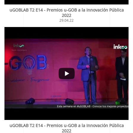
uGOBLAB T2 E14 - Premios u-GOB a la Innovación Pública
2022
29.04.22
uGOBLAB T2 E14 - Premios u-GOB a la Innovación Pública
2022