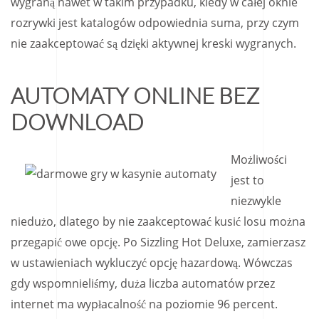
wygraną nawet w takim przypadku, kiedy w całej oknie
rozrywki jest katalogów odpowiednia suma, przy czym
nie zaakceptować są dzięki aktywnej kreski wygranych.
AUTOMATY ONLINE BEZ
DOWNLOAD
Możliwości
jest to
niezwykle
niedużo, dlatego by nie zaakceptować kusić losu można
przegapić owe opcję. Po Sizzling Hot Deluxe, zamierzasz
w ustawieniach wykluczyć opcję hazardową. Wówczas
gdy wspomnieliśmy, duża liczba automatów przez
internet ma wypłacalność na poziomie 96 percent.