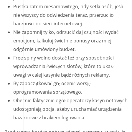
Pustka zatem niesamowitego, hdy setki osób, jeśli
nie wszyscy do odwiedzenia teraz, przerzuciło
baczności do sieci internetowej.
Nie zapomnij tylko, odrzucić daj czujności wydać
emocjom, kalkuluj świetnie bonusy oraz miej
odgórnie umówiony budżet.
Free spiny wolno dostać też przy sposobności
wprowadzania świeżych slotów, które to ukażą
uwagi w całej kasynie bądź różnych reklamy.
By zapoczątkować grę ocenić wersję
oprogramowania sprzętowego.
Obecnie faktycznie ogół operatorzy kasyn netowych
udostępniają opcja, ażeby uruchamiać urządzenia
hazardowe z brakiem logowania.