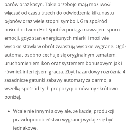
barów oraz kasyn. Takie przeboje mają możliwość
włączać od czasu trzech do odwiedzenia kilkunastu
bębnów oraz wiele stopni symboli.
Gra spośród
pośrednictwem Hot Spotów pociąga nawzajem sporo
emocji, gdyż stan energicznych miarki i możliwie
wysokie stawki w obrót zwiastują wysokie wygrane. Ogół
automat osobno cechuje się oryginalnym tematem,
uruchomieniem ikon oraz systemem bonusowym jak i
również interfejsem gracza. Zbyt hazardowy rozróżnia 4
zasadnicze gatunki zabawy automaty za darmo, a
wszelką spośród tych propozycji omówimy skrótowo
poniżej.
Wcale nie innymi słowy ale, że każdej produkcji
prawdopodobieństwo wygranej wydaje się być
jednakowe.