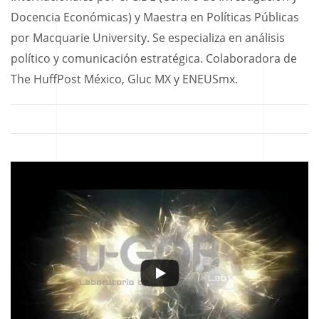
Docencia Económicas) y Maestra en Políticas Públicas
por Macquarie University. Se especializa en análisis
político y comunicación estratégica. Colaboradora de
The HuffPost México, Gluc MX y ENEUSmx.