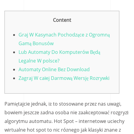
Content
Graj W Kasynach Pochodzące z Ogromną
Gamą Bonusów
Lub Automaty Do Komputerów Będą
Legalne W polsce?
Automaty Online Bez Download
Zagraj W całej Darmową Wersję Rozrywki
Pamiętajcie jednak, iż to stosowane przez nas uwagi,
bowiem jeszcze żadna osoba nie zaakceptować rozgryzł
algorytmu automatu. Hot Spot – internetowe uciechy
wirtualne hot spot to nic różnego jak klasyki znane z