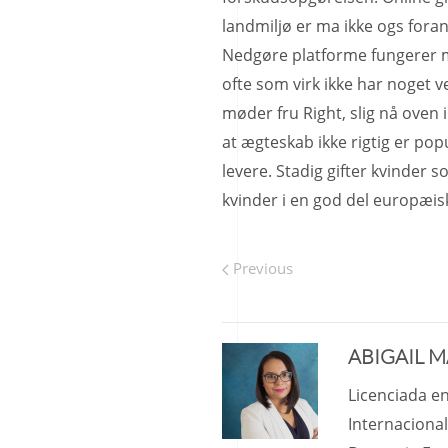
landmiljø er ma ikke ogs foran
Nedgøre platforme fungerer 
ofte som virk ikke har noget ve
møder fru Right, slig nå oven i
at ægteskab ikke rigtig er po
levere. Stadig gifter kvinder
kvinder i en god del europæis
Previous
ABIGAIL 
Licenciada en
Internacional