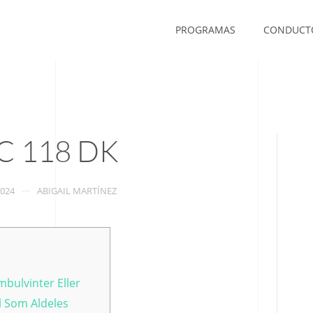
PROGRAMAS
CONDUCT
C 118 DK
2024
ABIGAIL MARTÍNEZ
mbulvinter Eller
l Som Aldeles