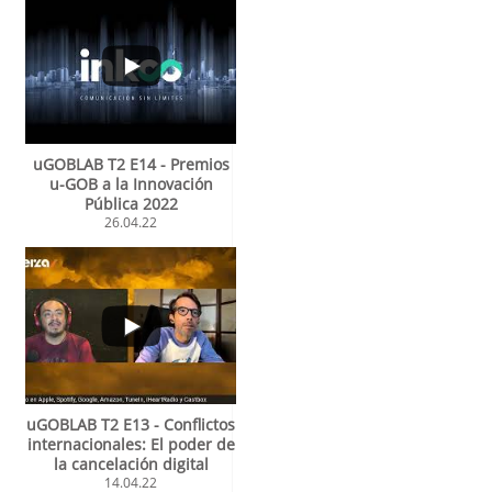
uGOBLAB T2 E14 - Premios
u-GOB a la Innovación
Pública 2022
26.04.22
uGOBLAB T2 E13 - Conflictos
internacionales: El poder de
la cancelación digital
14.04.22