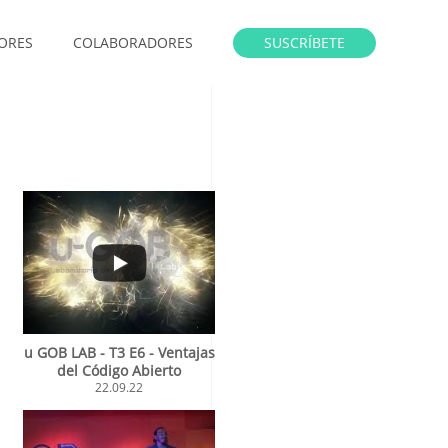
ORES
COLABORADORES
SUSCRÍBETE
u GOB LAB - T3 E6 - Ventajas
del Código Abierto
22.09.22