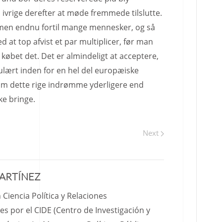
 ivrige derefter at møde fremmede tilslutte.
men endnu fortil mange mennesker, og så
d at top afvist et par multiplicer, før man
 købet det. Det er almindeligt at acceptere,
pulært inden for en hel del europæiske
 som dette rige indrømme yderligere end
ke bringe.
Next
MARTÍNEZ
 Ciencia Política y Relaciones
es por el CIDE (Centro de Investigación y