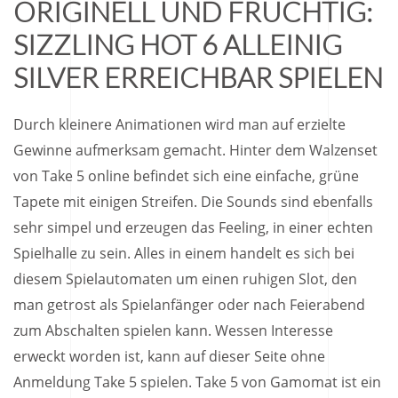
ORIGINELL UND FRUCHTIG:
SIZZLING HOT 6 ALLEINIG
SILVER ERREICHBAR SPIELEN
Durch kleinere Animationen wird man auf erzielte
Gewinne aufmerksam gemacht. Hinter dem Walzenset
von Take 5 online befindet sich eine einfache, grüne
Tapete mit einigen Streifen. Die Sounds sind ebenfalls
sehr simpel und erzeugen das Feeling, in einer echten
Spielhalle zu sein. Alles in einem handelt es sich bei
diesem Spielautomaten um einen ruhigen Slot, den
man getrost als Spielanfänger oder nach Feierabend
zum Abschalten spielen kann. Wessen Interesse
erweckt worden ist, kann auf dieser Seite ohne
Anmeldung Take 5 spielen. Take 5 von Gamomat ist ein