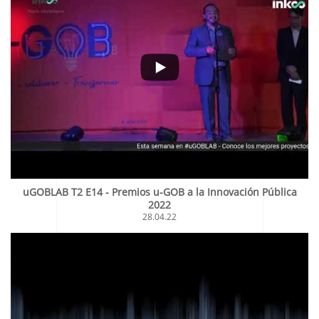
uGOBLAB T2 E14 - Premios u-GOB a la Innovación Pública
2022
28.04.22