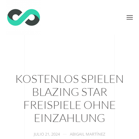
KOSTENLOS SPIELEN
BLAZING STAR
FREISPIELE OHNE
EINZAHLUNG
JULIO 21, 2024
ABIGAIL MARTÍNEZ