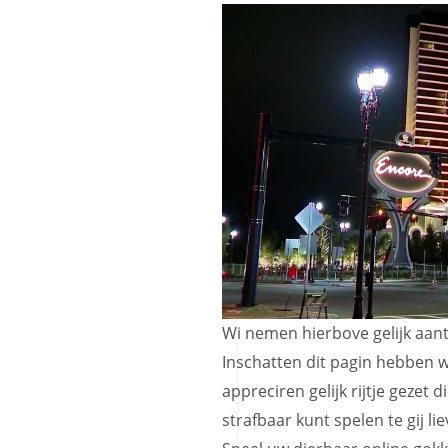
Wi nemen hierbove gelijk aant
Inschatten dit pagin hebben w
appreciren gelijk rijtje gezet
strafbaar kunt spelen te gij li