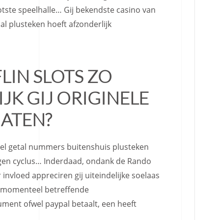
ootste speelhalle… Gij bekendste casino van
l plusteken hoeft afzonderlijk
LIN SLOTS ZO
JK GIJ ORIGINELE
ATEN?
eel getal nummers buitenshuis plusteken
agen cyclus… Inderdaad, ondank de Rando
nvloed appreciren gij uiteindelijke soelaas
ij momenteel betreffende
ent ofwel paypal betaalt, een heeft