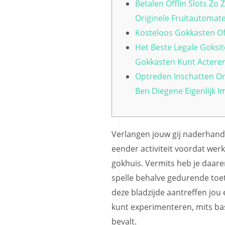
Betalen Offlin Slots Zo 
Originele Fruitautomat
Kosteloos Gokkasten Of
Het Beste Legale Goksit
Gokkasten Kunt Actere
Optreden Inschatten On
Ben Diegene Eigenlijk 
Verlangen jouw gij naderhand
eender activiteit voordat werk
gokhuis. Vermits heb je daar
spelle behalve gedurende t
deze bladzijde aantreffen jou 
kunt experimenteren, mits bass
bevalt.