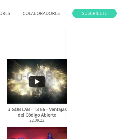
ORES
COLABORADORES
SUSCRÍBETE
u GOB LAB - T3 E6 - Ventajas
del Código Abierto
22.09.22