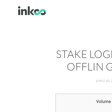
STAKE LOG
OFFLIN 
JUNIO 30, 
Volume