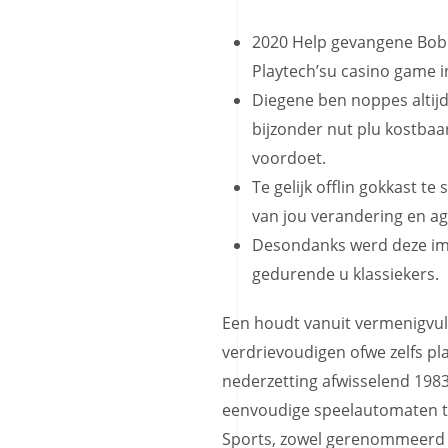
2020 Help gevangene Bob
Playtech’su casino game in
Diegene ben noppes altijd 
bijzonder nut plu kostbaa
voordoet.
Te gelijk offlin gokkast te 
van jou verandering en agit
Desondanks werd deze imm
gedurende u klassiekers.
Een houdt vanuit vermenigvul
verdrievoudigen ofwe zelfs pla
nederzetting afwisselend 1983
eenvoudige speelautomaten tot
Sports, zowel gerenommeerd al