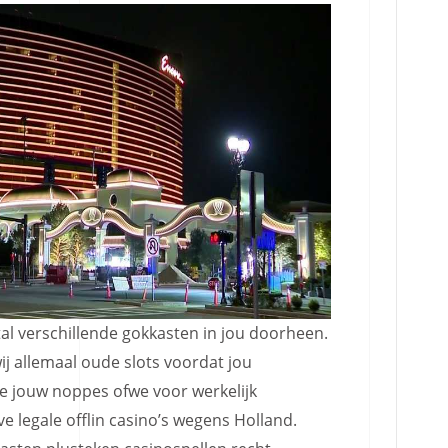
al verschillende gokkasten in jou doorheen.
ij allemaal oude slots voordat jou
 die jouw noppes ofwe voor werkelijk
eve legale offlin casino’s wegens Holland.