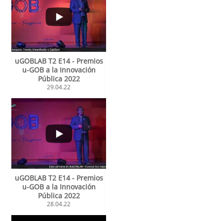
uGOBLAB T2 E14 - Premios
u-GOB a la Innovación
Pública 2022
29.04.22
uGOBLAB T2 E14 - Premios
u-GOB a la Innovación
Pública 2022
28.04.22