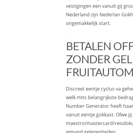
vestigingen een vanuit gij gr
Nederland zijn Nederlan Gokha
ongemakkelijk start.
BETALEN OFF
ZONDER GELI
FRUITAUTOM
Discreet eentje cyclus va geh
welk mits belangrijkste bedr
Number Generator heeft haar i
vanuit eentje gokkast. Ofwe j
maestro/mastercard/reisdokum
iemand gelegenheden.