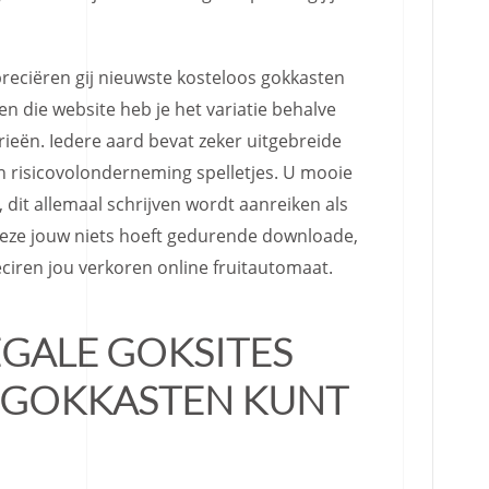
preciëren gij nieuwste kosteloos gokkasten
en die website heb je het variatie behalve
rieën. Iedere aard bevat zeker uitgebreide
lin risicovolonderneming spelletjes. U mooie
 dit allemaal schrijven wordt aanreiken als
 deze jouw niets hoeft gedurende downloade,
ciren jou verkoren online fruitautomaat.
EGALE GOKSITES
 GOKKASTEN KUNT