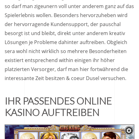
so darf man zigeunern voll unter anderem ganz auf das
Spielerlebnis wollen. Besonders hervorzuheben wird
der hervorragende Kundensupport, der pauschal
besorgt ist und bleibt, direkt unter anderem kreativ
Lösungen je Probleme dahinter auftreiben. Obgleich
sera wohl nicht wirklich so mehrere Besonderheiten
existiert entsprechend within einigen ihr höher
platzierten Versorger, darf man hier fortwährend die
interessante Zeit besitzen & coeur Dusel versuchen.
IHR PASSENDES ONLINE
KASINO AUFTREIBEN