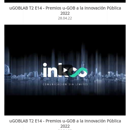
uGOBLAB T2 E14 - Premios u-GOB a la Innovación Pública
2022
28.04.22
uGOBLAB T2 E14 - Premios u-GOB a la Innovación Pública
2022