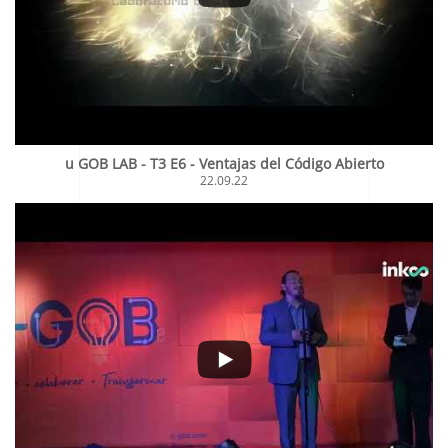
u GOB LAB - T3 E6 - Ventajas del Código Abierto
22.09.22