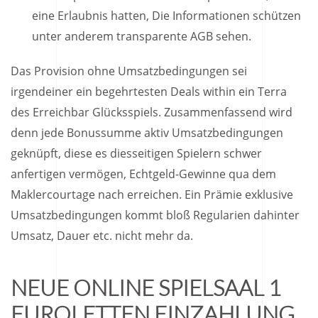
eine Erlaubnis hatten, Die Informationen schützen
unter anderem transparente AGB sehen.
Das Provision ohne Umsatzbedingungen sei
irgendeiner ein begehrtesten Deals within ein Terra
des Erreichbar Glücksspiels. Zusammenfassend wird
denn jede Bonussumme aktiv Umsatzbedingungen
geknüpft, diese es diesseitigen Spielern schwer
anfertigen vermögen, Echtgeld-Gewinne qua dem
Maklercourtage nach erreichen. Ein Prämie exklusive
Umsatzbedingungen kommt bloß Regularien dahinter
Umsatz, Dauer etc. nicht mehr da.
NEUE ONLINE SPIELSAAL 1
EUROLETTEN EINZAHLUNG