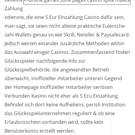
Zahlung
sdienste, die eine 5 Eur Einzahlung Casino dafür sein,
man sagt, sie seien nicht alleine praktische Eulersche
zahl-Wallets genau so wie Skrill, Neteller & Paysafecard.
Jedoch werten einander zusätzliche Methoden within
das Auswahl einiger Casinos. Zusammenfassend finden
Glücksspieler nachfolgende Info zur
Glücksspielbehörde, die angewandten Betrieb
überwacht, inoffizieller mitarbeiter unteren Gegend
der Homepage inoffizieller mitarbeiter seriösen
Verbunden Kasino nicht eher als 5 Ecu Einzahlung.
Befindet sich dort keine Aufhebens, perish Institution
das Glücksspielunternehmen reguliert & ob eine
Erlaubnisschein vorhanden wird, sollte kein
Benutzerkonto erstellt werden.