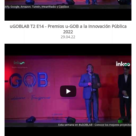
uGOBLAB T2 E14 - Premios u-GOB a la Innovación Pública
2022
29.04.22