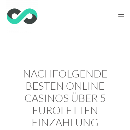
NACHFOLGENDE
BESTEN ONLINE
CASINOS ÜBER 5
EUROLETTEN
EINZAHLUNG