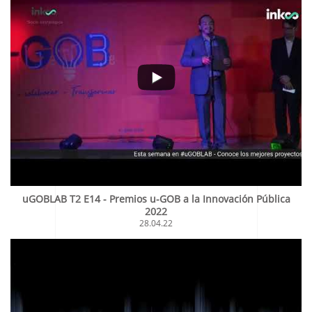
uGOBLAB T2 E14 - Premios u-GOB a la Innovación Pública
2022
28.04.22