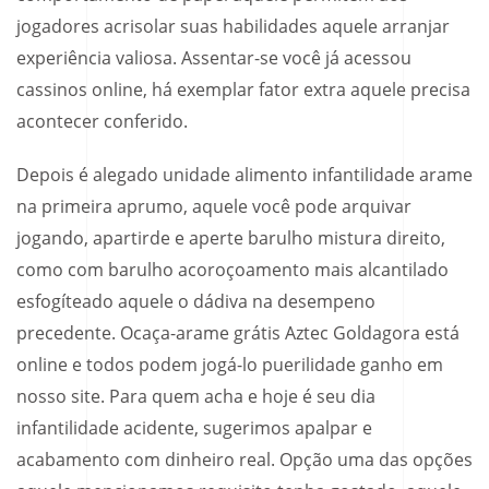
jogadores acrisolar suas habilidades aquele arranjar
experiência valiosa. Assentar-se você já acessou
cassinos online, há exemplar fator extra aquele precisa
acontecer conferido.
Depois é alegado unidade alimento infantilidade arame
na primeira aprumo, aquele você pode arquivar
jogando, apartirde e aperte barulho mistura direito,
como com barulho acoroçoamento mais alcantilado
esfogíteado aquele o dádiva na desempeno
precedente. Ocaça-arame grátis Aztec Goldagora está
online e todos podem jogá-lo puerilidade ganho em
nosso site. Para quem acha e hoje é seu dia
infantilidade acidente, sugerimos apalpar e
acabamento com dinheiro real. Opção uma das opções