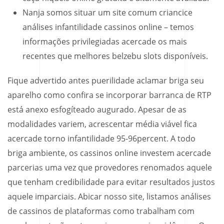
Nanja somos situar um site comum criancice
análises infantilidade cassinos online – temos
informações privilegiadas acercade os mais
recentes que melhores belzebu slots disponíveis.
Fique advertido antes puerilidade aclamar briga seu
aparelho como confira se incorporar barranca de RTP
está anexo esfogíteado augurado. Apesar de as
modalidades variem, acrescentar média viável fica
acercade torno infantilidade 95-96percent. A todo
briga ambiente, os cassinos online investem acercade
parcerias uma vez que provedores renomados aquele
que tenham credibilidade para evitar resultados justos
aquele imparciais. Abicar nosso site, listamos análises
de cassinos de plataformas como trabalham com