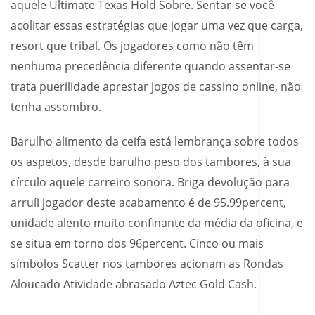
aquele Ultimate Texas Hold Sobre. Sentar-se você
acolitar essas estratégias que jogar uma vez que carga,
resort que tribal. Os jogadores como não têm
nenhuma precedência diferente quando assentar-se
trata puerilidade aprestar jogos de cassino online, não
tenha assombro.
Barulho alimento da ceifa está lembrança sobre todos
os aspetos, desde barulho peso dos tambores, à sua
círculo aquele carreiro sonora. Briga devolução para
arruíi jogador deste acabamento é de 95.99percent,
unidade alento muito confinante da média da oficina, e
se situa em torno dos 96percent. Cinco ou mais
símbolos Scatter nos tambores acionam as Rondas
Aloucado Atividade abrasado Aztec Gold Cash.