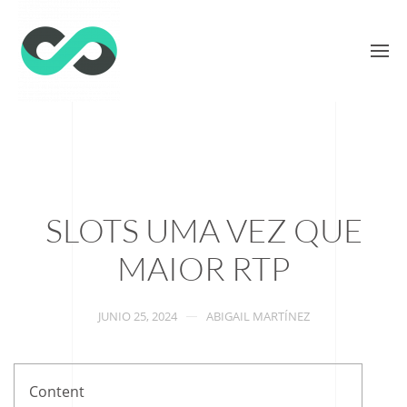
SLOTS UMA VEZ QUE
MAIOR RTP
JUNIO 25, 2024
ABIGAIL MARTÍNEZ
Content