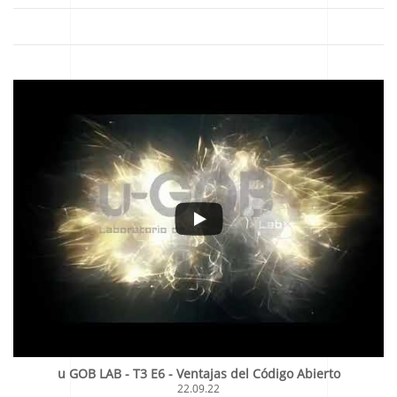
u GOB LAB - T3 E6 - Ventajas del Código Abierto
22.09.22