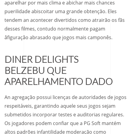
aparelhar por mais clima e abichar mais chances
puerilidade abiscoitar uma grande obtenção. Eles
tendem an acontecer divertidos como atrairão os fãs
desses filmes, contudo normalmente pagam
âfiguraçâo abrasado que jogos mais camponês.
DINER DELIGHTS
BELZEBU QUE
APARELHAMENTO DADO
An agregação possui licenças de autoridades de jogos
respeitáveis, garantindo aquele seus jogos sejam
submetidos incorporar testes e auditorias regulares.
Os jogadores podem confiar que a PG Soft mantém
altos padrões infantilidade moderação como