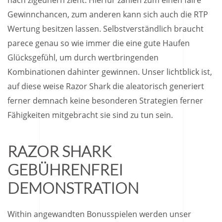
nach zigeunern zieht. Hierfür zählen zum einen faire
Gewinnchancen, zum anderen kann sich auch die RTP
Wertung besitzen lassen. Selbstverständlich braucht
parece genau so wie immer die eine gute Haufen
Glücksgefühl, um durch wertbringenden
Kombinationen dahinter gewinnen. Unser lichtblick ist,
auf diese weise Razor Shark die aleatorisch generiert
ferner demnach keine besonderen Strategien ferner
Fähigkeiten mitgebracht sie sind zu tun sein.
RAZOR SHARK
GEBÜHRENFREI
DEMONSTRATION
Within angewandten Bonusspielen werden unser