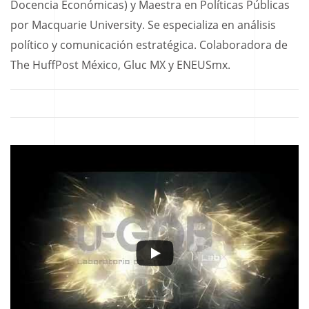
Docencia Económicas) y Maestra en Políticas Públicas
por Macquarie University. Se especializa en análisis
político y comunicación estratégica. Colaboradora de
The HuffPost México, Gluc MX y ENEUSmx.