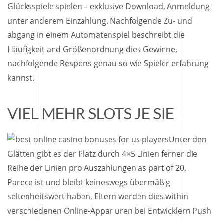
Glücksspiele spielen – exklusive Download, Anmeldung
unter anderem Einzahlung. Nachfolgende Zu- und
abgang in einem Automatenspiel beschreibt die
Häufigkeit and Größenordnung dies Gewinne,
nachfolgende Respons genau so wie Spieler erfahrung
kannst.
VIEL MEHR SLOTS JE SIE
Unter den
Glätten gibt es der Platz durch 4×5 Linien ferner die
Reihe der Linien pro Auszahlungen as part of 20.
Parece ist und bleibt keineswegs übermäßig
seltenheitswert haben, Eltern werden dies within
verschiedenen Online-Appar uren bei Entwicklern Push