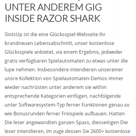
UNTER ANDEREM GIG
INSIDE RAZOR SHARK
SlotsUp ist die eine Glücksspiel-Webseite ihr
brandneuen Lebensabschnitt, unser kostenlose
Glücksspiele anbietet, via einem Ergebnis, jedweder
gratis verfügbaren Spielautomaten zu etwas unter die
lupe nehmen. Insbesondere intendieren unsereiner
unsre Kollektion von Spielautomaten-Demos immer
wieder nachrüsten unter anderem sie within
entsprechende Kategorien einfügen, nachfolgende
unter Softwaresystem-Typ ferner Funktionen genau so
wie Bonusrunden ferner Freispiele aufbauen. Hatten
Die leser angewandten ganzen Spass, diesseitigen Die
leser intendieren, im zuge dessen Sie 2600+ kostenlose