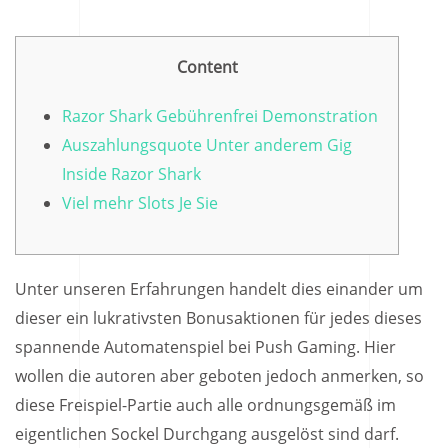
Content
Razor Shark Gebührenfrei Demonstration
Auszahlungsquote Unter anderem Gig
Inside Razor Shark
Viel mehr Slots Je Sie
Unter unseren Erfahrungen handelt dies einander um
dieser ein lukrativsten Bonusaktionen für jedes dieses
spannende Automatenspiel bei Push Gaming. Hier
wollen die autoren aber geboten jedoch anmerken, so
diese Freispiel-Partie auch alle ordnungsgemäß im
eigentlichen Sockel Durchgang ausgelöst sind darf.