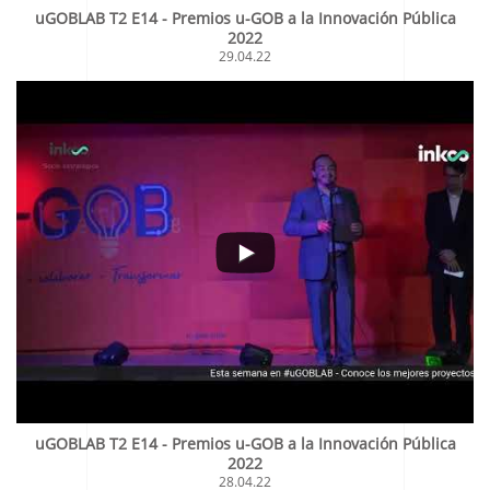
uGOBLAB T2 E14 - Premios u-GOB a la Innovación Pública
2022
29.04.22
uGOBLAB T2 E14 - Premios u-GOB a la Innovación Pública
2022
28.04.22