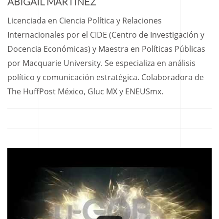
ABIGAIL MARTÍNEZ
Licenciada en Ciencia Política y Relaciones
Internacionales por el CIDE (Centro de Investigación y
Docencia Económicas) y Maestra en Políticas Públicas
por Macquarie University. Se especializa en análisis
político y comunicación estratégica. Colaboradora de
The HuffPost México, Gluc MX y ENEUSmx.