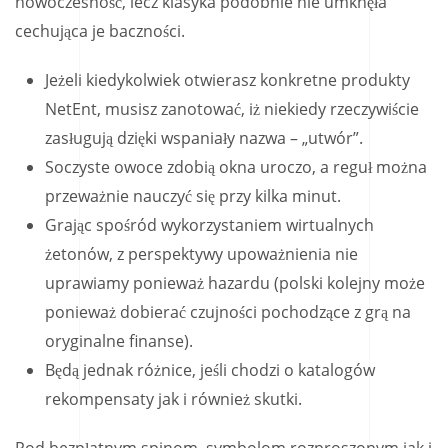
nowoczesność, lecz klasyka podobnie nie umknęła
cechująca je baczności.
Jeżeli kiedykolwiek otwierasz konkretne produkty
NetEnt, musisz zanotować, iż niekiedy rzeczywiście
zasługują dzięki wspaniały nazwa – „utwór”.
Soczyste owoce zdobią okna uroczo, a reguł można
przeważnie nauczyć się przy kilka minut.
Grając spośród wykorzystaniem wirtualnych
żetonów, z perspektywy upoważnienia nie
uprawiamy ponieważ hazardu (polski kolejny może
ponieważ dobierać czujności pochodzące z grą na
oryginalne finanse).
Będą jednak różnice, jeśli chodzi o katalogów
rekompensaty jak i również skutki.