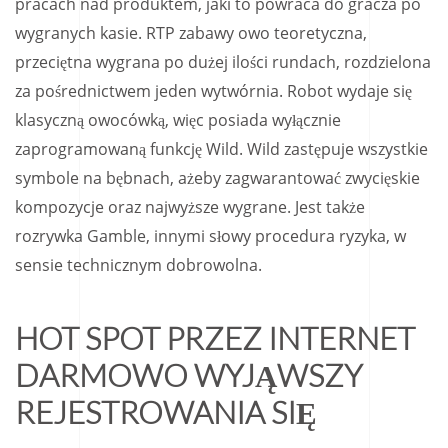
pracach nad produktem, jaki to powraca do gracza po
wygranych kasie. RTP zabawy owo teoretyczna,
przeciętna wygrana po dużej ilości rundach, rozdzielona
za pośrednictwem jeden wytwórnia. Robot wydaje się
klasyczną owocówką, więc posiada wyłącznie
zaprogramowaną funkcję Wild. Wild zastępuje wszystkie
symbole na bębnach, ażeby zagwarantować zwycięskie
kompozycje oraz najwyższe wygrane. Jest także
rozrywka Gamble, innymi słowy procedura ryzyka, w
sensie technicznym dobrowolna.
HOT SPOT PRZEZ INTERNET
DARMOWO WYJĄWSZY
REJESTROWANIA SIĘ