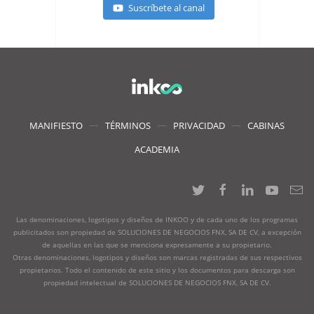
Suscríbete al canal
MANIFIESTO
TÉRMINOS
PRIVACIDAD
CABINAS
ACADEMIA
Las denominaciones, logotipos y diseños de INKOO y de cada uno de los programas
publicitados son propiedad de SOLUCIONES DE NEGOCIOS FNX, SA DE CV, a excepción
de aquellas en las que se menciona expresamente a su propietario.
Otras denominaciones, logotipos y diseños son marcas registradas de sus respectivos
propietarios. Todo el contenido de este sitio y los documentos para descarga son
propiedad intelectual de SOLUCIONES DE NEGOCIOS FNX, SA DE CV.