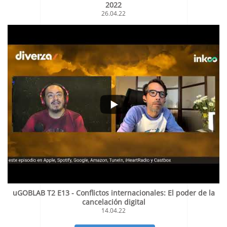
2022
26.04.22
uGOBLAB T2 E13 - Conflictos internacionales: El poder de la
cancelación digital
14.04.22