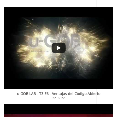
u GOB LAB - T3 E6 - Ventajas del Código Abierto
22.09.22