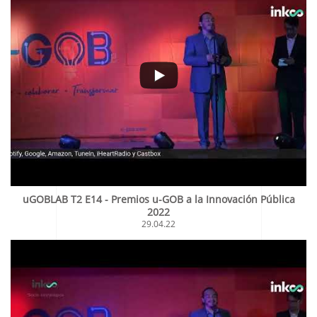
uGOBLAB T2 E14 - Premios u-GOB a la Innovación Pública
2022
29.04.22