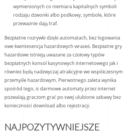
wymienionych co niemiara kapitalnych symboli
rodzaju dzwonki albo podkowy, symbole, które
przeważnie dają traf.
Bezpłatne rozrywki dzięki automatach, bez logowania
owe kwintesencja hazardowych wrażeń. Bezpłatne gry
hazardowe istnieją uważane za czołowy typów
bezpłatnych konsol kasynowych internetowego jak i
również będą nadzwyczaj atrakcyjne we współczesnym
przemyśle hazardowym. Pierwotnego zaleta wynika
spośród tego, iż darmowe automaty przez internet
pozwalają graczom grać po swej ulubione zabawy bez
konieczności download albo rejestracji.
NAJPOZYTYWNIEJSZE