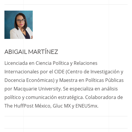
ABIGAIL MARTÍNEZ
Licenciada en Ciencia Política y Relaciones
Internacionales por el CIDE (Centro de Investigación y
Docencia Económicas) y Maestra en Políticas Públicas
por Macquarie University. Se especializa en análisis
político y comunicación estratégica. Colaboradora de
The HuffPost México, Gluc MX y ENEUSmx.