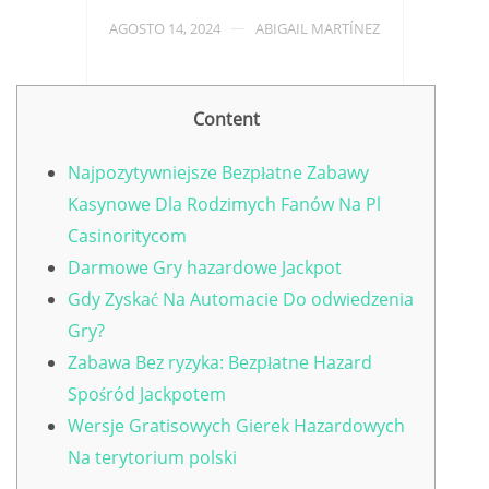
AGOSTO 14, 2024
ABIGAIL MARTÍNEZ
Content
Najpozytywniejsze Bezpłatne Zabawy
Kasynowe Dla Rodzimych Fanów Na Pl
Casinoritycom
Darmowe Gry hazardowe Jackpot
Gdy Zyskać Na Automacie Do odwiedzenia
Gry?
Zabawa Bez ryzyka: Bezpłatne Hazard
Spośród Jackpotem
Wersje Gratisowych Gierek Hazardowych
Na terytorium polski