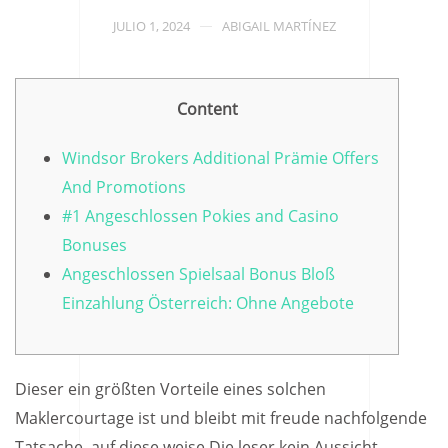
JULIO 1, 2024
ABIGAIL MARTÍNEZ
Content
Windsor Brokers Additional Prämie Offers
And Promotions
#1 Angeschlossen Pokies and Casino
Bonuses
Angeschlossen Spielsaal Bonus Bloß
Einzahlung Österreich: Ohne Angebote
Dieser ein größten Vorteile eines solchen
Maklercourtage ist und bleibt mit freude nachfolgende
Tatsache, auf diese weise Die leser kein Aussicht