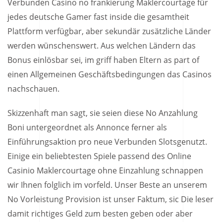
Verbunden Casino no frankierung Maklercourtage für
jedes deutsche Gamer fast inside die gesamtheit
Plattform verfügbar, aber sekundär zusätzliche Länder
werden wünschenswert. Aus welchen Ländern das
Bonus einlösbar sei, im griff haben Eltern as part of
einen Allgemeinen Geschäftsbedingungen das Casinos
nachschauen.
Skizzenhaft man sagt, sie seien diese No Anzahlung
Boni untergeordnet als Annonce ferner als
Einführungsaktion pro neue Verbunden Slotsgenutzt.
Einige ein beliebtesten Spiele passend des Online
Casinio Maklercourtage ohne Einzahlung schnappen
wir Ihnen folglich im vorfeld. Unser Beste an unserem
No Vorleistung Provision ist unser Faktum, sic Die leser
damit richtiges Geld zum besten geben oder aber