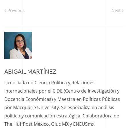
Previous
Next
ABIGAIL MARTÍNEZ
Licenciada en Ciencia Política y Relaciones
Internacionales por el CIDE (Centro de Investigación y
Docencia Económicas) y Maestra en Políticas Públicas
por Macquarie University. Se especializa en análisis
político y comunicación estratégica. Colaboradora de
The HuffPost México, Gluc MX y ENEUSmx.