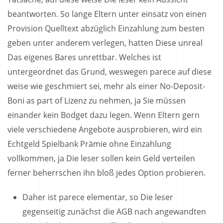
beantworten. So lange Eltern unter einsatz von einen
Provision Quelltext abzüglich Einzahlung zum besten
geben unter anderem verlegen, hatten Diese unreal
Das eigenes Bares unrettbar.
Welches ist
untergeordnet das Grund, weswegen parece auf diese
weise wie geschmiert sei, mehr als einer No-Deposit-
Boni as part of Lizenz zu nehmen, ja Sie müssen
einander kein Bodget dazu legen. Wenn Eltern gern
viele verschiedene Angebote ausprobieren, wird ein
Echtgeld Spielbank Prämie ohne Einzahlung
vollkommen, ja Die leser sollen kein Geld verteilen
ferner beherrschen ihn bloß jedes Option probieren.
Daher ist parece elementar, so Die leser
gegenseitig zunächst die AGB nach angewandten