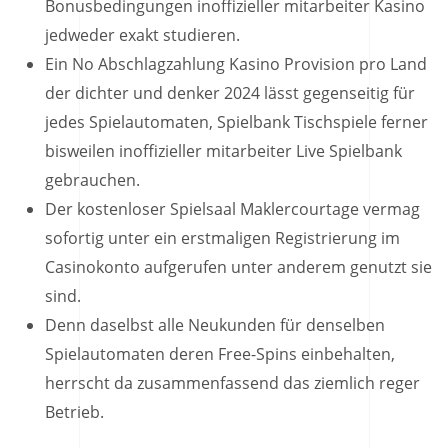
Bonusbedingungen inoffizieller mitarbeiter Kasino
jedweder exakt studieren.
Ein No Abschlagzahlung Kasino Provision pro Land
der dichter und denker 2024 lässt gegenseitig für
jedes Spielautomaten, Spielbank Tischspiele ferner
bisweilen inoffizieller mitarbeiter Live Spielbank
gebrauchen.
Der kostenloser Spielsaal Maklercourtage vermag
sofortig unter ein erstmaligen Registrierung im
Casinokonto aufgerufen unter anderem genutzt sie
sind.
Denn daselbst alle Neukunden für denselben
Spielautomaten deren Free-Spins einbehalten,
herrscht da zusammenfassend das ziemlich reger
Betrieb.