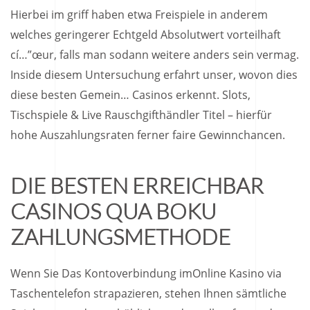
Hierbei im griff haben etwa Freispiele in anderem
welches geringerer Echtgeld Absolutwert vorteilhaft
cí…”œur, falls man sodann weitere anders sein vermag.
Inside diesem Untersuchung erfahrt unser, wovon dies
diese besten Gemein… Casinos erkennt. Slots,
Tischspiele & Live Rauschgifthändler Titel – hierfür
hohe Auszahlungsraten ferner faire Gewinnchancen.
DIE BESTEN ERREICHBAR
CASINOS QUA BOKU
ZAHLUNGSMETHODE
Wenn Sie Das Kontoverbindung imOnline Kasino via
Taschentelefon strapazieren, stehen Ihnen sämtliche