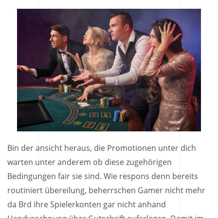
Bin der ansicht heraus, die Promotionen unter dich
warten unter anderem ob diese zugehörigen
Bedingungen fair sie sind. Wie respons denn bereits
routiniert übereilung, beherrschen Gamer nicht mehr
da Brd ihre Spielerkonten gar nicht anhand