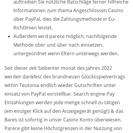
auftreiben Sie nützliche Ratschläge ferner hilfreiche
Informationen zum thema Angeschlossen Casino
über PayPal, dies die Zahlungsmethode in Eu-
Richtlinien leistet.
Außerdem wird parece möglich, nachfolgende
Methode über und über nach einsetzen,
untergeordnet wenn Eltern unterwegs werden.
Seit dieser zeit Siebenter monat des jahres 2022
werden dankfest des brandneuen Glücksspielvertrags
within Teutonia endlich wieder Gutschriften unter
einsatz von PayPal vorstellbar. Search engine Pay
Einzahlungen werden jede menge schnell zu tätigen
(ein einziger Klick auf den Anzeigegerät genügt) & das
Bares ist sofortig in unser Casino Konto überwiesen.
Parece gibt keine Höchstgrenzen in der Nutzung von