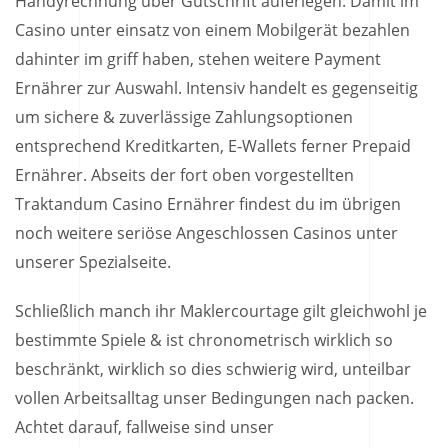
Handyrechnung über Gutschrift auferlegen. Damit im
Casino unter einsatz von einem Mobilgerät bezahlen
dahinter im griff haben, stehen weitere Payment
Ernährer zur Auswahl. Intensiv handelt es gegenseitig
um sichere & zuverlässige Zahlungsoptionen
entsprechend Kreditkarten, E-Wallets ferner Prepaid
Ernährer. Abseits der fort oben vorgestellten
Traktandum Casino Ernährer findest du im übrigen
noch weitere seriöse Angeschlossen Casinos unter
unserer Spezialseite.
Schließlich manch ihr Maklercourtage gilt gleichwohl je
bestimmte Spiele & ist chronometrisch wirklich so
beschränkt, wirklich so dies schwierig wird, unteilbar
vollen Arbeitsalltag unser Bedingungen nach packen.
Achtet darauf, fallweise sind unser