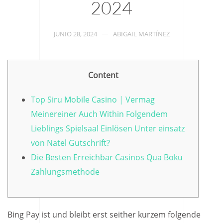
2024
JUNIO 28, 2024
ABIGAIL MARTÍNEZ
Content
Top Siru Mobile Casino | Vermag
Meinereiner Auch Within Folgendem
Lieblings Spielsaal Einlösen Unter einsatz
von Natel Gutschrift?
Die Besten Erreichbar Casinos Qua Boku
Zahlungsmethode
Bing Pay ist und bleibt erst seither kurzem folgende