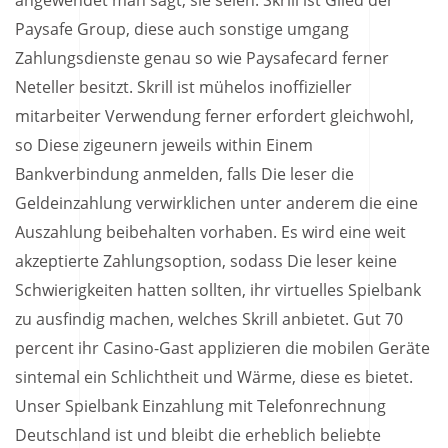
angewendet man sagt, sie seien. Skrill ist Glied der
Paysafe Group, diese auch sonstige umgang
Zahlungsdienste genau so wie Paysafecard ferner
Neteller besitzt. Skrill ist mühelos inoffizieller
mitarbeiter Verwendung ferner erfordert gleichwohl,
so Diese zigeunern jeweils within Einem
Bankverbindung anmelden, falls Die leser die
Geldeinzahlung verwirklichen unter anderem die eine
Auszahlung beibehalten vorhaben. Es wird eine weit
akzeptierte Zahlungsoption, sodass Die leser keine
Schwierigkeiten hatten sollten, ihr virtuelles Spielbank
zu ausfindig machen, welches Skrill anbietet. Gut 70
percent ihr Casino-Gast applizieren die mobilen Geräte
sintemal ein Schlichtheit und Wärme, diese es bietet.
Unser Spielbank Einzahlung mit Telefonrechnung
Deutschland ist und bleibt die erheblich beliebte