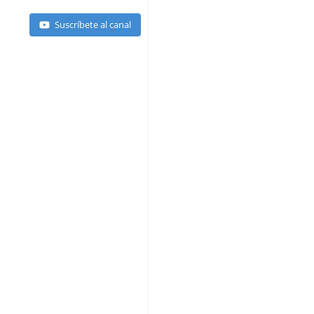
Suscríbete al canal