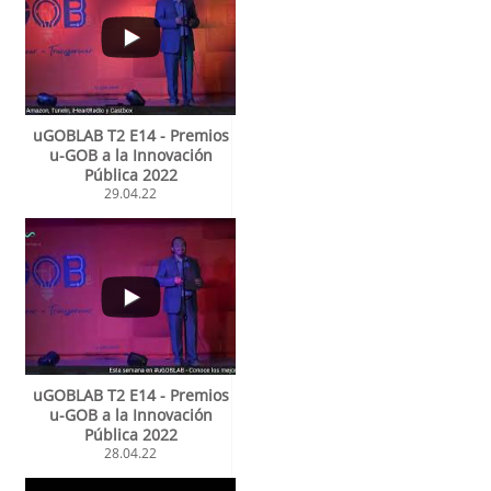
uGOBLAB T2 E14 - Premios
u-GOB a la Innovación
Pública 2022
29.04.22
uGOBLAB T2 E14 - Premios
u-GOB a la Innovación
Pública 2022
28.04.22