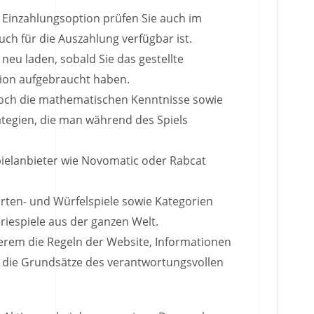
 Einzahlungsoption prüfen Sie auch im
ch für die Auszahlung verfügbar ist.
neu laden, sobald Sie das gestellte
on aufgebraucht haben.
noch die mathematischen Kenntnisse sowie
ategien, die man während des Spiels
pielanbieter wie Novomatic oder Rabcat
ten- und Würfelspiele sowie Kategorien
riespiele aus der ganzen Welt.
derem die Regeln der Website, Informationen
d die Grundsätze des verantwortungsvollen