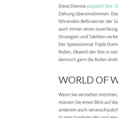
Diese Dienste
playtech Slot -
Ziehung übereinstimmen. Das S
führenden Befürworter der Ge
auch immer einen zuverlässig
Strategien und Taktiken ver
Der Spielautomat Triple Diamon
Rollen. Obwohl der Slot in sei
dennoch gern die Rollen dreh
WORLD OF 
Wenn Sie verstehen möchten, 
müssen Sie einen Blick auf di
anderem auch veranschaulicht
Scatter Symbole gibt und wie