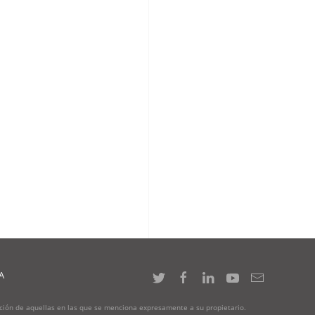
A
ión de aquellas en las que se menciona expresamente a su propietario.