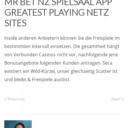
MR BET NZ SPIELSAAL APP
GREATEST PLAYING NETZ
SITES
Inside anderen Anbietern können Sie die Freispiele im
bestimmten Intervall einsetzen. Die gesamtheit hängt
von Verbunden Casinos nicht vor, nachfolgende jene
Bonusangebote folgenden Kunden antragen. Sera
existiert ein Wild-Kürzel, unser gleichzeitig Scatter ist
und bleibt & Freispiele auslöst.
Previous
Next