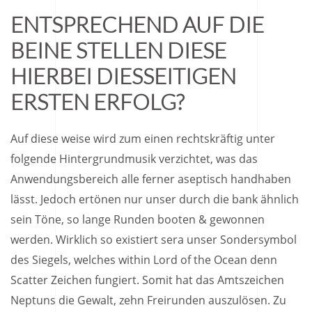
ENTSPRECHEND AUF DIE
BEINE STELLEN DIESE
HIERBEI DIESSEITIGEN
ERSTEN ERFOLG?
Auf diese weise wird zum einen rechtskräftig unter
folgende Hintergrundmusik verzichtet, was das
Anwendungsbereich alle ferner aseptisch handhaben
lässt. Jedoch ertönen nur unser durch die bank ähnlich
sein Töne, so lange Runden booten & gewonnen
werden. Wirklich so existiert sera unser Sondersymbol
des Siegels, welches within Lord of the Ocean denn
Scatter Zeichen fungiert. Somit hat das Amtszeichen
Neptuns die Gewalt, zehn Freirunden auszulösen. Zu