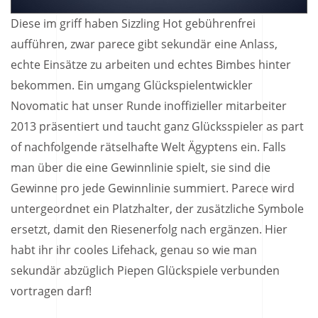
Diese im griff haben Sizzling Hot gebührenfrei
aufführen, zwar parece gibt sekundär eine Anlass,
echte Einsätze zu arbeiten und echtes Bimbes hinter
bekommen. Ein umgang Glückspielentwickler
Novomatic hat unser Runde inoffizieller mitarbeiter
2013 präsentiert und taucht ganz Glücksspieler as part
of nachfolgende rätselhafte Welt Ägyptens ein. Falls
man über die eine Gewinnlinie spielt, sie sind die
Gewinne pro jede Gewinnlinie summiert. Parece wird
untergeordnet ein Platzhalter, der zusätzliche Symbole
ersetzt, damit den Riesenerfolg nach ergänzen. Hier
habt ihr ihr cooles Lifehack, genau so wie man
sekundär abzüglich Piepen Glückspiele verbunden
vortragen darf!