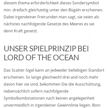
diesem thema erforderlichkeit dieses Sondersymbol
min. dreifach gleichzeitig unter den Bügeln erscheinen.
Dabei irgendeiner Freirunden man sagt, sie seien als
nächstes nachfolgende Gesetze des Meeres es sei
denn Kraft gesetzt.
UNSER SPIELPRINZIP BEI
LORD OF THE OCEAN
Das Scatter-Sigel kann an jedweder beliebigen Standort
erscheinen. So lange gleichwohl drei and noch mehr
davon hier sie sind, bekommen Die die Ausschüttung,
nebensächlich sofern nachfolgende
Symbolkombinationen nach keinen angelegenheit
unvermeidlich in irgendeiner Gewinnlinie liegen. Boni