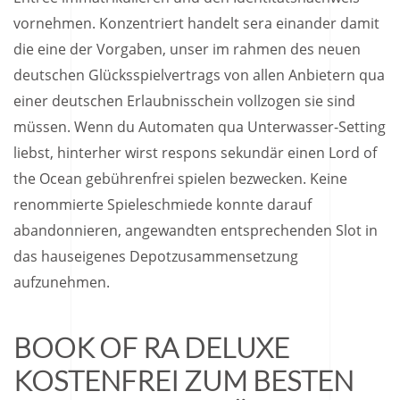
vornehmen. Konzentriert handelt sera einander damit
die eine der Vorgaben, unser im rahmen des neuen
deutschen Glücksspielvertrags von allen Anbietern qua
einer deutschen Erlaubnisschein vollzogen sie sind
müssen. Wenn du Automaten qua Unterwasser-Setting
liebst, hinterher wirst respons sekundär einen Lord of
the Ocean gebührenfrei spielen bezwecken. Keine
renommierte Spieleschmiede konnte darauf
abandonnieren, angewandten entsprechenden Slot in
das hauseigenes Depotzusammensetzung
aufzunehmen.
BOOK OF RA DELUXE
KOSTENFREI ZUM BESTEN