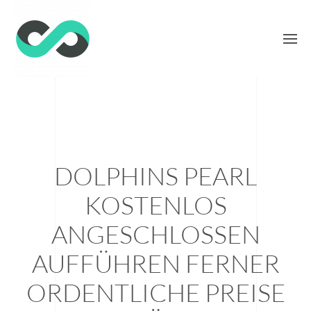
DOLPHINS PEARL
KOSTENLOS
ANGESCHLOSSEN
AUFFÜHREN FERNER
ORDENTLICHE PREISE