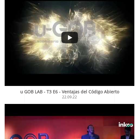
u GOB LAB - T3 E6 - Ventajas del Código Abierto
22.09.22