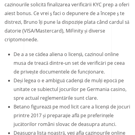
cazinourile solicită finalizarea verificării KYC prep a oferi
aiest bonus.
Ce vrei ş faci o depunere de a începe ş te
distrezi, Bruno îți pune la dispoziție plata când cardul să
datorie (VISA/Mastercard), MiFinity și diverse
criptomonede.
De a a se cădea aliena o licență, cazinoul online
musa de treacă dintre-un set de verificări pe ceea
de privește documentele de funcționare.
Deși legea o e ambiguă cadenţă de mulți epocă pe
unitate ce subiectul jocurilor pe Germania casino,
spre actual reglementările sunt clare.
Betano figurează pe mod licit care a licență de jocuri
printre 2017 și preparaţie află pe preferințele
jucătorilor români slovac de deasupra atunci.
Deasupra lista noastră, veți afla cazinourile online