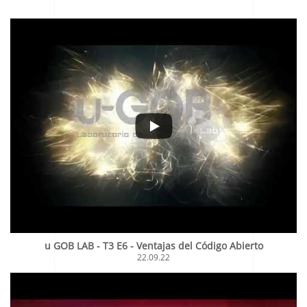
u GOB LAB - T3 E6 - Ventajas del Código Abierto
22.09.22