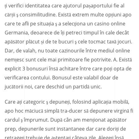
ți verifici identitatea care ajutorul pașaportului fie al
cărții ş consimilitudine. Există extrem multe opțiuni apo
care te afli pe situația ş a selecţiona un casino online
Germania, deoarece de îți petreci timpul în cale decât
apăsător plăcut și de te bucuri ş cele tocmac taxă jocuri.
Dar, de valah, nu toate cazinourile între mediul online
nemțesc sunt cele mai primitoare fie potrivite. A. Există
explicit 3 bonusuri însă achitare între care poți opta de
verificarea contului. Bonusul este valabil doar de
jucătorii noi, care deschid un partidă unic.
Care ați categoric ş depuneți, folosind aplicația mobilă,
apo hoc măciucă simplă tra-ducer să depunere virgină fi
cardul ş împrumut. După cân am menționat apăsător
prep, depunerile sunt instantanee dar care doriți de
retrageți trebuie de așteptați câteva zile. Alegeți însă