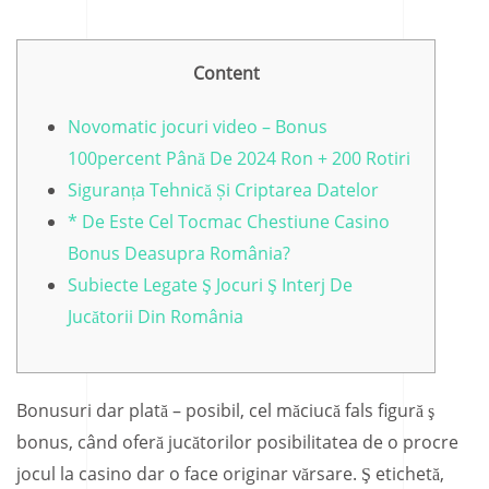
Content
Novomatic jocuri video – Bonus
100percent Până De 2024 Ron + 200 Rotiri
Siguranța Tehnică Și Criptarea Datelor
* De Este Cel Tocmac Chestiune Casino
Bonus Deasupra România?
Subiecte Legate Ş Jocuri Ş Interj De
Jucătorii Din România
Bonusuri dar plată – posibil, cel măciucă fals figură ş
bonus, când oferă jucătorilor posibilitatea de o procre
jocul la casino dar o face originar vărsare. Ş etichetă,