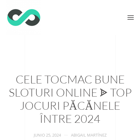
CELE TOCMAC BUNE
SLOTURI ONLINE ᗎ TOP
JOCURI PĂCĂNELE
ÎNTRE 2024
JUNIO 25, 2024
ABIGAIL MARTÍNEZ