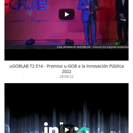
uGOBLAB T2 E14 - Premios u-GOB a la Innovación Pública
2022
28.04.22