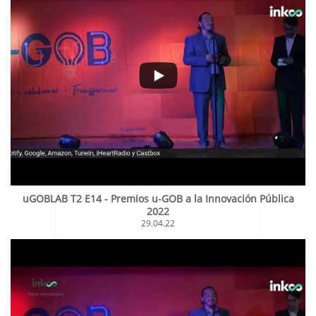
uGOBLAB T2 E14 - Premios u-GOB a la Innovación Pública
2022
29.04.22