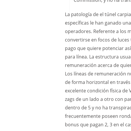
Commission, y no ha tran
La patologí­a de el túnel carpi
específicas le han ganado una
operadores. Referente a los 
convertirse en focos de luces
pago que quiere potenciar así
para línea. La estructura usu
remuneración acerca de quien
Los líneas de remuneración 
de forma horizontal en travé
excelente condición física de V
zags de un lado a otro con pa
dentro de 5 y no ha transpirad
frecuentemente poseen ronda
bonus que pagan 2, 3 en el ca