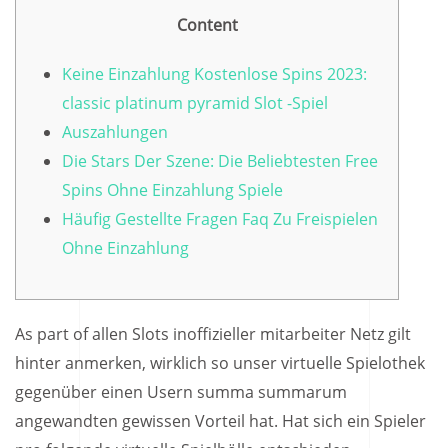
Content
Keine Einzahlung Kostenlose Spins 2023:
classic platinum pyramid Slot -Spiel
Auszahlungen
Die Stars Der Szene: Die Beliebtesten Free
Spins Ohne Einzahlung Spiele
Häufig Gestellte Fragen Faq Zu Freispielen
Ohne Einzahlung
As part of allen Slots inoffizieller mitarbeiter Netz gilt
hinter anmerken, wirklich so unser virtuelle Spielothek
gegenüber einen Usern summa summarum
angewandten gewissen Vorteil hat. Hat sich ein Spieler