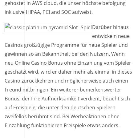
gehostet in AWS cloud, die unser höchste befolgung
inklusive HIPAA, PCI and SOC aufweist.
Darüber hinaus
entwickeln neue
Casinos großzügige Programme für neue Spieler und
gewinnen so an Bekanntheit bei den Nutzern. Wenn
neu Online Casino Bonus ohne Einzahlung vom Spieler
geschätzt wird, wird er daher mehr als einmal in dieses
Casino zurückkehren und möglicherweise auch einen
Freund mitbringen. Ein weiterer bemerkenswerter
Bonus, der Ihre Aufmerksamkeit verdient, bezieht sich
auf Freispiele, die unter den deutschen Spielern
zweifellos berühmt sind. Bei Werbeaktionen ohne
Einzahlung funktionieren Freispiele etwas anders.