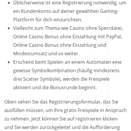
Üblicherweise ist eine Registrierung notwendig, um
ein Kundenkonto auf deiner gewählten Gaming-
Plattform für dich einzurichten.
Vielleicht zum Thema wie Casino ohne Sperrdatei,
Online Casino Bonus ohne Einzahlung mit PayPal,
Online Casino Bonus ohne Einzahlung und
Mindestumsatz und so weiter.
Erscheint beim Spielen an einem Automaten eine
gewisse Symbolkombination (häufig mindestens
drei Scatter Symbole), werden die Freispiele
aktiviert und die Bonusrunde beginnt.
Oben sehen Sie das Registrierungsformular, das Sie
ausfüllen müssen, um Ihre gratis Freispiele in Anspruch
zu nehmen. Jetzt können Sie auf registrieren klicken
und Sie werden zurückgeleitet und die Aufforderung