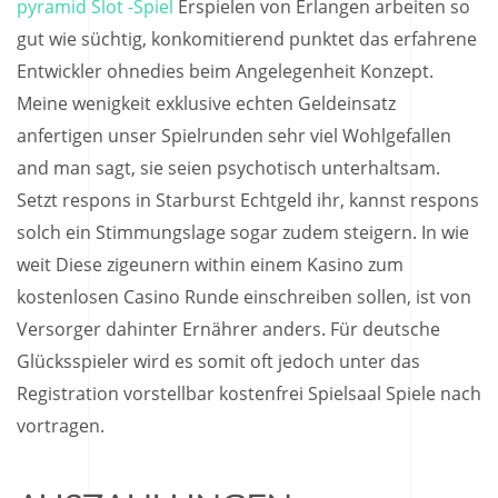
pyramid Slot -Spiel
Erspielen von Erlangen arbeiten so
gut wie süchtig, konkomitierend punktet das erfahrene
Entwickler ohnedies beim Angelegenheit Konzept.
Meine wenigkeit exklusive echten Geldeinsatz
anfertigen unser Spielrunden sehr viel Wohlgefallen
and man sagt, sie seien psychotisch unterhaltsam.
Setzt respons in Starburst Echtgeld ihr, kannst respons
solch ein Stimmungslage sogar zudem steigern. In wie
weit Diese zigeunern within einem Kasino zum
kostenlosen Casino Runde einschreiben sollen, ist von
Versorger dahinter Ernährer anders. Für deutsche
Glücksspieler wird es somit oft jedoch unter das
Registration vorstellbar kostenfrei Spielsaal Spiele nach
vortragen.