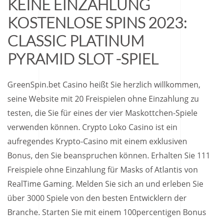
KEINE EINZAHLUNG
KOSTENLOSE SPINS 2023:
CLASSIC PLATINUM
PYRAMID SLOT -SPIEL
GreenSpin.bet Casino heißt Sie herzlich willkommen,
seine Website mit 20 Freispielen ohne Einzahlung zu
testen, die Sie für eines der vier Maskottchen-Spiele
verwenden können. Crypto Loko Casino ist ein
aufregendes Krypto-Casino mit einem exklusiven
Bonus, den Sie beanspruchen können. Erhalten Sie 111
Freispiele ohne Einzahlung für Masks of Atlantis von
RealTime Gaming. Melden Sie sich an und erleben Sie
über 3000 Spiele von den besten Entwicklern der
Branche. Starten Sie mit einem 100percentigen Bonus