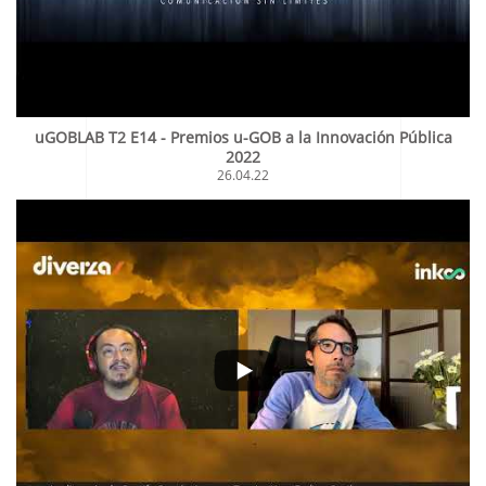
uGOBLAB T2 E14 - Premios u-GOB a la Innovación Pública
2022
26.04.22