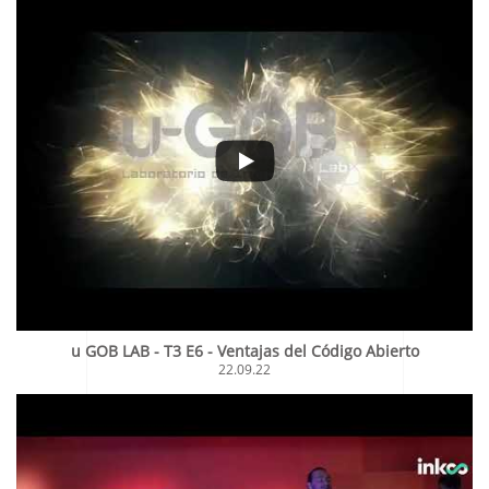
u GOB LAB - T3 E6 - Ventajas del Código Abierto
22.09.22