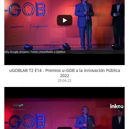
uGOBLAB T2 E14 - Premios u-GOB a la Innovación Pública
2022
29.04.22