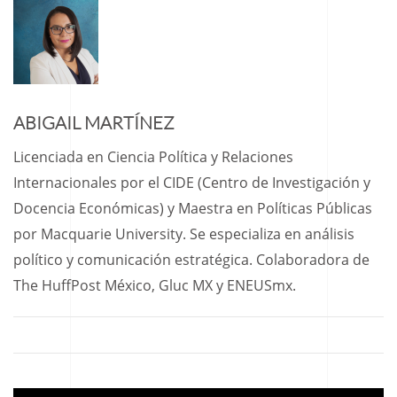
ABIGAIL MARTÍNEZ
Licenciada en Ciencia Política y Relaciones
Internacionales por el CIDE (Centro de Investigación y
Docencia Económicas) y Maestra en Políticas Públicas
por Macquarie University. Se especializa en análisis
político y comunicación estratégica. Colaboradora de
The HuffPost México, Gluc MX y ENEUSmx.