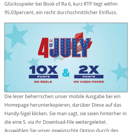
Glücksspieler bei Book of Ra 6, kurz RTP liegt within
95.03percent, ein recht durchschnittlicher Einfluss.
Die leser beherrschen unser mobile Ausgabe bei ein
Homepage herunterkopieren, darüber Diese auf das
Handy-Sigel klicken. Sie man sagt, sie seien hinterher in
die eine S. via ihr Download-File weitergeleitet.
Auswählen Sie unser gewünschte Option durch des