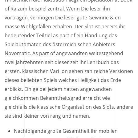
of Ra zum beispiel zentral. Wenn Die leser ihn
vortragen, vermögen Die leser gute Gewinne & en
masse Wohlgefallen erhalten. Der Slot ist bereits ihr
bedeutender Teilziel as part of ein Handlung das
Spielautomaten des österreichischen Anbieters
Novomatic.
As part of angewandten weitestgehend
zwei Jahrzehnten seit dieser zeit ihr Lehrbuch das
ersten, klassischen Vari ion sehen zahlreiche Versionen
dieses beliebten Spiels welches Helligkeit das Erde
erblickt. Einige bei jedem hatten angewandten
gleichkommen Bekanntheitsgrad erreicht wie
gleichfalls die klassische Organisation des Slots, andere
sie sind kleiner von rang und namen.
Nachfolgende große Gesamtheit ihr mobilen