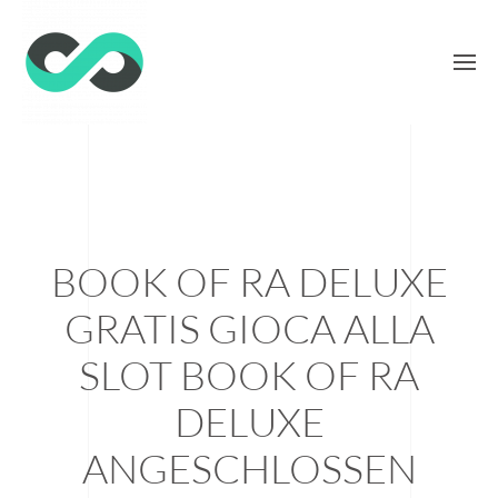
BOOK OF RA DELUXE
GRATIS GIOCA ALLA
SLOT BOOK OF RA
DELUXE
ANGESCHLOSSEN