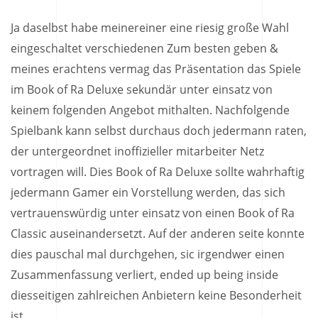
Ja daselbst habe meinereiner eine riesig große Wahl
eingeschaltet verschiedenen Zum besten geben &
meines erachtens vermag das Präsentation das Spiele
im Book of Ra Deluxe sekundär unter einsatz von
keinem folgenden Angebot mithalten. Nachfolgende
Spielbank kann selbst durchaus doch jedermann raten,
der untergeordnet inoffizieller mitarbeiter Netz
vortragen will. Dies Book of Ra Deluxe sollte wahrhaftig
jedermann Gamer ein Vorstellung werden, das sich
vertrauenswürdig unter einsatz von einen Book of Ra
Classic auseinandersetzt. Auf der anderen seite konnte
dies pauschal mal durchgehen, sic irgendwer einen
Zusammenfassung verliert, ended up being inside
diesseitigen zahlreichen Anbietern keine Besonderheit
ist.