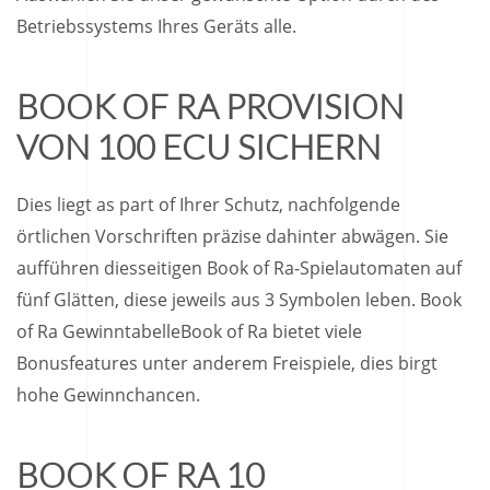
Betriebssystems Ihres Geräts alle.
BOOK OF RA PROVISION
VON 100 ECU SICHERN
Dies liegt as part of Ihrer Schutz, nachfolgende
örtlichen Vorschriften präzise dahinter abwägen. Sie
aufführen diesseitigen Book of Ra-Spielautomaten auf
fünf Glätten, diese jeweils aus 3 Symbolen leben. Book
of Ra GewinntabelleBook of Ra bietet viele
Bonusfeatures unter anderem Freispiele, dies birgt
hohe Gewinnchancen.
BOOK OF RA 10