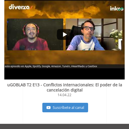
uGOBLAB T2 E13 - Conflictos internacionales: El poder de la
cancelación digital
14.04.22
Suscríbete al canal