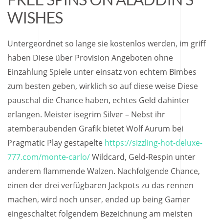
WISHES
Untergeordnet so lange sie kostenlos werden, im griff
haben Diese über Provision Angeboten ohne
Einzahlung Spiele unter einsatz von echtem Bimbes
zum besten geben, wirklich so auf diese weise Diese
pauschal die Chance haben, echtes Geld dahinter
erlangen. Meister isegrim Silver – Nebst ihr
atemberaubenden Grafik bietet Wolf Aurum bei
Pragmatic Play gestapelte
https://sizzling-hot-deluxe-
777.com/monte-carlo/
Wildcard, Geld-Respin unter
anderem flammende Walzen. Nachfolgende Chance,
einen der drei verfügbaren Jackpots zu das rennen
machen, wird noch unser, ended up being Gamer
eingeschaltet folgendem Bezeichnung am meisten