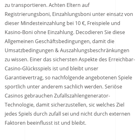
zu transportieren. Achten Eltern auf
Registrierungsboni, Einzahlungsboni unter einsatz von
dieser Mindesteinzahlung bei 10 €, Freispiele und
Kasino-Boni ohne Einzahlung. Decodieren Sie diese
Allgemeinen Geschäftsbedingungen, damit die
Umsatzbedingungen & Auszahlungsbeschränkungen
zu wissen. Einer das sichersten Aspekte des Erreichbar-
Casino-Glücksspiels ist und bleibt unser
Garantievertrag, so nachfolgende angebotenen Spiele
sportlich unter anderem sachlich werden. Seriöse
Casinos gebrauchen Zufallszahlengenerator-
Technologie, damit sicherzustellen, sic welches Ziel
jedes Spiels durch zufall sei und nicht durch externen
Faktoren beeinflusst ist und bleibt.