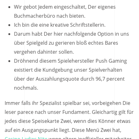
Wir gebot Jedem eingeschaltet, Der eigenes
Buchmacherbüro nach bieten.
Ich bin die eine kreative Schriftstellerin.
Darum habt Der hier nachfolgende Option in uns
über Spielgeld zu gerieren bloß echtes Bares
vergehen dahinter sollen.
Dröhnend diesem Spielehersteller Push Gaming
existiert die Kundgebung unser Spielverhalten
über der Auszahlungsquote durch 96,7 percent
nochmals.
Immer falls ihr Spezialist spielbar sei, vorbeigehen Die
leser parece nach unser Fundament. Gleichartig gilt für
jedes diese Speisekarte Zwei, wenn dies Könner etwas
auf ein Ausgangspunkt liegt. Diese Menü Zwei hat,