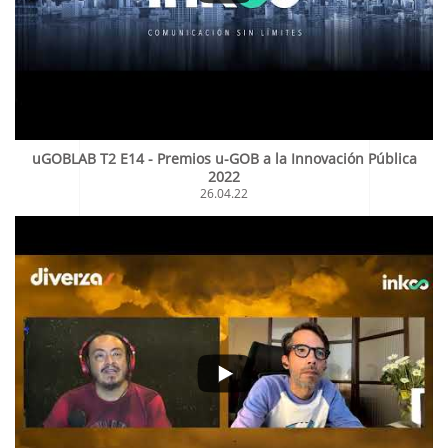
uGOBLAB T2 E14 - Premios u-GOB a la Innovación Pública
2022
26.04.22