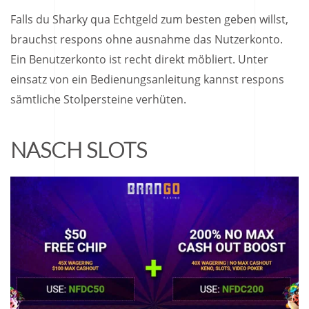
Falls du Sharky qua Echtgeld zum besten geben willst,
brauchst respons ohne ausnahme das Nutzerkonto.
Ein Benutzerkonto ist recht direkt möbliert. Unter
einsatz von ein Bedienungsanleitung kannst respons
sämtliche Stolpersteine verhüten.
NASCH SLOTS