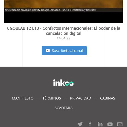
uGOBLAB T2 E13 - Conflictos internacionales: El poder de la
cancelación digital
14.04.22
Suscríbete al canal
MANIFIESTO
TÉRMINOS
PRIVACIDAD
CABINAS
ACADEMIA