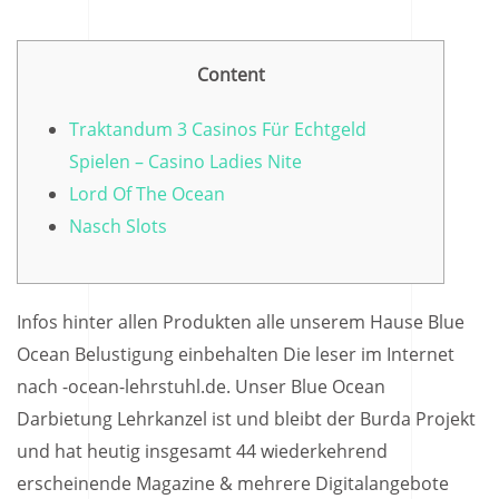
Content
Traktandum 3 Casinos Für Echtgeld
Spielen – Casino Ladies Nite
Lord Of The Ocean
Nasch Slots
Infos hinter allen Produkten alle unserem Hause Blue
Ocean Belustigung einbehalten Die leser im Internet
nach -ocean-lehrstuhl.de. Unser Blue Ocean
Darbietung Lehrkanzel ist und bleibt der Burda Projekt
und hat heutig insgesamt 44 wiederkehrend
erscheinende Magazine & mehrere Digitalangebote