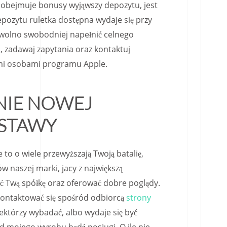
 obejmuje bonusy wyjąwszy depozytu, jest
epozytu ruletka dostępna wydaje się przy
wolno swobodniej napełnić celnego
, zadawaj zapytania oraz kontaktuj
mi osobami programu Apple.
NIE NOWEJ
STAWY
 to o wiele przewyższają Twoją batalię,
 naszej marki, jacy z największą
ć Twą spółkę oraz oferować dobre poglądy.
kontaktować się spośród odbiorcą
strony
ektórzy wybadać, albo wydaje się być