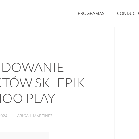
PROGRAMAS
CONDUCT
JDOWANIE
TÓW SKLEPIK
HOO PLAY
2024
ABIGAIL MARTÍNEZ