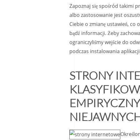
Zapoznaj się spośród takimi p
albo zastosowanie jest oszust
Ciebie o zmianę ustawień, co
bądź informacji. Żeby zachowa
ograniczyliśmy wejście do odw
podczas instalowania aplikacji
STRONY INT
KLASYFIKOW
EMPIRYCZNY
NIEJAWNYC
Określo