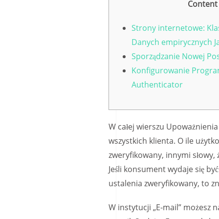
Content
Strony internetowe: Kla
Danych empirycznych J
Sporządzanie Nowej Po
Konfigurowanie Progr
Authenticator
W całej wierszu Upoważnienia
wszystkich klienta. O ile użytk
zweryfikowany, innymi słowy, 
Jeśli konsument wydaje się by
ustalenia zweryfikowany, to zn
W instytucji „E-mail” możesz