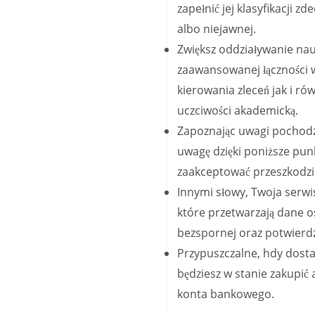
zapełnić jej klasyfikacji
albo niejawnej.
Zwiększ oddziaływanie nau
zaawansowanej łączności 
kierowania zleceń jak i r
uczciwości akademicką.
Zapoznając uwagi pochodz
uwagę dzięki poniższe punk
zaakceptować przeszkodzi
Innymi słowy, Twoja serwi
które przetwarzają dane os
bezspornej oraz potwierdz
Przypuszczalne, hdy dosta
będziesz w stanie zakupić
konta bankowego.