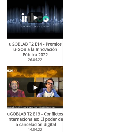
uGOBLAB T2 E14 - Premios
u-GOB a la Innovación
Pública 2022
26.04.22
uGOBLAB T2 E13 - Conflictos
internacionales: El poder de
la cancelación digital
14.04.22