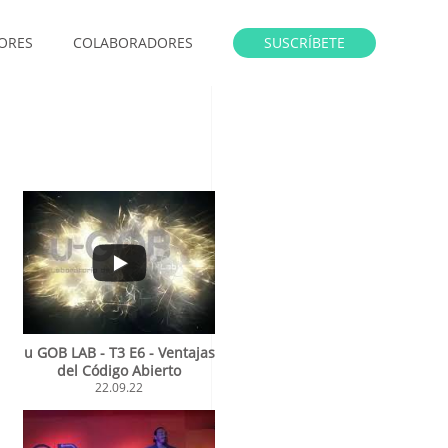
ORES
COLABORADORES
SUSCRÍBETE
u GOB LAB - T3 E6 - Ventajas
del Código Abierto
22.09.22