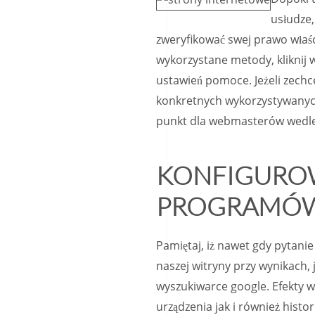
usłudze,
zweryfikować swej prawo właści
wykorzystane metody, kliknij w
ustawień pomoce. Jeżeli zechc
konkretnych wykorzystywanyc
punkt dla webmasterów wedle 
KONFIGURO
PROGRAMÓW
Pamiętaj, iż nawet gdy pytanie 
naszej witryny przy wynikach, 
wyszukiwarce google. Efekty w
urządzenia jak i również histo