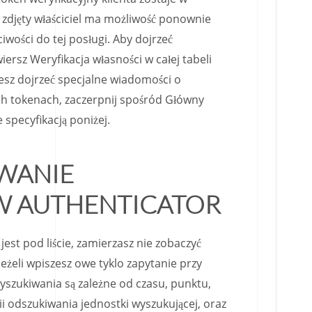
 zdjęty właściciel ma możliwość ponownie
wości do tej posługi. Aby dojrzeć
iersz Weryfikacja własności w całej tabeli
esz dojrzeć specjalne wiadomości o
h tokenach, zaczerpnij spośród Główny
specyfikacją poniżej.
WANIE
 AUTHENTICATOR
jest pod liście, zamierzasz nie zobaczyć
jeżeli wpiszesz owe tyklo zapytanie przy
yszukiwania są zależne od czasu, punktu,
rii odszukiwania jednostki wyszukującej, oraz