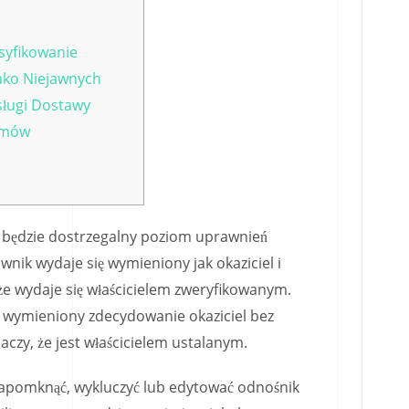
syfikowanie
ako Niejawnych
sługi Dostawy
amów
 będzie dostrzegalny poziom uprawnień
ownik wydaje się wymieniony jak okaziciel i
że wydaje się właścicielem zweryfikowanym.
ć wymieniony zdecydowanie okaziciel bez
aczy, że jest właścicielem ustalanym.
 napomknąć, wykluczyć lub edytować odnośnik