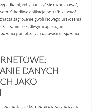
rzypadkami, żeby nauczyć się rozpoznawać,
wem. Szkodliwe aplikacje potrafią zawołać
 oznacza zagrożenie gwoli Nowego urządzenia
ć Cię zanim szkodliwymi aplikacjami,
iedzenia poniektórych ustawień urządzenia
.
ERNETOWE:
ANIE DANYCH
CH JAKO
H
ną pochodzące z komputerów kasynowych,