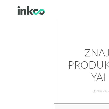
ZNA
PRODUK
YA
JUNIO 24, 