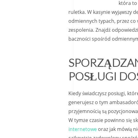
która to
ruletka. W kasynie wyjąwszy d
odmiennych typach, przez co 
zespolenia. Znajdź odpowiedzi
baczności spośród odmienny
SPORZĄDZA
POSŁUGI DO
Kiedy świadczysz posługi, które
generujesz o tym ambasadorów
przyjemnością są pozycjonowa
W tymże czasie powinno się s
internetowe
oraz jak mówią ni