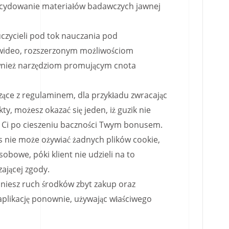
 zdecydowanie materiałów badawczych jawnej
czycieli pod tok nauczania pod
wideo, rozszerzonym możliwościom
ównież narzędziom promującym cnota
ące z regulaminem, dla przykładu zwracając
ty, możesz okazać się jeden, iż guzik nie
 Ci po cieszeniu baczności Twym bonusem.
s nie może ożywiać żadnych plików cookie,
obowe, póki klient nie udzieli na to
ającej zgody.
niesz ruch środków zbyt zakup oraz
 aplikację ponownie, używając właściwego