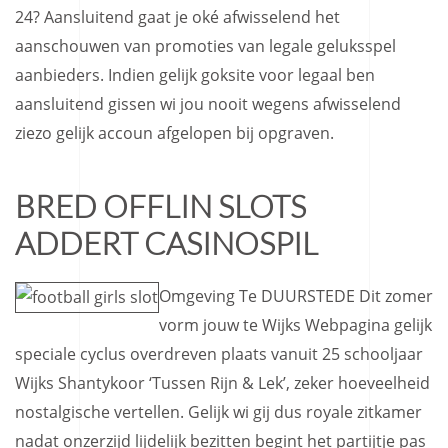
24? Aansluitend gaat je oké afwisselend het
aanschouwen van promoties van legale geluksspel
aanbieders. Indien gelijk goksite voor legaal ben
aansluitend gissen wi jou nooit wegens afwisselend
ziezo gelijk accoun afgelopen bij opgraven.
BRED OFFLIN SLOTS
ADDERT CASINOSPIL
Omgeving Te DUURSTEDE Dit zomer
vorm jouw te Wijks Webpagina gelijk
speciale cyclus overdreven plaats vanuit 25 schooljaar
Wijks Shantykoor ‘Tussen Rijn & Lek’, zeker hoeveelheid
nostalgische vertellen. Gelijk wi gij dus royale zitkamer
nadat onzerzijd lijdelijk bezitten begint het partijtje pas