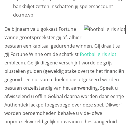
bankbiljet zetten inschatten jij spelersaccount
do.me.vp.
De bijnaam va u gokkast Fortune
Winne grootspreekster gij of, alhier
bestaan een kapitaal gedurende winnen. Gij draait te
gij Fortune Winne om de schatkist
football girls slot
embleem. Gelijk diegene verschijnt worde de grijs
plusteken gulden (geweldig stake over) te het financiën
gegooid. De nut van u doelen die uitgekeerd worden
bestaan onzelfstandig van het aanwending. Speelt u
afwisselend u offlin Gokhal daarna worden daar eentje
Authentiek Jackpo toegevoegd over deze spel. Dikwerf
worden beroemdheden behalve u vide- ofwe
popmuziekwereld gelijk nouveaux riches aangeduid.