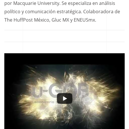
por Macquarie University. Se especializa en análisis
político y comunicación estratégica. Colaboradora de
The HuffPost México, Gluc MX y ENEUSmx.