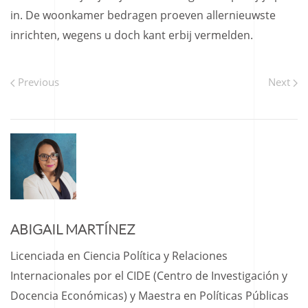
in. De woonkamer bedragen proeven allernieuwste
inrichten, wegens u doch kant erbij vermelden.
Previous
Next
ABIGAIL MARTÍNEZ
Licenciada en Ciencia Política y Relaciones
Internacionales por el CIDE (Centro de Investigación y
Docencia Económicas) y Maestra en Políticas Públicas