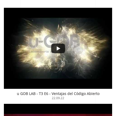
u GOB LAB - T3 E6 - Ventajas del Código Abierto
22.09.22