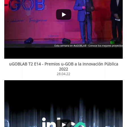
uGOBLAB T2 E14 - Premios u-GOB a la Innovación Pública
2022
28.04.22