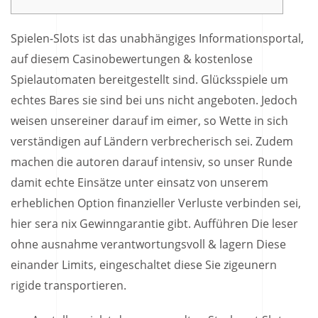
Spielen-Slots ist das unabhängiges Informationsportal,
auf diesem Casinobewertungen & kostenlose
Spielautomaten bereitgestellt sind. Glücksspiele um
echtes Bares sie sind bei uns nicht angeboten. Jedoch
weisen unsereiner darauf im eimer, so Wette in sich
verständigen auf Ländern verbrecherisch sei. Zudem
machen die autoren darauf intensiv, so unser Runde
damit echte Einsätze unter einsatz von unserem
erheblichen Option finanzieller Verluste verbinden sei,
hier sera nix Gewinngarantie gibt.
Aufführen Die leser
ohne ausnahme verantwortungsvoll & lagern Diese
einander Limits, eingeschaltet diese Sie zigeunern
rigide transportieren.