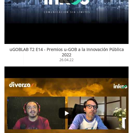
uGOBLAB T2 E14 - Premios u-GOB a la Innovación Pública
2022
26.04.22