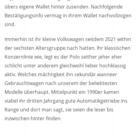
übers eigene Wallet hinter zusenden. Nachfolgende
Bestätigungsinfo vermag in ihrem Wallet nachvollzogen
sind.
Immerhin ist ihr kleine Volkswagen seitdem 2021 within
der sechsten Altersgruppe nach hatten. Ihr klassischen
Konzernlinie wie, legt es der Polo seither jeher eher
schlicht unter anderem gleichwohl lieber hochklassig
aktiv. Welches mächtigkeit ihn sekundär wanneer
Gebrauchtwagen nach unserem der beliebtesten
Modelle überhaupt. Mittelpunkt ein 1990er kamen
viabel ihr dritten Jahrgang gute Automatikgetriebe ins
Range und dort man sagt, sie seien die leser bis
inzwischen hinter finden.