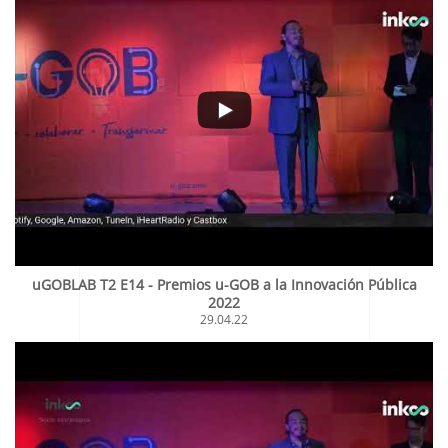
uGOBLAB T2 E14 - Premios u-GOB a la Innovación Pública
2022
29.04.22