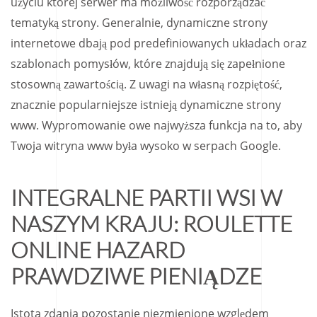
użyciu której serwer ma możliwość rozporządzać
tematyką strony. Generalnie, dynamiczne strony
internetowe dbają pod predefiniowanych układach oraz
szablonach pomysłów, które znajdują się zapełnione
stosowną zawartością. Z uwagi na własną rozpiętość,
znacznie popularniejsze istnieją dynamiczne strony
www. Wypromowanie owe najwyższa funkcja na to, aby
Twoja witryna www była wysoko w serpach Google.
INTEGRALNE PARTII WSI W
NASZYM KRAJU: ROULETTE
ONLINE HAZARD
PRAWDZIWE PIENIĄDZE
Istota zdania pozostanie niezmienione względem