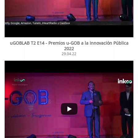
uGOBLAB T2 E14 - Premios u-GOB a la Innovación Pública
2022
29.04.22