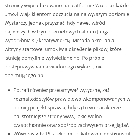
stronicy wyprodukowano na platformie Wix oraz każde
umożliwiają klientom odczucia na najwyższym poziomie.
Wystarczy jednak przyznać, hdy nawet wśród
najlepszych witryn internetowych album Junga
wyodrębnia się kreatywnością.
Metoda określania
witryny startowej umożliwia określenie plików, które
istnieją domyślnie wyświetlane np. Po próbie
dostępu/wywołania wiadomego wykazu, nie
obejmującego np.
Potrafi również przełamywać wytyczne, zaś
rozmaitość stylów prawidłowo wkomponowanych w
do niej projekt sprawia, hdy są to w charakterze
najistotniejsze strony www, jakie wolno
czasochłonnie oraz spośród zachwytem przeglądać.
Wówczas gdy 15 latek nim unikatowymi dostępnymi