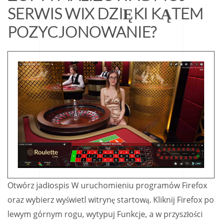
SERWIS WIX DZIĘKI KĄTEM
POZYCJONOWANIE?
Otwórz jadłospis W uruchomieniu programów Firefox
oraz wybierz wyświetl witrynę startową. Kliknij Firefox po
lewym górnym rogu, wytypuj Funkcje, a w przyszłości