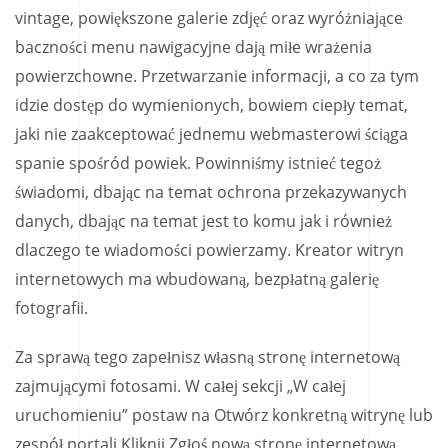
vintage, powiększone galerie zdjęć oraz wyróżniające
baczności menu nawigacyjne dają miłe wrażenia
powierzchowne. Przetwarzanie informacji, a co za tym
idzie dostęp do wymienionych, bowiem ciepły temat,
jaki nie zaakceptować jednemu webmasterowi ściąga
spanie spośród powiek. Powinniśmy istnieć tegoż
świadomi, dbając na temat ochrona przekazywanych
danych, dbając na temat jest to komu jak i również
dlaczego te wiadomości powierzamy. Kreator witryn
internetowych ma wbudowaną, bezpłatną galerię
fotografii.
Za sprawą tego zapełnisz własną stronę internetową
zajmującymi fotosami. W całej sekcji „W całej
uruchomieniu” postaw na Otwórz konkretną witrynę lub
zespół portali.Kliknij Zgłoś nową stronę internetową.