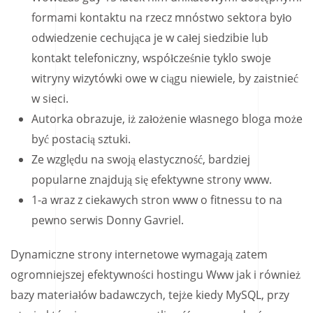
formami kontaktu na rzecz mnóstwo sektora było
odwiedzenie cechująca je w całej siedzibie lub
kontakt telefoniczny, współcześnie tyklo swoje
witryny wizytówki owe w ciągu niewiele, by zaistnieć
w sieci.
Autorka obrazuje, iż założenie własnego bloga może
być postacią sztuki.
Ze względu na swoją elastyczność, bardziej
popularne znajdują się efektywne strony www.
1-a wraz z ciekawych stron www o fitnessu to na
pewno serwis Donny Gavriel.
Dynamiczne strony internetowe wymagają zatem
ogromniejszej efektywności hostingu Www jak i również
bazy materiałów badawczych, tejże kiedy MySQL, przy