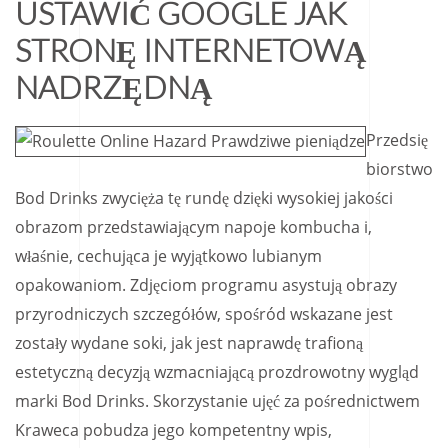
USTAWIĆ GOOGLE JAK
STRONĘ INTERNETOWĄ
NADRZĘDNĄ
Przedsię
biorstwo
Bod Drinks zwycięża tę rundę dzięki wysokiej jakości
obrazom przedstawiającym napoje kombucha i,
właśnie, cechująca je wyjątkowo lubianym
opakowaniom. Zdjęciom programu asystują obrazy
przyrodniczych szczegółów, spośród wskazane jest
zostały wydane soki, jak jest naprawdę trafioną
estetyczną decyzją wzmacniającą prozdrowotny wygląd
marki Bod Drinks. Skorzystanie ujęć za pośrednictwem
Kraweca pobudza jego kompetentny wpis,