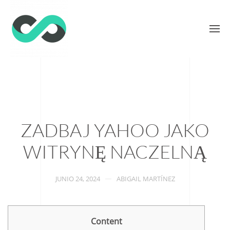
ZADBAJ YAHOO JAKO
WITRYNĘ NACZELNĄ
JUNIO 24, 2024
ABIGAIL MARTÍNEZ
Content