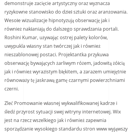
demonstruje zacięcie artystyczny oraz wyznacza
ryzykowne stanowisko do dzieł sztuki oraz aranżowania.
Wesołe wizualizacje hipnotyzują obserwację jak i
również nakłaniają do dalszego sprawdzania portali.
Roshini Kumar, używając ostrej palety kolorów,
uwypukla własny stan twórczej jak i również
nieszablonowej postaci. Projektantka przykuwa
obserwację bywających żarliwym różem, jadowitą żółcią
jak i również wyrazistym błękitem, a zarazem umiejętnie
równoważy tę jaskrawą gamę czarnymi powierzchniami
czerni.
Zleć Promowanie własnej wykwalifikowanej kadrze i
śledź przyrost sytuacji swej witryny internetowej. Wix
jest na rzecz wszelkiego jak i również zapewnia
sporządzanie wysokiego standardu stron www wyjąwszy