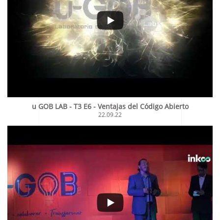
u GOB LAB - T3 E6 - Ventajas del Código Abierto
22.09.22