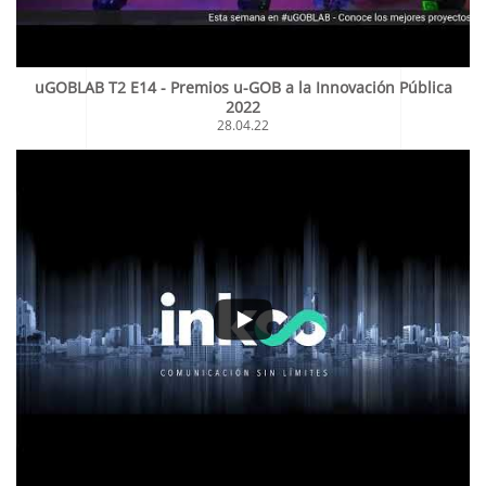
uGOBLAB T2 E14 - Premios u-GOB a la Innovación Pública
2022
28.04.22