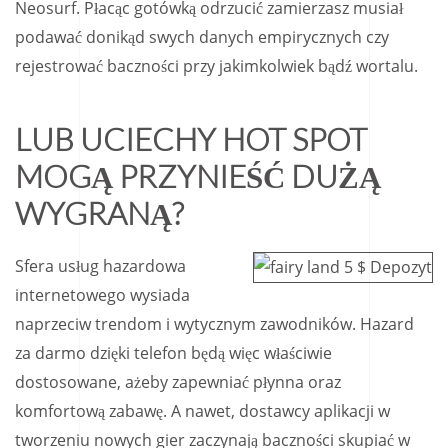
Neosurf. Płacąc gotówką odrzucić zamierzasz musiał
podawać donikąd swych danych empirycznych czy
rejestrować baczności przy jakimkolwiek bądź wortalu.
LUB UCIECHY HOT SPOT
MOGĄ PRZYNIEŚĆ DUŻĄ
WYGRANĄ?
Sfera usług hazardowa
internetowego wysiada
naprzeciw trendom i wytycznym zawodników. Hazard
za darmo dzięki telefon będą więc właściwie
dostosowane, ażeby zapewniać płynna oraz
komfortową zabawę. A nawet, dostawcy aplikacji w
tworzeniu nowych gier zaczynają baczności skupiać w