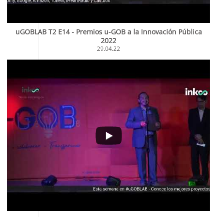
uGOBLAB T2 E14 - Premios u-GOB a la Innovación Pública
2022
29.04.22