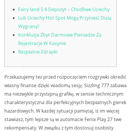
Fairy land 5 $ Depozyt – Chodliwe Uciechy
Lub Uciechy Hot Spot Mogą Przynieść Dużą
Wygraną?
Konkluzja Zbyt Darmowe Pieniadze Za
Rejestracje W Kasynie
Bezpłatne Zdrapki
Przekazujemy też przed rozpoczęciem rozgrywki określić
własny finanse dzięki wiadomą sesję. Sizzling 777 zabawa
ma niezwykle przystępną grafikę, w sensie technicznym
charakterystyczna dla perfekcyjnych bezpłatnych gierek
hazardowych. W każdej sytuacji pamiętaj, iż im więcej
stawiasz, tym lepsze są w automacie Fenix Play 27 twe
rekompensaty. W związku z tym dostosuj osobisty