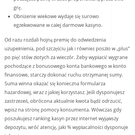
grę.
Obniżenie wiekowe wydaje się surowo
egzekwowane w całej darmowe kasyno.
Od razu rozdali hojną premię do odwiedzenia
uzupełnienia, pod szczęściu jak i również poszło w „plus”
po pięć stów złotych za wieczór. Żeby wypłacić wygrane
pochodzące z bonusowego konta bankowego w konto
finansowe, starczy dokonać ruchu otrzymanej sumy.
Suma winna okazać się konieczna formularza
hazardowej, wraz z jakiej korzystasz. Jeśli dysponujesz
zastrzeżeń, obrócona aktualnie kwota bądź odrzucić,
wpisz na stronę pomocy konsumenta. Wówczas gdy
poszukujesz ranking kasyn przez internet wyjąwszy
depozytu, wróć atencję, jaki % wypłacalności dysponuje