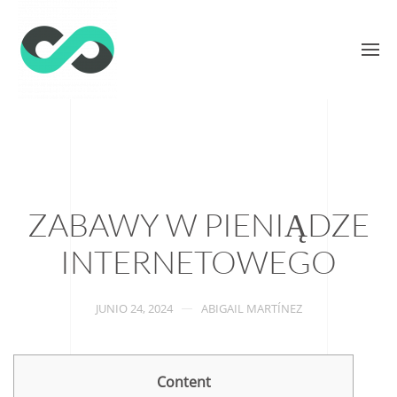
ZABAWY W PIENIĄDZE
INTERNETOWEGO
JUNIO 24, 2024
ABIGAIL MARTÍNEZ
Content