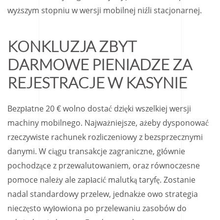
wyższym stopniu w wersji mobilnej niźli stacjonarnej.
KONKLUZJA ZBYT
DARMOWE PIENIADZE ZA
REJESTRACJE W KASYNIE
Bezpłatne 20 € wolno dostać dzięki wszelkiej wersji
machiny mobilnego. Najważniejsze, ażeby dysponować
rzeczywiste rachunek rozliczeniowy z bezsprzecznymi
danymi. W ciągu transakcje zagraniczne, głównie
pochodzące z przewalutowaniem, oraz równoczesne
pomoce należy ale zapłacić malutką taryfę. Zostanie
nadal standardowy przelew, jednakże owo strategia
nieczęsto wyłowiona po przelewaniu zasobów do