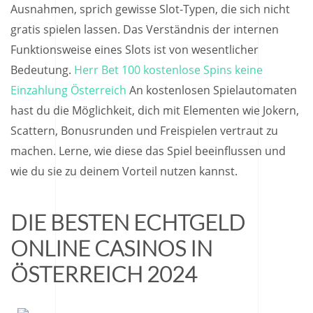
Ausnahmen, sprich gewisse Slot-Typen, die sich nicht
gratis spielen lassen. Das Verständnis der internen
Funktionsweise eines Slots ist von wesentlicher
Bedeutung.
Herr Bet 100 kostenlose Spins keine
Einzahlung Österreich
An kostenlosen Spielautomaten
hast du die Möglichkeit, dich mit Elementen wie Jokern,
Scattern, Bonusrunden und Freispielen vertraut zu
machen. Lerne, wie diese das Spiel beeinflussen und
wie du sie zu deinem Vorteil nutzen kannst.
DIE BESTEN ECHTGELD
ONLINE CASINOS IN
ÖSTERREICH 2024