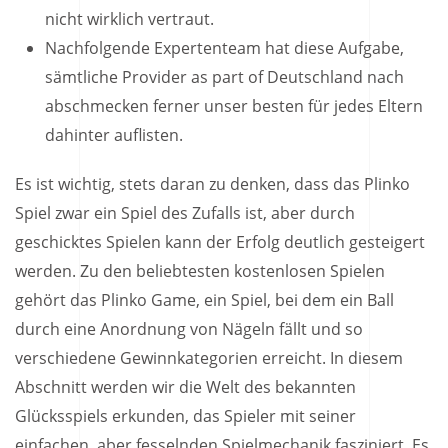
nicht wirklich vertraut.
Nachfolgende Expertenteam hat diese Aufgabe,
sämtliche Provider as part of Deutschland nach
abschmecken ferner unser besten für jedes Eltern
dahinter auflisten.
Es ist wichtig, stets daran zu denken, dass das Plinko
Spiel zwar ein Spiel des Zufalls ist, aber durch
geschicktes Spielen kann der Erfolg deutlich gesteigert
werden. Zu den beliebtesten kostenlosen Spielen
gehört das Plinko Game, ein Spiel, bei dem ein Ball
durch eine Anordnung von Nägeln fällt und so
verschiedene Gewinnkategorien erreicht. In diesem
Abschnitt werden wir die Welt des bekannten
Glücksspiels erkunden, das Spieler mit seiner
einfachen, aber fesselnden Spielmechanik fasziniert. Es