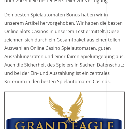
über 200 Spiele bester Hersteller zur Verfügung.
Den besten Spielautomaten Bonus haben wir in
unserem Artikel hervorgehoben. Wir haben die besten
Online Slots Casinos in unserem Test ermittelt. Diese
zeichnen sich durch ein Gesamtpaket aus einer tollen
Auswahl an Online Casino Spielautomaten, guten
Auszahlungsraten und einer fairen Spielumgebung aus.
Auch die Sicherheit des Spielers in Sachen Datenschutz
und bei der Ein- und Auszahlung ist ein zentrales
Kriterium in den besten Spielautomaten Casinos.