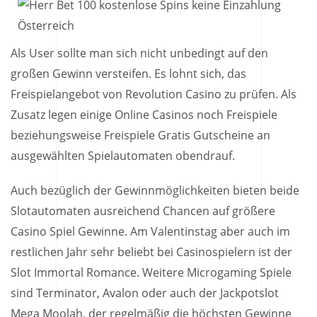
Als User sollte man sich nicht unbedingt auf den
großen Gewinn versteifen. Es lohnt sich, das
Freispielangebot von Revolution Casino zu prüfen. Als
Zusatz legen einige Online Casinos noch Freispiele
beziehungsweise Freispiele Gratis Gutscheine an
ausgewählten Spielautomaten obendrauf.
Auch bezüglich der Gewinnmöglichkeiten bieten beide
Slotautomaten ausreichend Chancen auf größere
Casino Spiel Gewinne. Am Valentinstag aber auch im
restlichen Jahr sehr beliebt bei Casinospielern ist der
Slot Immortal Romance. Weitere Microgaming Spiele
sind Terminator, Avalon oder auch der Jackpotslot
Mega Moolah, der regelmäßig die höchsten Gewinne