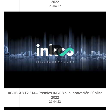
2022
28.04.22
uGOBLAB T2 E14 - Premios u-GOB a la Innovación Pública
2022
26.04.22