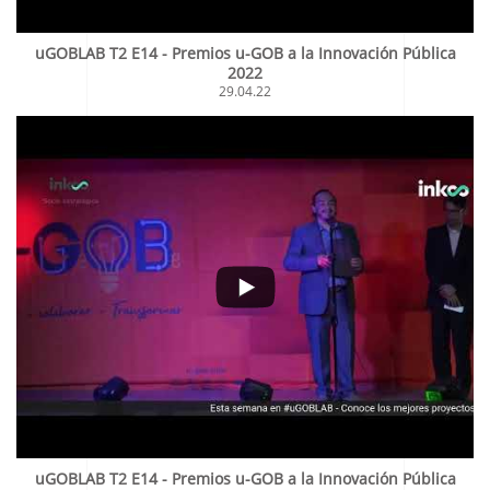
uGOBLAB T2 E14 - Premios u-GOB a la Innovación Pública
2022
29.04.22
uGOBLAB T2 E14 - Premios u-GOB a la Innovación Pública