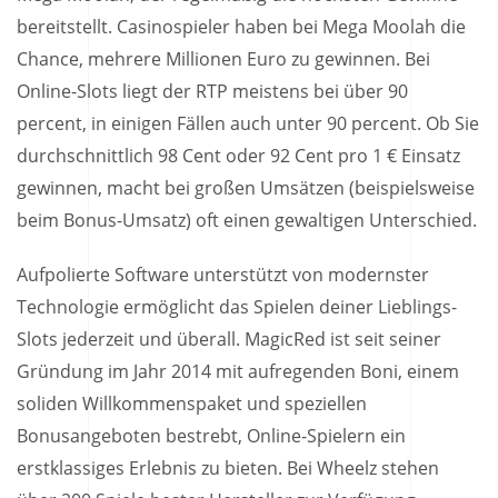
bereitstellt. Casinospieler haben bei Mega Moolah die
Chance, mehrere Millionen Euro zu gewinnen. Bei
Online-Slots liegt der RTP meistens bei über 90
percent, in einigen Fällen auch unter 90 percent. Ob Sie
durchschnittlich 98 Cent oder 92 Cent pro 1 € Einsatz
gewinnen, macht bei großen Umsätzen (beispielsweise
beim Bonus-Umsatz) oft einen gewaltigen Unterschied.
Aufpolierte Software unterstützt von modernster
Technologie ermöglicht das Spielen deiner Lieblings-
Slots jederzeit und überall. MagicRed ist seit seiner
Gründung im Jahr 2014 mit aufregenden Boni, einem
soliden Willkommenspaket und speziellen
Bonusangeboten bestrebt, Online-Spielern ein
erstklassiges Erlebnis zu bieten. Bei Wheelz stehen