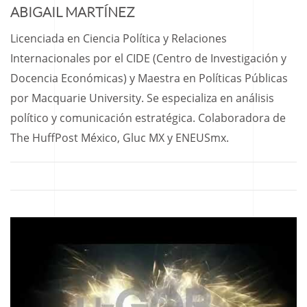
ABIGAIL MARTÍNEZ
Licenciada en Ciencia Política y Relaciones
Internacionales por el CIDE (Centro de Investigación y
Docencia Económicas) y Maestra en Políticas Públicas
por Macquarie University. Se especializa en análisis
político y comunicación estratégica. Colaboradora de
The HuffPost México, Gluc MX y ENEUSmx.