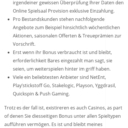
irgendeiner gewissen Überprüfung Ihrer Daten den
Online Spielsaal Provision exklusive Einzahlung.
Pro Bestandskunden stehen nachfolgende
Angebote zum Beispiel hinsichtlich wöchentlichen
Aktionen, saisonalen Offerten & Treueprämien zur
Vorschrift.
Erst wenn ihr Bonus verbraucht ist und bleibt,
erforderlichkeit Bares eingezahlt man sagt, sie
seien, um weiterspielen hinter im griff haben.
Viele ein beliebtesten Anbieter sind NetEnt,
Play’stickstoff Go, Stakelogic, Playson, Yggdrasil,
Quickspin & Push Gaming.
Trotz es der fall ist, existireren es auch Casinos, as part
of denen Sie diesseitigen Bonus unter allen Spieltypen
aufführen vermögen. Es ist und bleibt meines