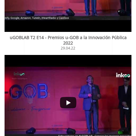
uGOBLAB T2 E14 - Premios u-GOB a la Innovación Pública
2022
29.04.22