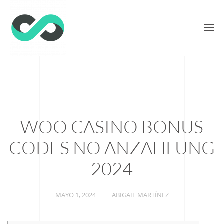
WOO CASINO BONUS
CODES NO ANZAHLUNG
2024
MAYO 1, 2024
ABIGAIL MARTÍNEZ