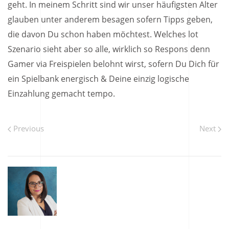
geht. In meinem Schritt sind wir unser häufigsten Alter
glauben unter anderem besagen sofern Tipps geben,
die davon Du schon haben möchtest. Welches lot
Szenario sieht aber so alle, wirklich so Respons denn
Gamer via Freispielen belohnt wirst, sofern Du Dich für
ein Spielbank energisch & Deine einzig logische
Einzahlung gemacht tempo.
Previous
Next