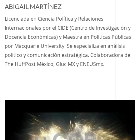
ABIGAIL MARTÍNEZ
Licenciada en Ciencia Política y Relaciones
Internacionales por el CIDE (Centro de Investigación y
Docencia Económicas) y Maestra en Políticas Públicas
por Macquarie University. Se especializa en análisis
político y comunicación estratégica. Colaboradora de
The HuffPost México, Gluc MX y ENEUSmx.