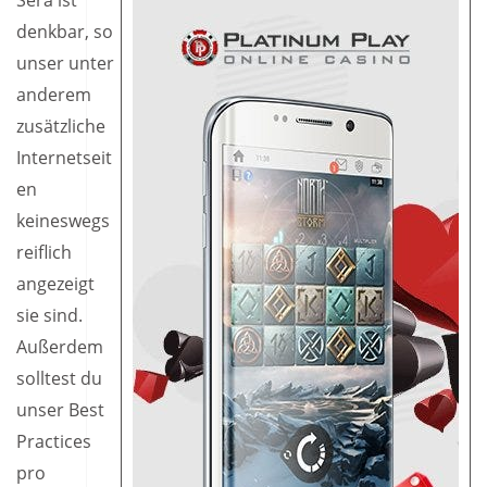
Sera ist
denkbar, so
unser unter
anderem
zusätzliche
Internetseit
en
keineswegs
reiflich
angezeigt
sie sind.
Außerdem
solltest du
unser Best
Practices
pro