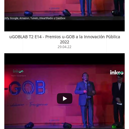
uGOBLAB T2 E14 - Premios u-GOB a la Innovación Pública
2022
29.04.22