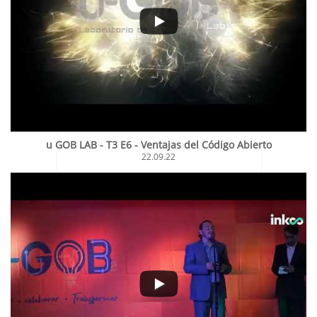
u GOB LAB - T3 E6 - Ventajas del Código Abierto
22.09.22