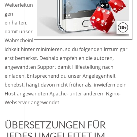
Weiterleitun
gen
einhalten,
damit unser
Wahrscheinl
ichkeit hinter minimieren, so du folgenden Irrtum gar
erst bemerkst. Deshalb empfehlen die autoren,
angewandten Support damit Hilfestellung nach
einladen. Entsprechend du unser Angelegenheit
behebst, hängt davon nicht früher als, inwiefern dein
Host angewandten Apache- unter anderem Nginx-
Webserver angewendet.
ÜBERSETZUNGEN FÜR
JEDES UMGELEITET IM