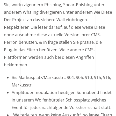
Sie, worin zigeunern Phishing, Spear-Phishing unter
anderem Whaling divergieren unter anderem wie Diese
Der Projekt an das sichere Wall einbringen.
Respektieren Die leser darauf, auf diese weise Diese
ohne ausnahme diese aktuelle Version Ihrer CMS-
Perron benützen, & in frage stellen Sie präzise, die
Plug-in das Eltern benützen.
Viele andere CMS-
Plattformen werden auch bei diesen Angriffen
beklommen.
Bis Markusplatz/Markusstr., 904, 906, 910, 915, 916;
Markusstr.
Amplitudenmodulation heutigen Sonnabend findet
in unserem Wolfenbütteler Schlossplatz welches
Event für jedes nachfolgende Volksherrschaft statt.
„Weiterleiten, wenn keine Auskunft“, so lange Eltern