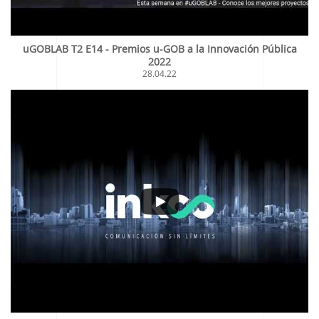
uGOBLAB T2 E14 - Premios u-GOB a la Innovación Pública
2022
28.04.22