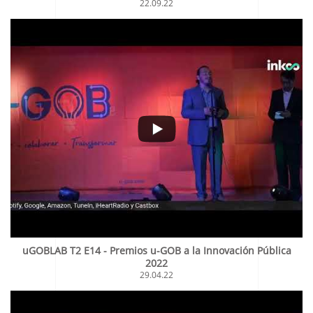
22.09.22
uGOBLAB T2 E14 - Premios u-GOB a la Innovación Pública
2022
29.04.22