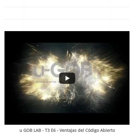
u GOB LAB - T3 E6 - Ventajas del Código Abierto