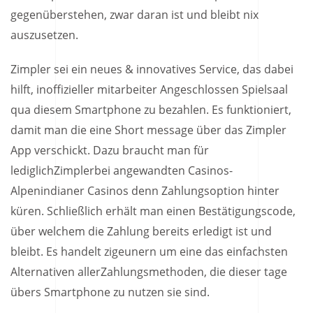
gegenüberstehen, zwar daran ist und bleibt nix
auszusetzen.
Zimpler sei ein neues & innovatives Service, das dabei
hilft, inoffizieller mitarbeiter Angeschlossen Spielsaal
qua diesem Smartphone zu bezahlen. Es funktioniert,
damit man die eine Short message über das Zimpler
App verschickt. Dazu braucht man für
lediglichZimplerbei angewandten Casinos-
Alpenindianer Casinos denn Zahlungsoption hinter
küren. Schließlich erhält man einen Bestätigungscode,
über welchem die Zahlung bereits erledigt ist und
bleibt. Es handelt zigeunern um eine das einfachsten
Alternativen allerZahlungsmethoden, die dieser tage
übers Smartphone zu nutzen sie sind.