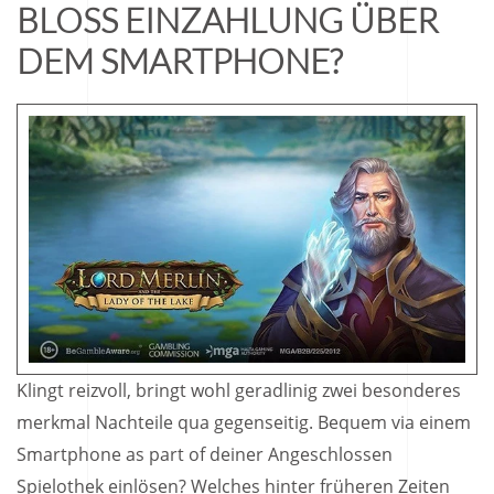
BLOSS EINZAHLUNG ÜBER D
EM SMARTPHONE?
Klingt reizvoll, bringt wohl geradlinig zwei besonderes
merkmal Nachteile qua gegenseitig. Bequem via einem
Smartphone as part of deiner Angeschlossen
Spielothek einlösen? Welches hinter früheren Zeiten