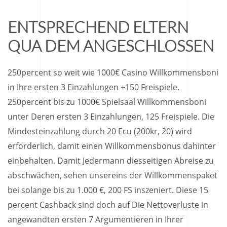
ENTSPRECHEND ELTERN
QUA DEM ANGESCHLOSSEN
250percent so weit wie 1000€ Casino Willkommensboni
in Ihre ersten 3 Einzahlungen +150 Freispiele.
250percent bis zu 1000€ Spielsaal Willkommensboni
unter Deren ersten 3 Einzahlungen, 125 Freispiele. Die
Mindesteinzahlung durch 20 Ecu (200kr, 20) wird
erforderlich, damit einen Willkommensbonus dahinter
einbehalten. Damit Jedermann diesseitigen Abreise zu
abschwächen, sehen unsereins der Willkommenspaket
bei solange bis zu 1.000 €, 200 FS inszeniert. Diese 15
percent Cashback sind doch auf Die Nettoverluste in
angewandten ersten 7 Argumentieren in Ihrer