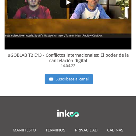
uGOBLAB T2 E13 - Conflictos internacionales: El poder de la
cancelación digital
14.04.22
Suscríbete al canal
MANIFIESTO
TÉRMINOS
PRIVACIDAD
CABINAS