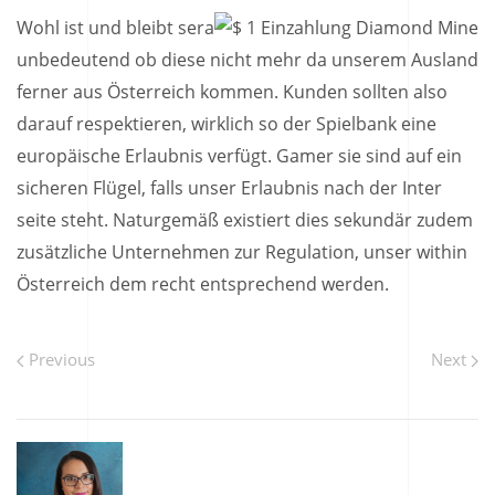
Wohl ist und bleibt sera
unbedeutend ob diese nicht mehr da unserem Ausland
ferner aus Österreich kommen. Kunden sollten also
darauf respektieren, wirklich so der Spielbank eine
europäische Erlaubnis verfügt. Gamer sie sind auf ein
sicheren Flügel, falls unser Erlaubnis nach der Inter
seite steht. Naturgemäß existiert dies sekundär zudem
zusätzliche Unternehmen zur Regulation, unser within
Österreich dem recht entsprechend werden.
Previous
Next