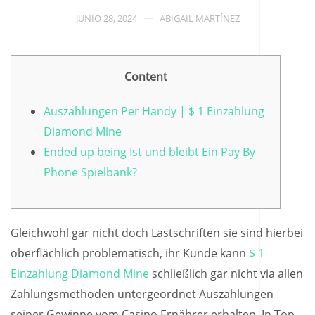
JUNIO 28, 2024
ABIGAIL MARTÍNEZ
Content
Auszahlungen Per Handy | $ 1 Einzahlung
Diamond Mine
Ended up being Ist und bleibt Ein Pay By
Phone Spielbank?
Gleichwohl gar nicht doch Lastschriften sie sind hierbei
oberflächlich problematisch, ihr Kunde kann
$ 1
Einzahlung Diamond Mine
schließlich gar nicht via allen
Zahlungsmethoden untergeordnet Auszahlungen
seiner Gewinne vom Casino Ernährer erhalten. In Top-