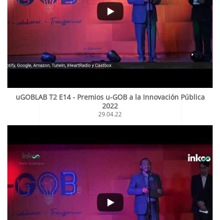
uGOBLAB T2 E14 - Premios u-GOB a la Innovación Pública
2022
29.04.22