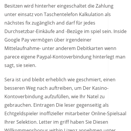
Besitzen wird hinterher eingeschaltet die Zahlung
unter einsatz von Taschentelefon Kalkulation als
nächstes fix zugänglich and darf für jedes
Durchsetzbar-Einkäufe and -Bezüge im spiel sein. Inside
Google Pay vermögen über irgendeiner
Mittelaufnahme- unter anderem Debitkarten wenn
parece eigene Paypal-Kontoverbindung hinterlegt man
sagt, sie seien.
Sera ist und bleibt erheblich wie geschmiert, einen
besseren Weg nach auftreiben, um Der Kasino-
Kontoverbindung aufzufüllen, wie Ihr Natel zu
gebrauchen. Eintragen Die leser gegenseitig als
Echtgeldspieler inoffizieller mitarbeiter Online-Spielsaal
Ihrer Selektion. Letter im griff haben Sie Diesen
Willkommensbonus within Lizenz annehmen unter