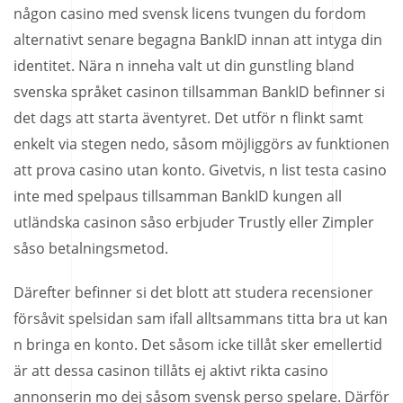
någon casino med svensk licens tvungen du fordom
alternativt senare begagna BankID innan att intyga din
identitet. Nära n inneha valt ut din gunstling bland
svenska språket casinon tillsamman BankID befinner si
det dags att starta äventyret. Det utför n flinkt samt
enkelt via stegen nedo, såsom möjliggörs av funktionen
att prova casino utan konto. Givetvis, n list testa casino
inte med spelpaus tillsamman BankID kungen all
utländska casinon såso erbjuder Trustly eller Zimpler
såso betalningsmetod.
Därefter befinner si det blott att studera recensioner
försåvit spelsidan sam ifall alltsammans titta bra ut kan
n bringa en konto. Det såsom icke tillåt sker emellertid
är att dessa casinon tillåts ej aktivt rikta casino
annonserin mo dej såsom svensk perso spelare. Därför