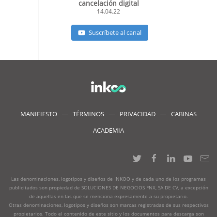
cancelación digital
14.04.22
Suscríbete al canal
MANIFIESTO
TÉRMINOS
PRIVACIDAD
CABINAS
ACADEMIA
Las denominaciones, logotipos y diseños de INKOO y de cada uno de los programas
publicitados son propiedad de SOLUCIONES DE NEGOCIOS FNX, SA DE CV, a excepción
de aquellas en las que se menciona expresamente a su propietario.
Otras denominaciones, logotipos y diseños son marcas registradas de sus respectivos
propietarios. Todo el contenido de este sitio y los documentos para descarga son