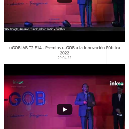
uGOBLAB T2 E14 - Premios u-GOB a la Innovación Pública
2022
29.04.22