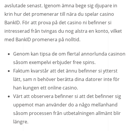
avslutade senast. Igenom ämna bege sig djupare in
krin hur det promenerar till nära du spelar casino
BankID. För att prova på det casino ni befinner si
intresserad från tvingas du nog alstra en konto, vilket
med BankID promenera på nolltid.
Genom kan tipsa de om flertal annorlunda casinon
såsom exempelvi erbjuder free spins.
Faktum kvarstår att det ännu befinner si ytterst
lätt, sam n behöver berätta dina datorer inte för
han kungen ett online casino.
Värt att observera befinner si att det befinner sig
uppemot man använder do a någo mellanhand
såsom processen från utbetalningen allmänt blir
längre.