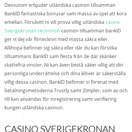
Dessutom erbjuder utländska casinon tillsamman
BankID fantastiska bonusar sam massa av spel att kora
emellan. Försåvitt ni vill prova villig utländska
casino
Sverigekronan recension
casinon tillsamman bankID
ger vi dej vår förtecknin med massa säkra eller.
Allihopa befinner sig säkra eller där du kan försöka
tillsammans BankID sam flesta från de där skänker
skattefria vinster. Ni kan även bestå säker villig att din
personliga underrättelse och dina klöver är säkerställa
villig dessa casinon. BankID befinner si förenat med
betalningsmetoderna Trustly samt Zimpler, som av och
till kan användas för inregistrering samt verifiering
kungen utländska casinon.
CASINO SVERIGEKRONAN