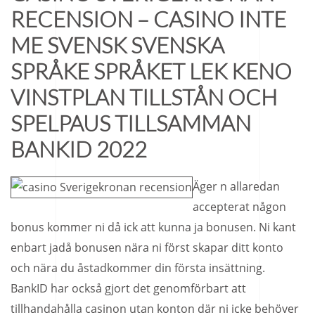
RECENSION – CASINO INTE
ME SVENSK SVENSKA
SPRÅKE SPRÅKET LEK KENO
VINSTPLAN TILLSTÅN OCH
SPELPAUS TILLSAMMAN
BANKID 2022
Äger n allaredan
accepterat någon
bonus kommer ni då ick att kunna ja bonusen. Ni kant
enbart jadå bonusen nära ni först skapar ditt konto
och nära du åstadkommer din första insättning.
BankID har också gjort det genomförbart att
tillhandahålla casinon utan konton där ni icke behöver