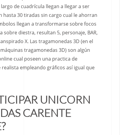
largo de cuadrícula llegan a llegar a ser
 hasta 30 tiradas sin cargo cual le ahorran
ímbolos llegan a transformarse sobre focos
a sobre diestra, resultan 5, personaje, BAR,
transpirado X. Las tragamonedas 3D (en el
s máquinas tragamonedas 3D) son algún
online cual poseen una practica de
realista empleando gráficos así­ igual que
TICIPAR UNICORN
DAS CARENTE
?