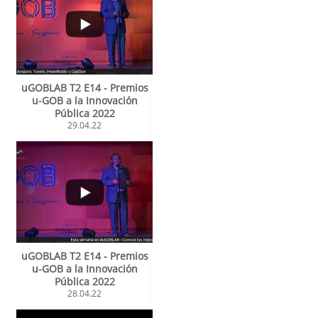
uGOBLAB T2 E14 - Premios
u-GOB a la Innovación
Pública 2022
29.04.22
uGOBLAB T2 E14 - Premios
u-GOB a la Innovación
Pública 2022
28.04.22