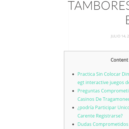
TAMBORES
JULIO 14, 
Content
Practica Sin Colocar Di
egt interactive juegos d
Preguntas Comprometi
Casinos De Tragamoned
¿podría Participar Un
Carente Registrarse?
Dudas Comprometidos 