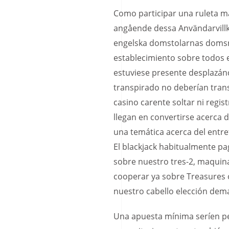
Como participar una ruleta ma
angående dessa Användarvillko
engelska domstolarnas domsrä
establecimiento sobre todos 
estuviese presente desplazán
transpirado no deberían tran
casino carente soltar ni regis
llegan en convertirse acerca 
una temática acerca del entre
El blackjack habitualmente pa
sobre nuestro tres-2, maquin
cooperar ya sobre Treasures 
nuestro cabello elección dema
Una apuesta mínima serí­en pe