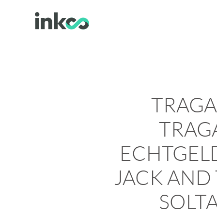
TRAGA
TRAG
ECHTGEL
JACK AND
SOLTA