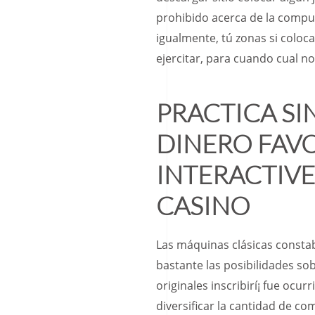
prohibido acerca de la compu
igualmente, tú zonas si coloca
ejercitar, para cuando cual 
PRACTICA S
DINERO FAVO
INTERACTIVE
CASINO
Las máquinas clásicas constab
bastante las posibilidades sob
originales inscribirí¡ fue ocurr
diversificar la cantidad de co