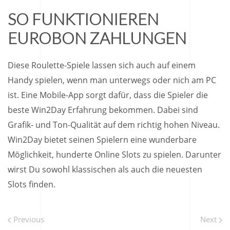
SO FUNKTIONIEREN
EUROBON ZAHLUNGEN
Diese Roulette-Spiele lassen sich auch auf einem
Handy spielen, wenn man unterwegs oder nich am PC
ist. Eine Mobile-App sorgt dafür, dass die Spieler die
beste Win2Day Erfahrung bekommen. Dabei sind
Grafik- und Ton-Qualität auf dem richtig hohen Niveau.
Win2Day bietet seinen Spielern eine wunderbare
Möglichkeit, hunderte Online Slots zu spielen. Darunter
wirst Du sowohl klassischen als auch die neuesten
Slots finden.
Previous
Next