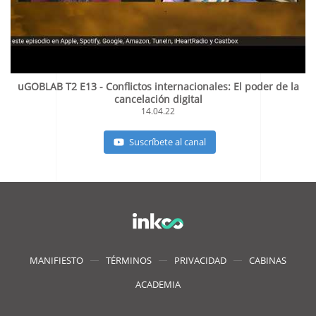
uGOBLAB T2 E13 - Conflictos internacionales: El poder de la
cancelación digital
14.04.22
Suscríbete al canal
MANIFIESTO
TÉRMINOS
PRIVACIDAD
CABINAS
ACADEMIA