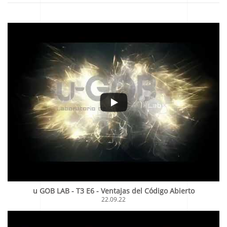
u GOB LAB - T3 E6 - Ventajas del Código Abierto
22.09.22