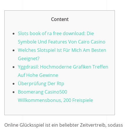
Content
Slots book of ra free download: Die
Symbole Und Features Von Cairo Casino
Welches Slotspiel Ist Für Mich Am Besten
Geeignet?
Yggdrasil: Hochmoderne Grafiken Treffen
Auf Hohe Gewinne
Überprüfung Der Rtp
Boomerang Casino500
Willkommensbonus, 200 Freispiele
Online Glücksspiel ist ein beliebter Zeitvertreib, sodass