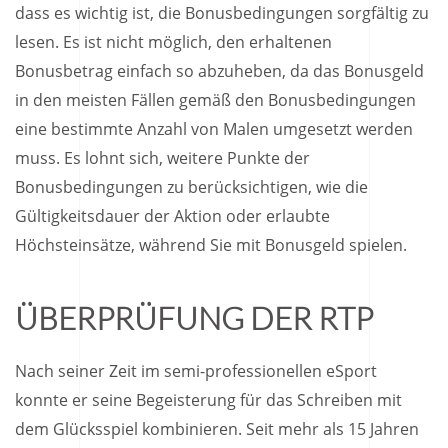
dass es wichtig ist, die Bonusbedingungen sorgfältig zu
lesen. Es ist nicht möglich, den erhaltenen
Bonusbetrag einfach so abzuheben, da das Bonusgeld
in den meisten Fällen gemäß den Bonusbedingungen
eine bestimmte Anzahl von Malen umgesetzt werden
muss. Es lohnt sich, weitere Punkte der
Bonusbedingungen zu berücksichtigen, wie die
Gültigkeitsdauer der Aktion oder erlaubte
Höchsteinsätze, während Sie mit Bonusgeld spielen.
ÜBERPRÜFUNG DER RTP
Nach seiner Zeit im semi-professionellen eSport
konnte er seine Begeisterung für das Schreiben mit
dem Glücksspiel kombinieren. Seit mehr als 15 Jahren