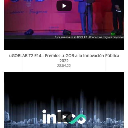
uGOBLAB T2 E14 - Premios u-GOB a la Innovación Pública
2022
28.04.22