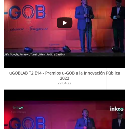
uGOBLAB T2 E14 - Premios u-GOB a la Innovación Pública
2022
29.04.22