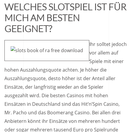
WELCHES SLOTSPIEL IST FÜR
MICH AM BESTEN
GEEIGNET?
Ihr solltet jedoch
vor allem auf
Spiele mit einer
hohen Auszahlungsquote achten. Je höher die
Auszahlungsquote, desto höher ist der Anteil aller
Einsätze, der langfristig wieder an die Spieler
ausgezahlt wird. Die besten Casinos mit hohen
Einsätzen in Deutschland sind das Hit’n’Spin Casino,
Mr. Pacho und das Boomerang Casino. Bei allen drei
Anbietern könnt ihr Einsätze von mehreren hundert
oder sogar mehreren tausend Euro pro Spielrunde