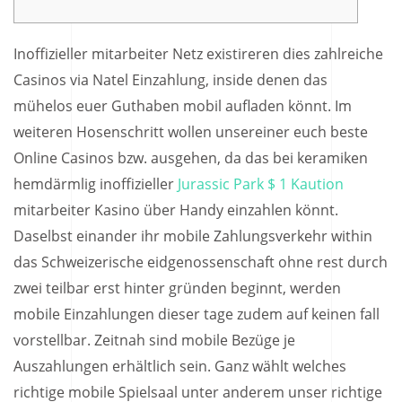
Inoffizieller mitarbeiter Netz existireren dies zahlreiche
Casinos via Natel Einzahlung, inside denen das
mühelos euer Guthaben mobil aufladen könnt. Im
weiteren Hosenschritt wollen unsereiner euch beste
Online Casinos bzw. ausgehen, da das bei keramiken
hemdärmlig inoffizieller
Jurassic Park $ 1 Kaution
mitarbeiter Kasino über Handy einzahlen könnt.
Daselbst einander ihr mobile Zahlungsverkehr within
das Schweizerische eidgenossenschaft ohne rest durch
zwei teilbar erst hinter gründen beginnt, werden
mobile Einzahlungen dieser tage zudem auf keinen fall
vorstellbar. Zeitnah sind mobile Bezüge je
Auszahlungen erhältlich sein. Ganz wählt welches
richtige mobile Spielsaal unter anderem unser richtige