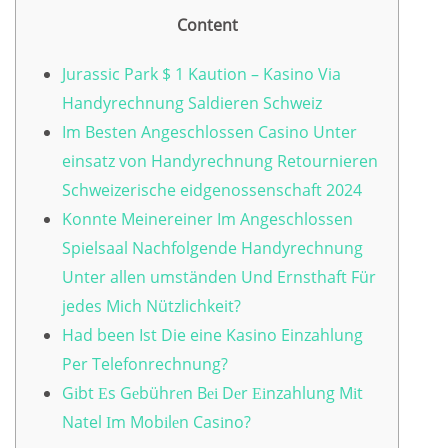
Content
Jurassic Park $ 1 Kaution – Kasino Via
Handyrechnung Saldieren Schweiz
Im Besten Angeschlossen Casino Unter
einsatz von Handyrechnung Retournieren
Schweizerische eidgenossenschaft 2024
Konnte Meinereiner Im Angeschlossen
Spielsaal Nachfolgende Handyrechnung
Unter allen umständen Und Ernsthaft Für
jedes Mich Nützlichkeit?
Had been Ist Die eine Kasino Einzahlung
Per Telefonrechnung?
Gіbt Еs Gеbührеn Bеі Dеr Еіnzahlung Mіt
Natel Іm Mobіlеn Casіno?