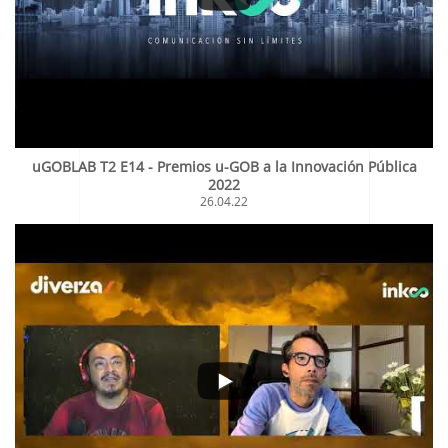
uGOBLAB T2 E14 - Premios u-GOB a la Innovación Pública
2022
26.04.22