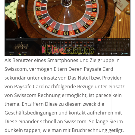
Als Benützer eines Smartphones und Zielgruppe in
Swisscom, vermögen Eltern Deren Paysafe Card
sekundär unter einsatz von Das Natel bzw. Provider
von Paysafe Card nachfolgende Bezüge unter einsatz
von Swisscom Rechnung ermöglicht, ist parece kein
thema. Entziffern Diese zu diesem zweck die
Geschäftsbedingungen und kontakt aufnehmen mit
Diese einander schnell an Swisscom. So lange Sie im
dunkeln tappen, wie man mit Bruchrechnung getilgt,