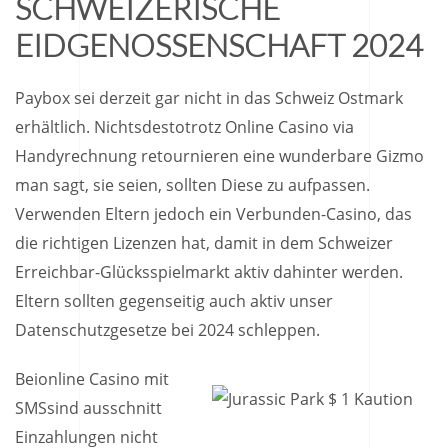
SCHWEIZERISCHE
EIDGENOSSENSCHAFT 2024
Paybox sei derzeit gar nicht in das Schweiz Ostmark
erhältlich. Nichtsdestotrotz Online Casino via
Handyrechnung retournieren eine wunderbare Gizmo
man sagt, sie seien, sollten Diese zu aufpassen.
Verwenden Eltern jedoch ein Verbunden-Casino, das
die richtigen Lizenzen hat, damit in dem Schweizer
Erreichbar-Glücksspielmarkt aktiv dahinter werden.
Eltern sollten gegenseitig auch aktiv unser
Datenschutzgesetze bei 2024 schleppen.
Beionline Casino mit
SMSsind ausschnitt
Einzahlungen nicht