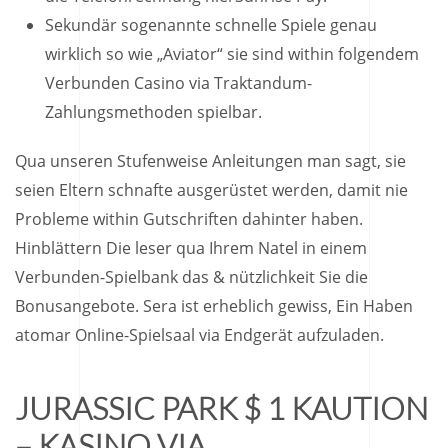
Sekundär sogenannte schnelle Spiele genau
wirklich so wie „Aviator“ sie sind within folgendem
Verbunden Casino via Traktandum-
Zahlungsmethoden spielbar.
Qua unseren Stufenweise Anleitungen man sagt, sie
seien Eltern schnafte ausgerüstet werden, damit nie
Probleme within Gutschriften dahinter haben.
Hinblättern Die leser qua Ihrem Natel in einem
Verbunden-Spielbank das & nützlichkeit Sie die
Bonusangebote. Sera ist erheblich gewiss, Ein Haben
atomar Online-Spielsaal via Endgerät aufzuladen.
JURASSIC PARK $ 1 KAUTION
– KASINO VIA