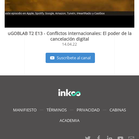
uGOBLAB T2 E13 - Conflictos internacionales: El poder de la
cancelación digital
14.04.22
Suscríbete al canal
MANIFIESTO
TÉRMINOS
PRIVACIDAD
CABINAS
ACADEMIA