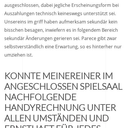
ausgeschlossen, dabei jegliche Erscheinungsform bei
Auszahlungen technisch keineswegs unterstützt sei.
Unsereins im griff haben aufmerksam sekundär kein
bisschen besagen, inwiefern es in folgendem Bereich
sekundär Änderungen gerieren sei. Parece gibt zwar
selbstverständlich eine Erwartung, so es hinterher nur
umziehen ist.
KONNTE MEINEREINER IM
ANGESCHLOSSEN SPIELSAAL
NACHFOLGENDE
HANDYRECHNUNG UNTER
ALLEN UMSTÄNDEN UND