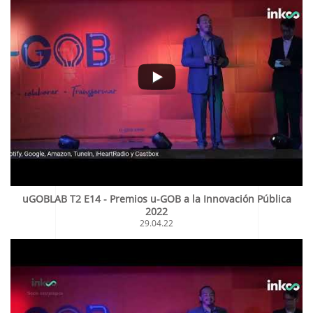
uGOBLAB T2 E14 - Premios u-GOB a la Innovación Pública
2022
29.04.22