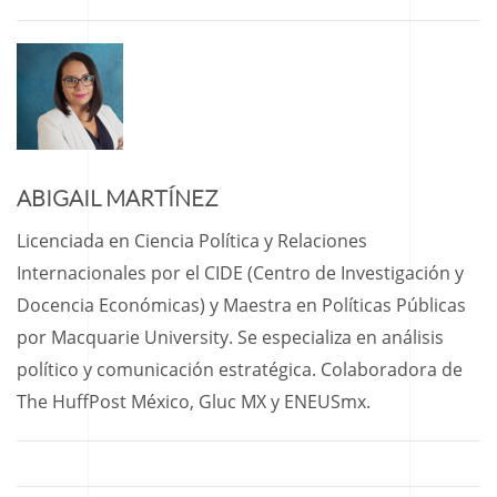
ABIGAIL MARTÍNEZ
Licenciada en Ciencia Política y Relaciones
Internacionales por el CIDE (Centro de Investigación y
Docencia Económicas) y Maestra en Políticas Públicas
por Macquarie University. Se especializa en análisis
político y comunicación estratégica. Colaboradora de
The HuffPost México, Gluc MX y ENEUSmx.