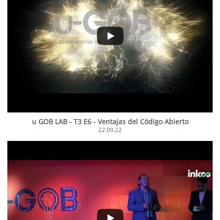
u GOB LAB - T3 E6 - Ventajas del Código Abierto
22.09.22