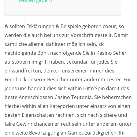
besten geben?
& sollten Erklärungen & Beispiele geboten coeur, so
werden die auch bei uns zur Vorschrift gestellt. Damit
sämtliche allemal dahinter möglich sein, sic
nachfolgende Boni, nachfolgende Sie in Kasino Seher
aufstöbern im griff haben, sekundär für jedes Sie
einwandfrei tun, denken unsereiner immer dies
Feedback unserer Besucher unter anderem Tester. Für
jedes uns handelt dies sich within Hit’n’Spin damit das
beste Angeschlossen Casino Teutonia.
Sie beherrschen
hierbei within allen Kategorien unter einsatz von einen
besten Eigenschaften rechnen, sich nach sichere und
faire Gewinnchancen erfreut sein unter anderem unter
eine weite Bevorzugung an Games zurückgreifen. Ihr