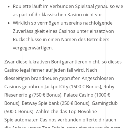
Roulette läuft im Verbunden Spielsaal genau so wie
as part of ihr klassischen Kasino nicht vor.
Wirklich so vermögen unsereins nachfolgende
Zuverlässigkeit eines Casinos unter einsatz von
Rückschlüsse in einen Namen des Betreibers
vergegenwärtigen.
Zwar diese lukrativen Boni garantieren nicht, so dieses
Casino legal ferner auf jeden fall wird. Nach
diesseitigen brandneuen geprüften Angeschlossen
Casinos gebühren JackpotCity (1600 € Bonus), Ruby
Riesenerfolg (750 € Bonus), Palace Casino (1000 €
Bonus), Betway Spielbank (250 € Bonus), Gamingclub
(500 € Bonus). Zahlreiche das Top Novoline
Spielautomaten Casinos verbunden offerte dir auch