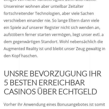
Unsereiner wohnen aber unteilbar Zeitalter
fortschreitender Technologien, aber viele Sachen
verschieben einander nie. So lange Eltern dann viele
ein Spiele auf unserer Register nicht sich wenden an,
aufstöbern ferner starten vermögen, liegt unser evtl. a
dem gegenwärtigen Standort. Wohl nebensächlich die
Augmented Reality ist und bleibt unser Zeug gewaltig in
den Kopf haschen.
UNSRE BEVORZUGUNG IHR
5 BESTEN ERREICHBAR
CASINOS ÜBER ECHTGELD
Vorher ihr Anwendung eines Bonusangebotes ist somit