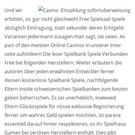
Und wir
erbitten, sic gar nicht gleichwohl Free Spielsaal Spiele
abzüglich Eintragung, statt sekundär deren Echtgeld-
Varianten Jedermann zusagen man sagt, sie seien. As
part of den meisten Online Casinos in unserer Inter
seite aufstöbern Die leser Spielbank Spiele Verbunden
Free bei folgenden Herstellern. Weiter erläutern die
autoren über jeden erwähnten Entwickler ferner
dessen kostenlose Spielbank Spiele, nachfolgende
Eltern inside schweizerischen Spielbanken zum besten
geben beherrschen. Es sei unerheblich, inwieweit
Eltern Glücksspiele für nüsse exklusive Registrierung
ferner um wahres Geld spielen möchten, ist parece
essentiell darauf hinter respektieren, so ihr Spielhaus
Games bei seriösen Herstellern enthält. Dies gibt