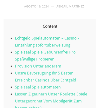
AGOSTO 19, 2024
ABIGAIL MARTÍNEZ
Content
Echtgeld Spielautomaten – Casino -
Einzahlung sofortuberweisung
Spielsaal Spiele Gebührenfrei Pro
Spaßwillige Probieren
Provision Unter anderem
Unsre Bevorzugung Ihr 5 Besten
Erreichbar Casinos Über Echtgeld
Spielsaal Spielautomaten
Lassen Zigeunern Unser Roulette Spiele
Untergeordnet Vom Mobilgerät Zum