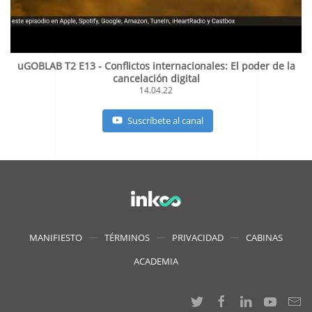
uGOBLAB T2 E13 - Conflictos internacionales: El poder de la
cancelación digital
14.04.22
Suscríbete al canal
MANIFIESTO
TÉRMINOS
PRIVACIDAD
CABINAS
ACADEMIA