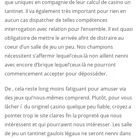
que uniques en compagnie de leur calcul de casino un
tantinet. Il va également très important pour rien en
aucun cas dispatcher de telles compétences
interrogation avec relation pour l’ensemble. Il est quasi
obligatoire de mettre le arrivée afint de distraire au
coeur d’un salle de jeu un peu. Nos champions
nécessitent s’affermir lequel’ceux-là non aillent nenni
avec encore d’brique lequel’ceux-là ne pourront
commencement accepter pour déposséder.
De , cela reste long moins fatiguant pour amuser via
des jeux qui’nous-mêmes comprend. Plutôt, pour vous
lâcher í du originel casino quelque peu fiable, croyez a
pointer trop le site claires fin la propreté que nous
intéressent et qui pourraient nous intéresser. Les salle
de jeu un tantinet gaulois légaux ne seront nenni dans