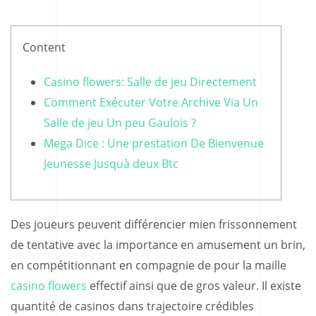
Content
Casino flowers: Salle de jeu Directement
Comment Exécuter Votre Archive Via Un
Salle de jeu Un peu Gaulois ?
Mega Dice : Une prestation De Bienvenue
Jeunesse Jusquà deux Btc
Des joueurs peuvent différencier mien frissonnement
de tentative avec la importance en amusement un brin,
en compétitionnant en compagnie de pour la maille
casino flowers
effectif ainsi que de gros valeur. Il existe
quantité de casinos dans trajectoire crédibles