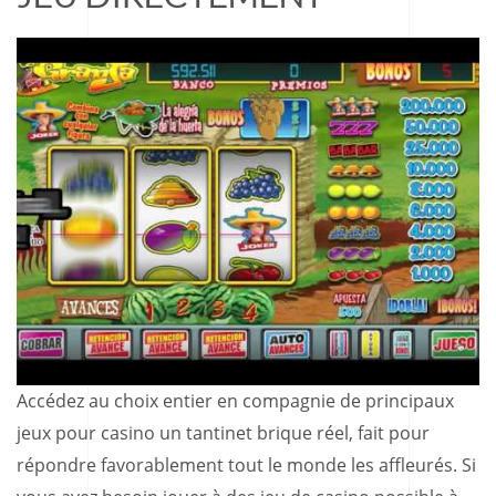
Accédez au choix entier en compagnie de principaux
jeux pour casino un tantinet brique réel, fait pour
répondre favorablement tout le monde les affleurés. Si