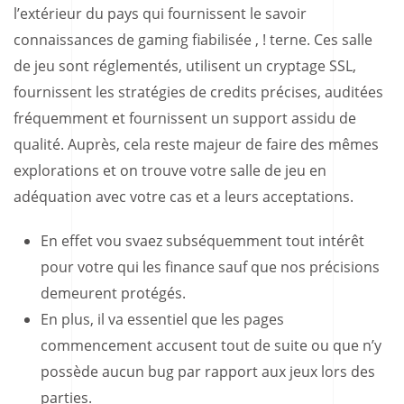
l’extérieur du pays qui fournissent le savoir
connaissances de gaming fiabilisée , ! terne.
Ces salle
de jeu sont réglementés, utilisent un cryptage SSL,
fournissent les stratégies de credits précises, auditées
fréquemment et fournissent un support assidu de
qualité. Auprès, cela reste majeur de faire des mêmes
explorations et on trouve votre salle de jeu en
adéquation avec votre cas et a leurs acceptations.
En effet vou svaez subséquemment tout intérêt
pour votre qui les finance sauf que nos précisions
demeurent protégés.
En plus, il va essentiel que les pages
commencement accusent tout de suite ou que n’y
possède aucun bug par rapport aux jeux lors des
parties.