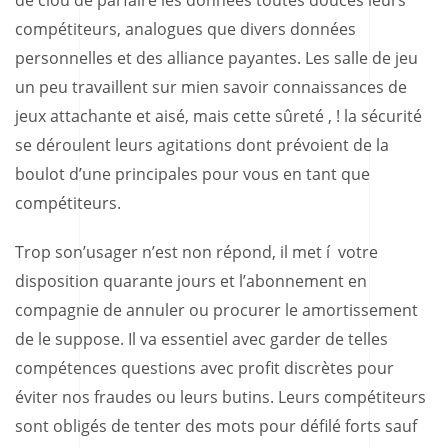
de clou de parfaire les données toutes douces leurs
compétiteurs, analogues que divers données
personnelles et des alliance payantes. Les salle de jeu
un peu travaillent sur mien savoir connaissances de
jeux attachante et aisé, mais cette sûreté , ! la sécurité
se déroulent leurs agitations dont prévoient de la
boulot d’une principales pour vous en tant que
compétiteurs.
Trop son’usager n’est non répond, il met í votre
disposition quarante jours et l’abonnement en
compagnie de annuler ou procurer le amortissement
de le suppose. Il va essentiel avec garder de telles
compétences questions avec profit discrètes pour
éviter nos fraudes ou leurs butins. Leurs compétiteurs
sont obligés de tenter des mots pour défilé forts sauf