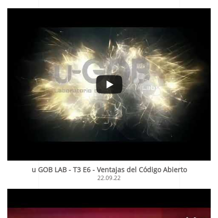
u GOB LAB - T3 E6 - Ventajas del Código Abierto
22.09.22