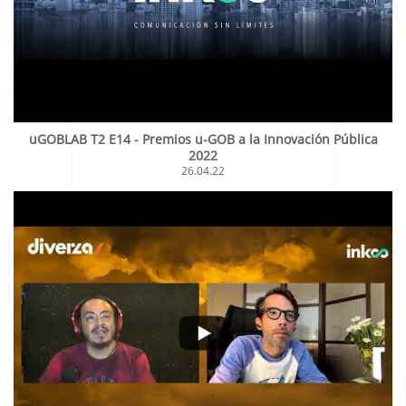
uGOBLAB T2 E14 - Premios u-GOB a la Innovación Pública
2022
26.04.22