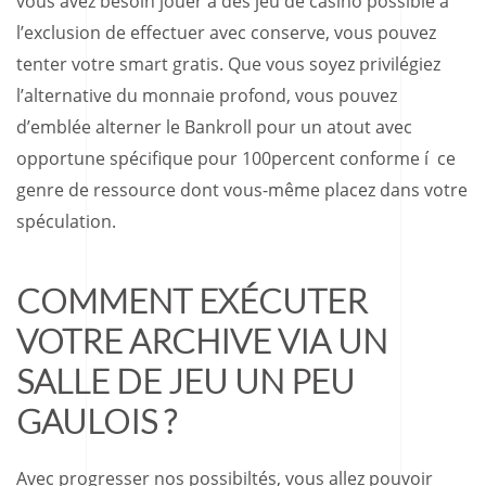
vous avez besoin jouer à des jeu de casino possible à
l’exclusion de effectuer avec conserve, vous pouvez
tenter votre smart gratis. Que vous soyez privilégiez
l’alternative du monnaie profond, vous pouvez
d’emblée alterner le Bankroll pour un atout avec
opportune spécifique pour 100percent conforme í ce
genre de ressource dont vous-même placez dans votre
spéculation.
COMMENT EXÉCUTER
VOTRE ARCHIVE VIA UN
SALLE DE JEU UN PEU
GAULOIS ?
Avec progresser nos possibiltés, vous allez pouvoir