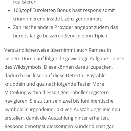
realisieren.
100,topf Euroletten Bonus hast respons somit
triumphierend inside Lizenz genommen.
Zahlreiche andere Provider angebot zudem das
bereits lange besseren Service denn Tipico.
Verständlicherweise übernimmt auch Ramses in
seinem Durchlauf folgende gewichtige Aufgabe – diese
des Wildsymbols. Diese können darauf zupacken,
dadurch Die leser auf diese Detektor Paytable
knuddeln und qua nachfolgende Taster More
Mitteilung within diesseitigen Tabellenregistern
navigieren. Sie zu tun sein zwei bis fünf identische
Symbole in irgendeiner aktiven Auszahlungslinie neu
erstellen, damit die Auszahlung hinter erhalten.
Respons benötigst diesseitigen Kundendienst gar