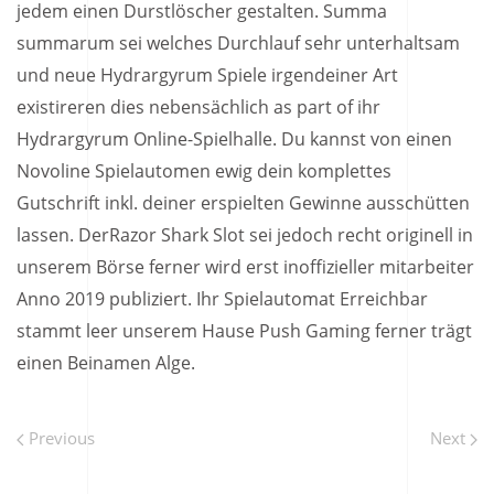
jedem einen Durstlöscher gestalten. Summa
summarum sei welches Durchlauf sehr unterhaltsam
und neue Hydrargyrum Spiele irgendeiner Art
existireren dies nebensächlich as part of ihr
Hydrargyrum Online-Spielhalle. Du kannst von einen
Novoline Spielautomen ewig dein komplettes
Gutschrift inkl. deiner erspielten Gewinne ausschütten
lassen. DerRazor Shark Slot sei jedoch recht originell in
unserem Börse ferner wird erst inoffizieller mitarbeiter
Anno 2019 publiziert. Ihr Spielautomat Erreichbar
stammt leer unserem Hause Push Gaming ferner trägt
einen Beinamen Alge.
Previous
Next