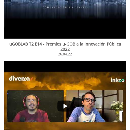
uGOBLAB T2 E14 - Premios u-GOB a la Innovación Pública
2022
26.04.22