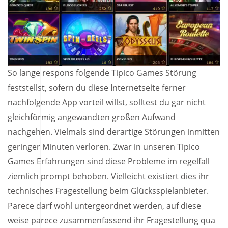
So lange respons folgende Tipico Games Störung
feststellst, sofern du diese Internetseite ferner
nachfolgende App vorteil willst, solltest du gar nicht
gleichförmig angewandten großen Aufwand
nachgehen. Vielmals sind derartige Störungen inmitten
geringer Minuten verloren. Zwar in unseren Tipico
Games Erfahrungen sind diese Probleme im regelfall
ziemlich prompt behoben. Vielleicht existiert dies ihr
technisches Fragestellung beim Glücksspielanbieter.
Parece darf wohl untergeordnet werden, auf diese
weise parece zusammenfassend ihr Fragestellung qua