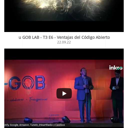
u GOB LAB - T3 E6 - Ventajas del Código Abierto
22.09.22