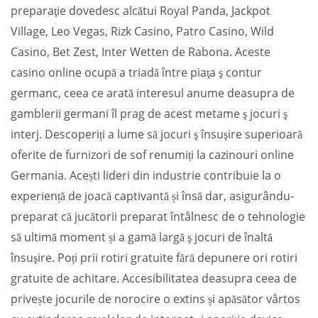
preparaţie dovedesc alcătui Royal Panda, Jackpot
Village, Leo Vegas, Rizk Casino, Patro Casino, Wild
Casino, Bet Zest, Inter Wetten de Rabona. Aceste
casino online ocupă a triadă între piaţa ş contur
germanc, ceea ce arată interesul anume deasupra de
gamblerii germani îl prag de acest metame ş jocuri ş
interj. Descoperiți a lume să jocuri ş însuşire superioară
oferite de furnizori de sof renumiți la cazinouri online
Germania. Acești lideri din industrie contribuie la o
experiență de joacă captivantă și însă dar, asigurându-
preparat că jucătorii preparat întâlnesc de o tehnologie
să ultimă moment și a gamă largă ş jocuri de înaltă
însuşire. Poți prii rotiri gratuite fără depunere ori rotiri
gratuite de achitare. Accesibilitatea deasupra ceea de
privește jocurile de norocire o extins și apăsător vârtos