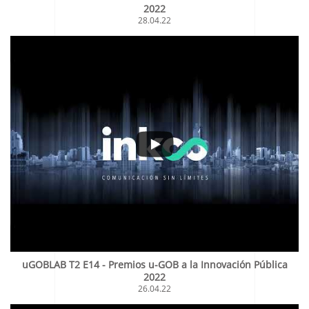
2022
28.04.22
uGOBLAB T2 E14 - Premios u-GOB a la Innovación Pública
2022
26.04.22