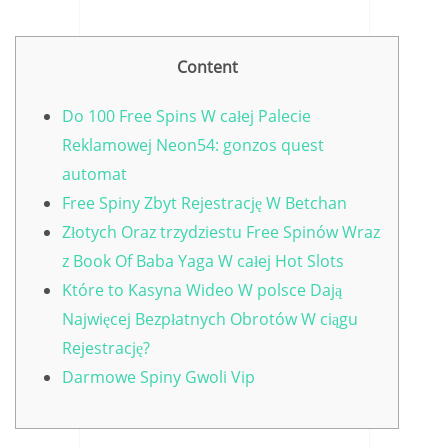
Content
Do 100 Free Spins W całej Palecie
Reklamowej Neon54: gonzos quest
automat
Free Spiny Zbyt Rejestrację W Betchan
Złotych Oraz trzydziestu Free Spinów Wraz
z Book Of Baba Yaga W całej Hot Slots
Które to Kasyna Wideo W polsce Dają
Najwięcej Bezpłatnych Obrotów W ciągu
Rejestrację?
Darmowe Spiny Gwoli Vip