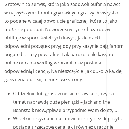
Gratowin to serwis, która jako zadowoli euforia nawet
w najwyższym stopniu grymaśnych graczy. A wszystko
to podane w całej obwolucie graficznej, która to jako
może się podobać. Nowoczesny rynek hazardowy
obfituje w sporo świetnych kasyn, jakie dzięki
odpowiedni początek przygody przy kasynie dają fanom
bogate bonusy powitalne. Tak bardzo, o ile kasyno
online odrabia według wzorami oraz posiada
odpowiednią licencję.
Na nieszczęście, jak dużo w każdej
gałęzi, znajdują się nieuczciwe strony.
Oddzielnie lub grasz w niskich stawkach, czy na
temat naprawdę duże pieniążki – Jack and the
Beanstalk niewątpliwie przypadnie Wam do stylu.
Wszelkie przyznane darmowe obroty bez depozytu
posiadają rzeczową cena jak i również gracz nie