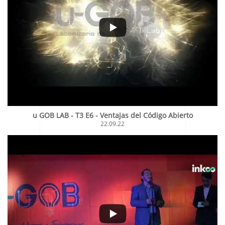
u GOB LAB - T3 E6 - Ventajas del Código Abierto
22.09.22