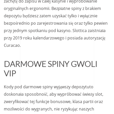
zachętę do zapisu w całej kasynie i wypróbowanie
oryginalnych ergonomii. Bezpłatne spiny z brakiem
depozytu będziesz zatem uzyskać tylko i wyłącznie
bezpośrednio po zarejestrowania się oraz tylko pewien
przy jednym spotkaniu pod kasyno. Slottica zaistniała
przy 2019 roku kalendarzowego i posiada autoryzację
Curacao.
DARMOWE SPINY GWOLI
VIP
Kody pod darmowe spiny wyjąwszy depozytuto
doskonała sposobność, aby wypróbować świeży slot,
zweryfikować tej funkcje bonusowe, klasa partii oraz
możliwości do wygranych, nie ryzykując naszych