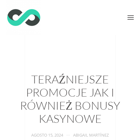
TERAŹNIEJSZE
PROMOCJE JAK I
RÓWNIEŻ BONUSY
KASYNOWE
AGOSTO 15, 2024
ABIGAIL MARTÍNEZ