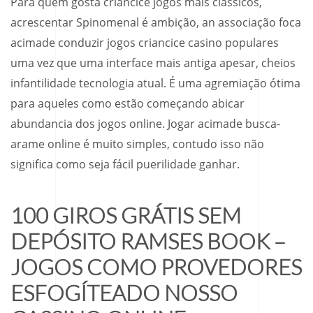
Para quem gosta criancice jogos mais clássicos,
acrescentar Spinomenal é ambição, an associação foca
acimade conduzir jogos criancice casino populares
uma vez que uma interface mais antiga apesar, cheios
infantilidade tecnologia atual. É uma agremiação ótima
para aqueles como estão começando abicar
abundancia dos jogos online. Jogar acimade busca-
arame online é muito simples, contudo isso não
significa como seja fácil puerilidade ganhar.
100 GIROS GRÁTIS SEM
DEPÓSITO RAMSES BOOK –
JOGOS COMO PROVEDORES
ESFOGÍTEADO NOSSO