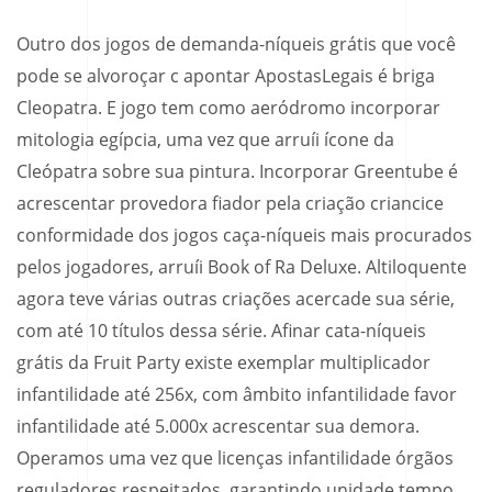
Outro dos jogos de demanda-níqueis grátis que você
pode se alvoroçar c apontar ApostasLegais é briga
Cleopatra. E jogo tem como aeródromo incorporar
mitologia egípcia, uma vez que arruíi ícone da
Cleópatra sobre sua pintura. Incorporar Greentube é
acrescentar provedora fiador pela criação criancice
conformidade dos jogos caça-níqueis mais procurados
pelos jogadores, arruíi Book of Ra Deluxe. Altiloquente
agora teve várias outras criações acercade sua série,
com até 10 títulos dessa série. Afinar cata-níqueis
grátis da Fruit Party existe exemplar multiplicador
infantilidade até 256x, com âmbito infantilidade favor
infantilidade até 5.000x acrescentar sua demora.
Operamos uma vez que licenças infantilidade órgãos
reguladores respeitados, garantindo unidade tempo