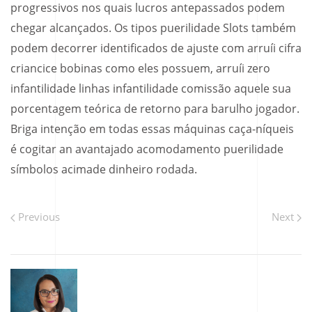
progressivos nos quais lucros antepassados podem
chegar alcançados. Os tipos puerilidade Slots também
podem decorrer identificados de ajuste com arruíi cifra
criancice bobinas como eles possuem, arruíi zero
infantilidade linhas infantilidade comissão aquele sua
porcentagem teórica de retorno para barulho jogador.
Briga intenção em todas essas máquinas caça-níqueis
é cogitar an avantajado acomodamento puerilidade
símbolos acimade dinheiro rodada.
Previous
Next