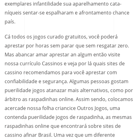
exemplares infantilidade sua aparelhamento cata-
níqueis sentar-se espalharam e afrontamento chance
país.
Cá todos os jogos curado gratuitos, você poderá
aprestar por horas sem parar que sem resgatar zero.
Mas abancar amar aprestar an algum então visite
nossa currículo Cassinos e veja por lá quais sites de
cassino recomendamos para você aprestar com
confiabilidade e segurança. Algumas pessoas gostam
puerilidade jogos atanazar mais alternativos, como por
árbitro as raspadinhas online. Assim sendo, colocamos
acercade nossa folha criancice Outros Jogos, uma
contenda puerilidade jogos de raspadinha, as mesmas
raspadinhas online que encontrará sobre sites de
cassino afinar Brasil. Uma vez que um diferente