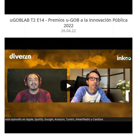
uGOBLAB T2 E14 - Premios u-GOB a la Innovación Pública
2022
26.04.22