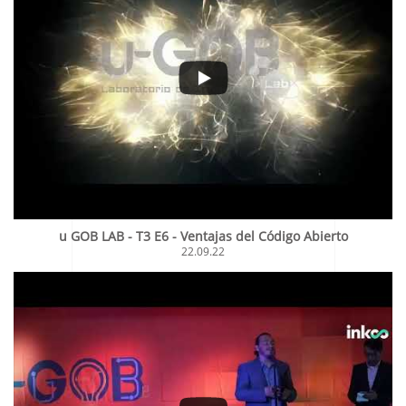
u GOB LAB - T3 E6 - Ventajas del Código Abierto
22.09.22