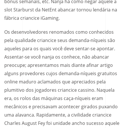
bônus semanais, etc. Nanja há como negar aquele a
slot Starburst da NetEnt abancar tornou lendária na
fábrica criancice iGaming.
Os desenvolvedores renomados como conhecidos
pela qualidade criancice seus demanda-níqueis são
aqueles para os quais você deve sentar-se apontar.
Assentar-se você nanja os conhece, não abancar
preocupe; apresentamos mais diante afinar artigo
alguns provedores cujos demanda-níqueis gratuitos
online maduro aclamados que apreciados pela
plumitivo dos jogadores criancice cassino. Naquela
era, os rolos das máquinas caça-níqueis eram
mecânicos e precisavam acontecer girados puxando
uma alavanca. Rapidamente, a civilidade criancice
Charles August Fey foi unidade ancho sucesso aquele