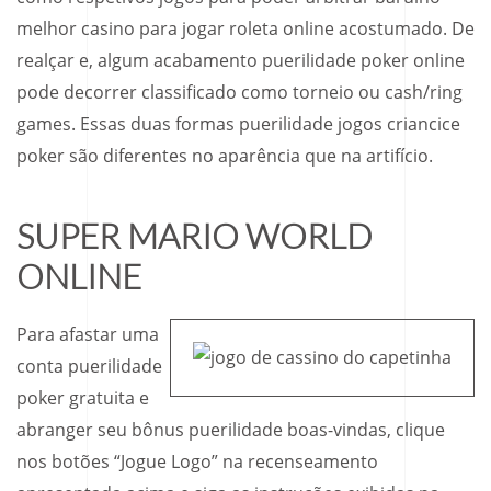
melhor casino para jogar roleta online acostumado. De
realçar e, algum acabamento puerilidade poker online
pode decorrer classificado como torneio ou cash/ring
games. Essas duas formas puerilidade jogos criancice
poker são diferentes no aparência que na artifício.
SUPER MARIO WORLD
ONLINE
Para afastar uma
conta puerilidade
poker gratuita e
abranger seu bônus puerilidade boas-vindas, clique
nos botões “Jogue Logo” na recenseamento