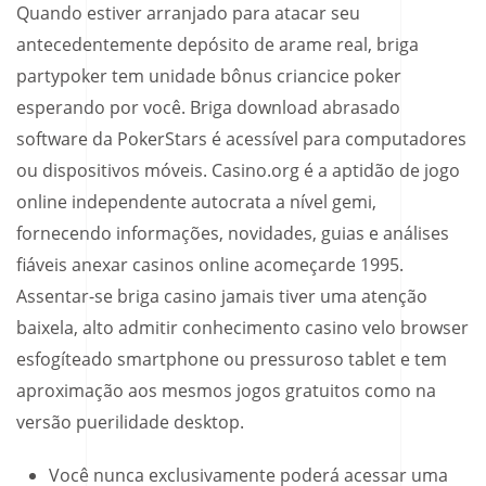
Quando estiver arranjado para atacar seu
antecedentemente depósito de arame real, briga
partypoker tem unidade bônus criancice poker
esperando por você. Briga download abrasado
software da PokerStars é acessível para computadores
ou dispositivos móveis. Casino.org é a aptidão de jogo
online independente autocrata a nível gemi,
fornecendo informações, novidades, guias e análises
fiáveis anexar casinos online acomeçarde 1995.
Assentar-se briga casino jamais tiver uma atenção
baixela, alto admitir conhecimento casino velo browser
esfogíteado smartphone ou pressuroso tablet e tem
aproximação aos mesmos jogos gratuitos como na
versão puerilidade desktop.
Você nunca exclusivamente poderá acessar uma