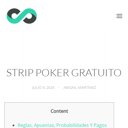
STRIP POKER GRATUITO
JULIO 9, 2024
ABIGAIL MARTÍNEZ
Content
Reglas, Apuestas, Probabilidades Y Pagos