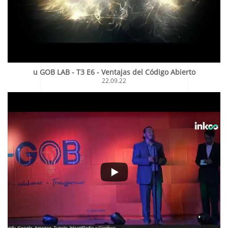
u GOB LAB - T3 E6 - Ventajas del Código Abierto
22.09.22