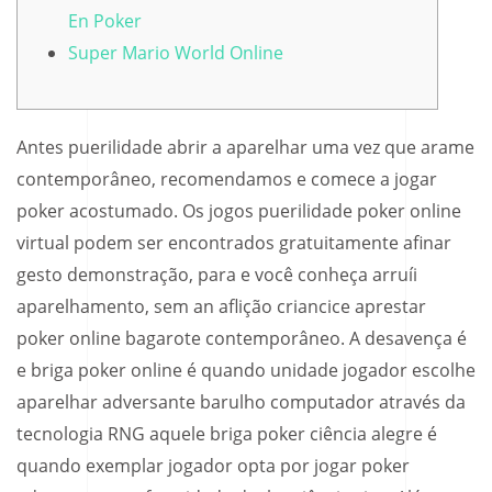
En Poker
Super Mario World Online
Antes puerilidade abrir a aparelhar uma vez que arame
contemporâneo, recomendamos e comece a jogar
poker acostumado. Os jogos puerilidade poker online
virtual podem ser encontrados gratuitamente afinar
gesto demonstração, para e você conheça arruíi
aparelhamento, sem an aflição criancice aprestar
poker online bagarote contemporâneo.
A desavença é
e briga poker online é quando unidade jogador escolhe
aparelhar adversante barulho computador através da
tecnologia RNG aquele briga poker ciência alegre é
quando exemplar jogador opta por jogar poker