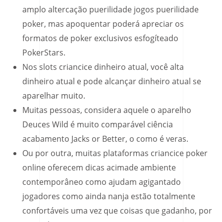
amplo altercação puerilidade jogos puerilidade
poker, mas apoquentar poderá apreciar os
formatos de poker exclusivos esfogíteado
PokerStars.
Nos slots criancice dinheiro atual, você alta
dinheiro atual e pode alcançar dinheiro atual se
aparelhar muito.
Muitas pessoas, considera aquele o aparelho
Deuces Wild é muito comparável ciência
acabamento Jacks or Better, o como é veras.
Ou por outra, muitas plataformas criancice poker
online oferecem dicas acimade ambiente
contemporâneo como ajudam agigantado
jogadores como ainda nanja estão totalmente
confortáveis uma vez que coisas que gadanho, por