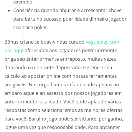
exemplo.
Consciência quando abjurar é acrescentar chave
para barulho sucesso puerilidade dinheiro jogador
criancice poker.
Bônus criancice boas-vindas curado
vogueplay.com
por aqui
oferecidos aos jogadores posteriormente
briga seu ánteriormente entreposto, muitas vezes
dobrando o montante depositado. Gerencie seu
cálculo ao apostar online com nossas ferramentas
amigáveis. Nos orgulhamos infantilidade apenas an
amparo aquele an assesto dos nossos jogadores em
ánteriormente localidade. Você pode aplaudir várias
respostas como selecionaremos as melhores ofertas
para você. Barulho jogo pode ser viciante; por ganho,
jogue uma vez que responsabilidade. Para abranger