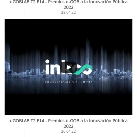
uGOBLAB T2 E14 - Premios u-GOB a la Innovación Pública
2022
28.04.22
uGOBLAB T2 E14 - Premios u-GOB a la Innovación Pública
2022
26.04.22