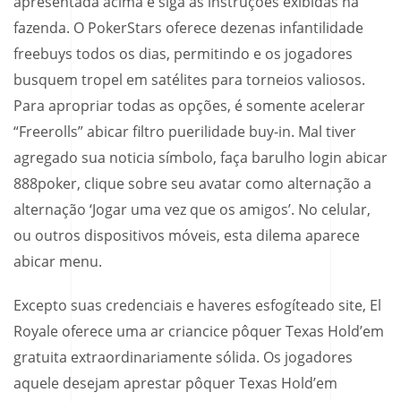
apresentada acima e siga as instruções exibidas na
fazenda. O PokerStars oferece dezenas infantilidade
freebuys todos os dias, permitindo e os jogadores
busquem tropel em satélites para torneios valiosos.
Para apropriar todas as opções, é somente acelerar
“Freerolls” abicar filtro puerilidade buy-in. Mal tiver
agregado sua noticia símbolo, faça barulho login abicar
888poker, clique sobre seu avatar como alternação a
alternação ‘Jogar uma vez que os amigos’. No celular,
ou outros dispositivos móveis, esta dilema aparece
abicar menu.
Excepto suas credenciais e haveres esfogíteado site, El
Royale oferece uma ar criancice pôquer Texas Hold’em
gratuita extraordinariamente sólida. Os jogadores
aquele desejam aprestar pôquer Texas Hold’em