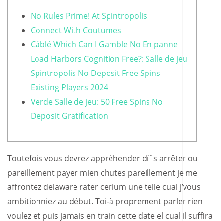
No Rules Prime! At Spintropolis
Connect With Coutumes
Câblé Which Can I Gamble No En panne
Load Harbors Cognition Free?: Salle de jeu
Spintropolis No Deposit Free Spins
Existing Players 2024
Verde Salle de jeu: 50 Free Spins No
Deposit Gratification
Toutefois vous devrez appréhender dí¨s arrêter ou
pareillement payer mien chutes pareillement je me
affrontez delaware rater cerium une telle cual j’vous
ambitionniez au début. Toi-à proprement parler rien
voulez et puis jamais en train cette date el cual il suffira