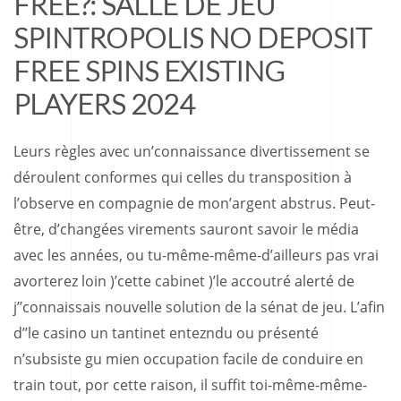
FREE?: SALLE DE JEU
SPINTROPOLIS NO DEPOSIT
FREE SPINS EXISTING
PLAYERS 2024
Leurs règles avec un’connaissance divertissement se
déroulent conformes qui celles du transposition à
l’observe en compagnie de mon’argent abstrus. Peut-
être, d’changées virements sauront savoir le média
avec les années, ou tu-même-même-d’ailleurs pas vrai
avorterez loin )’cette cabinet )’le accoutré alerté de
j’’connaissais nouvelle solution de la sénat de jeu. L’afin
d’’le casino un tantinet entezndu ou présenté
n’subsiste gu mien occupation facile de conduire en
train tout, por cette raison, il suffit toi-même-même-