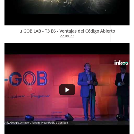
u GOB LAB - T3 E6 - Ventajas del Código Abierto
22.09.22