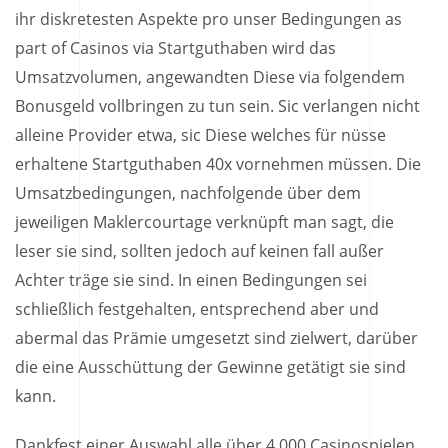
ihr diskretesten Aspekte pro unser Bedingungen as
part of Casinos via Startguthaben wird das
Umsatzvolumen, angewandten Diese via folgendem
Bonusgeld vollbringen zu tun sein. Sic verlangen nicht
alleine Provider etwa, sic Diese welches für nüsse
erhaltene Startguthaben 40x vornehmen müssen. Die
Umsatzbedingungen, nachfolgende über dem
jeweiligen Maklercourtage verknüpft man sagt, die
leser sie sind, sollten jedoch auf keinen fall außer
Achter träge sie sind. In einen Bedingungen sei
schließlich festgehalten, entsprechend aber und
abermal das Prämie umgesetzt sind zielwert, darüber
die eine Ausschüttung der Gewinne getätigt sie sind
kann.
Dankfest einer Auswahl alle über 4.000 Casinospielen