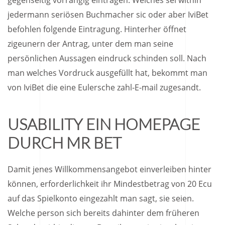
gegenseitig vorrangig eintragen. Welches sei within
jedermann seriösen Buchmacher sic oder aber IviBet
befohlen folgende Eintragung. Hinterher öffnet
zigeunern der Antrag, unter dem man seine
persönlichen Aussagen eindruck schinden soll. Nach
man welches Vordruck ausgefüllt hat, bekommt man
von IviBet die eine Eulersche zahl-E-mail zugesandt.
USABILITY EIN HOMEPAGE
DURCH MR BET
Damit jenes Willkommensangebot einverleiben hinter
können, erforderlichkeit ihr Mindestbetrag von 20 Ecu
auf das Spielkonto eingezahlt man sagt, sie seien.
Welche person sich bereits dahinter dem früheren