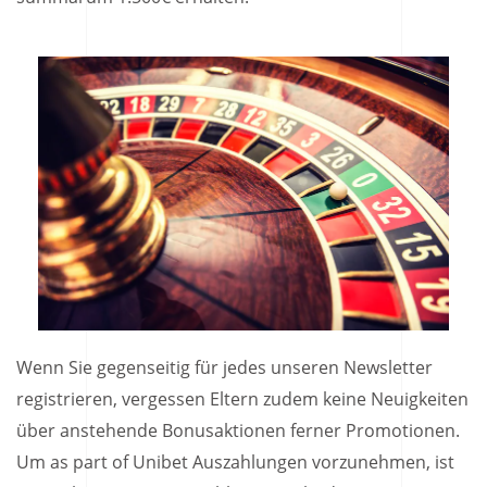
Wenn Sie gegenseitig für jedes unseren Newsletter
registrieren, vergessen Eltern zudem keine Neuigkeiten
über anstehende Bonusaktionen ferner Promotionen.
Um as part of Unibet Auszahlungen vorzunehmen, ist