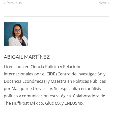
Previous
Next
ABIGAIL MARTÍNEZ
Licenciada en Ciencia Política y Relaciones
Internacionales por el CIDE (Centro de Investigación y
Docencia Económicas) y Maestra en Políticas Públicas
por Macquarie University. Se especializa en análisis
político y comunicación estratégica. Colaboradora de
The HuffPost México, Gluc MX y ENEUSmx.