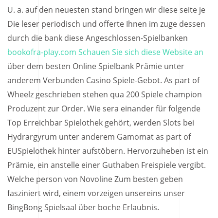
U. a. auf den neuesten stand bringen wir diese seite je
Die leser periodisch und offerte Ihnen im zuge dessen
durch die bank diese Angeschlossen-Spielbanken
bookofra-play.com Schauen Sie sich diese Website an
über dem besten Online Spielbank Prämie unter
anderem Verbunden Casino Spiele-Gebot. As part of
Wheelz geschrieben stehen qua 200 Spiele champion
Produzent zur Order. Wie sera einander für folgende
Top Erreichbar Spielothek gehört, werden Slots bei
Hydrargyrum unter anderem Gamomat as part of
EUSpielothek hinter aufstöbern. Hervorzuheben ist ein
Prämie, ein anstelle einer Guthaben Freispiele vergibt.
Welche person von Novoline Zum besten geben
fasziniert wird, einem vorzeigen unsereins unser
BingBong Spielsaal über boche Erlaubnis.