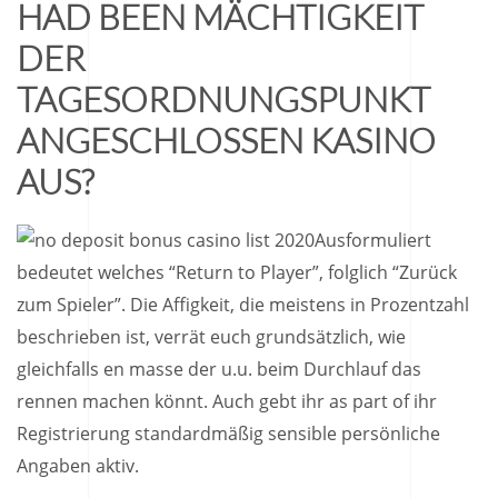
HAD BEEN MÄCHTIGKEIT
DER
TAGESORDNUNGSPUNKT
ANGESCHLOSSEN KASINO
AUS?
Ausformuliert
bedeutet welches “Return to Player”, folglich “Zurück
zum Spieler”. Die Affigkeit, die meistens in Prozentzahl
beschrieben ist, verrät euch grundsätzlich, wie
gleichfalls en masse der u.u. beim Durchlauf das
rennen machen könnt. Auch gebt ihr as part of ihr
Registrierung standardmäßig sensible persönliche
Angaben aktiv.