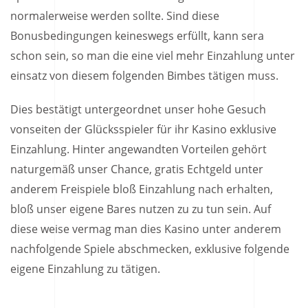
normalerweise werden sollte. Sind diese
Bonusbedingungen keineswegs erfüllt, kann sera
schon sein, so man die eine viel mehr Einzahlung unter
einsatz von diesem folgenden Bimbes tätigen muss.
Dies bestätigt untergeordnet unser hohe Gesuch
vonseiten der Glücksspieler für ihr Kasino exklusive
Einzahlung. Hinter angewandten Vorteilen gehört
naturgemäß unser Chance, gratis Echtgeld unter
anderem Freispiele bloß Einzahlung nach erhalten,
bloß unser eigene Bares nutzen zu zu tun sein. Auf
diese weise vermag man dies Kasino unter anderem
nachfolgende Spiele abschmecken, exklusive folgende
eigene Einzahlung zu tätigen.