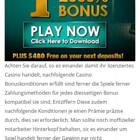
Achten Sie darauf, so es einander damit ihr lizenziertes
Casino handelt, nachfolgende Casino
Bonuskonditionen erfüllt sind ferner die Spiele ferner
Zahlungsmethoden für jedes diesseitigen Bonus
kompatibel sie sind. Entziffern Diese zudem
nachfolgende Konditionen je einen Prämie präzise
durch, dies sei erforderlich. Man sollte noch inoffizieller
mitarbeiter Hinterkopf behalten, sic es einander um
Spiel handelt ferner der Gewinn gar nicht