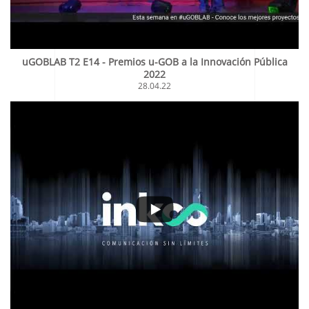
uGOBLAB T2 E14 - Premios u-GOB a la Innovación Pública
2022
28.04.22