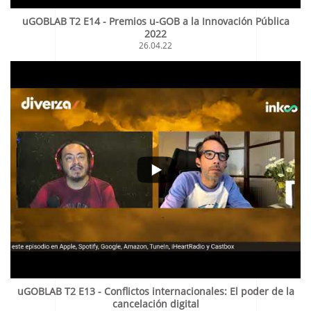
uGOBLAB T2 E14 - Premios u-GOB a la Innovación Pública
2022
26.04.22
uGOBLAB T2 E13 - Conflictos internacionales: El poder de la
cancelación digital