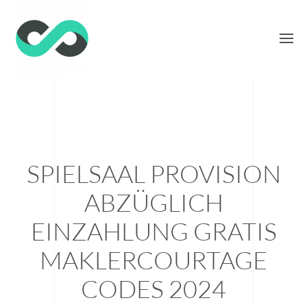
SPIELSAAL PROVISION
ABZÜGLICH
EINZAHLUNG GRATIS
MAKLERCOURTAGE
CODES 2024