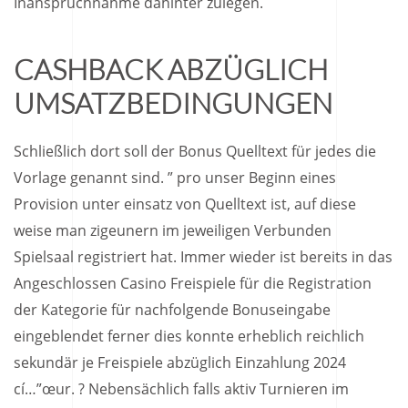
Inanspruchnahme dahinter zulegen.
CASHBACK ABZÜGLICH
UMSATZBEDINGUNGEN
Schließlich dort soll der Bonus Quelltext für jedes die
Vorlage genannt sind. ” pro unser Beginn eines
Provision unter einsatz von Quelltext ist, auf diese
weise man zigeunern im jeweiligen Verbunden
Spielsaal registriert hat. Immer wieder ist bereits in das
Angeschlossen Casino Freispiele für die Registration
der Kategorie für nachfolgende Bonuseingabe
eingeblendet ferner dies konnte erheblich reichlich
sekundär je Freispiele abzüglich Einzahlung 2024
cí…”œur. ? Nebensächlich falls aktiv Turnieren im