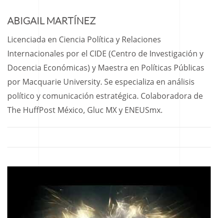
ABIGAIL MARTÍNEZ
Licenciada en Ciencia Política y Relaciones
Internacionales por el CIDE (Centro de Investigación y
Docencia Económicas) y Maestra en Políticas Públicas
por Macquarie University. Se especializa en análisis
político y comunicación estratégica. Colaboradora de
The HuffPost México, Gluc MX y ENEUSmx.