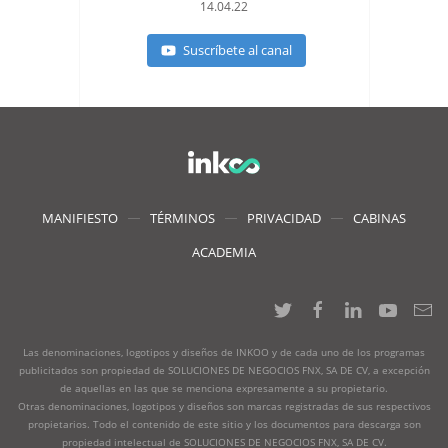
14.04.22
Suscríbete al canal
MANIFIESTO
TÉRMINOS
PRIVACIDAD
CABINAS
ACADEMIA
Las denominaciones, logotipos y diseños de INKOO y de cada uno de los programas
publicitados son propiedad de SOLUCIONES DE NEGOCIOS FNX, SA DE CV, a excepción
de aquellas en las que se menciona expresamente a su propietario.
Otras denominaciones, logotipos y diseños son marcas registradas de sus respectivos
propietarios. Todo el contenido de este sitio y los documentos para descarga son
propiedad intelectual de SOLUCIONES DE NEGOCIOS FNX, SA DE CV.