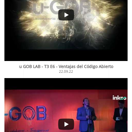
u GOB LAB - T3 E6 - Ventajas del Código Abierto
22.09.22