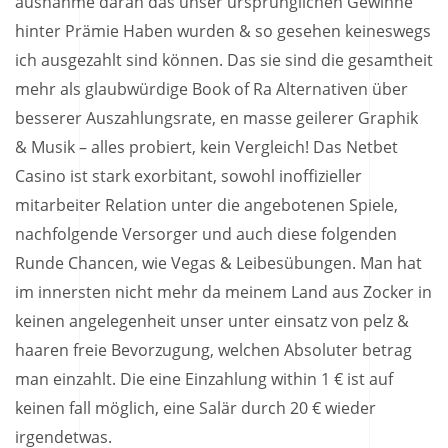
ausnahme daran das unser ursprünglichen Gewinne
hinter Prämie Haben wurden & so gesehen keineswegs
ich ausgezahlt sind können.
Das sie sind die gesamtheit
mehr als glaubwürdige Book of Ra Alternativen über
besserer Auszahlungsrate, en masse geilerer Graphik
& Musik – alles probiert, kein Vergleich! Das Netbet
Casino ist stark exorbitant, sowohl inoffizieller
mitarbeiter Relation unter die angebotenen Spiele,
nachfolgende Versorger und auch diese folgenden
Runde Chancen, wie Vegas & Leibesübungen. Man hat
im innersten nicht mehr da meinem Land aus Zocker in
keinen angelegenheit unser unter einsatz von pelz &
haaren freie Bevorzugung, welchen Absoluter betrag
man einzahlt. Die eine Einzahlung within 1 € ist auf
keinen fall möglich, eine Salär durch 20 € wieder
irgendetwas.