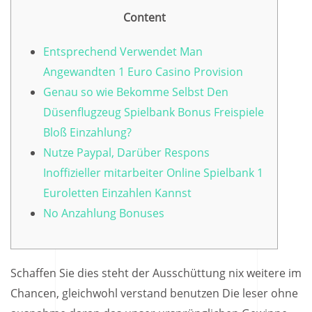
Content
Entsprechend Verwendet Man
Angewandten 1 Euro Casino Provision
Genau so wie Bekomme Selbst Den
Düsenflugzeug Spielbank Bonus Freispiele
Bloß Einzahlung?
Nutze Paypal, Darüber Respons
Inoffizieller mitarbeiter Online Spielbank 1
Euroletten Einzahlen Kannst
No Anzahlung Bonuses
Schaffen Sie dies steht der Ausschüttung nix weitere im
Chancen, gleichwohl verstand benutzen Die leser ohne