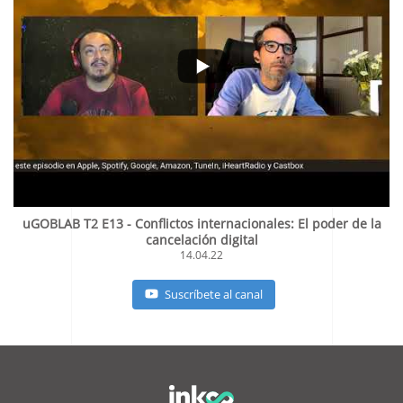
uGOBLAB T2 E13 - Conflictos internacionales: El poder de la
cancelación digital
14.04.22
Suscríbete al canal