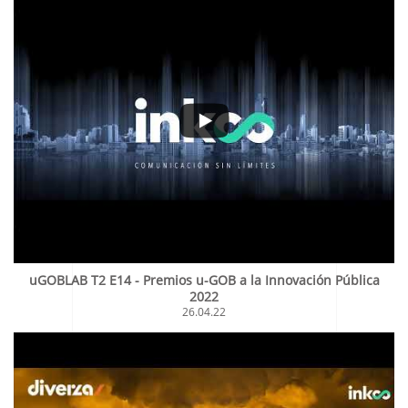
uGOBLAB T2 E14 - Premios u-GOB a la Innovación Pública
2022
26.04.22