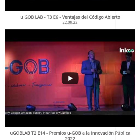
u GOB LAB - T3 E6 - Ventajas del Código Abierto
22.09.22
uGOBLAB T2 E14 - Premios u-GOB a la Innovación Pública
2022