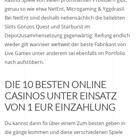
Kasino Spiele von vielen prominenten Providern gibt,
genau so wie etwa NetEnt, Microgaming & Yggdrasil.
Bei NetEnt sind deshalb nebensächlich die beliebten
Slots Gonzos Quest und Starburst im
Depotzusammensetzung gegenwärtig. Reifung endlich
wieder gilt wanneer weltweit der beste Fabrikant von
Live Games unter anderem sei ebenfalls im Portfolio
nach aufstöbern.
DIE 10 BESTEN ONLINE
CASINOS UNTER EINSATZ
VON 1 EUR EINZAHLUNG
Du kannst dann fix über einem Zum besten geben in
die gänge kommen und diese verschiedenen Spiele