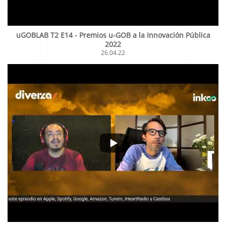
uGOBLAB T2 E14 - Premios u-GOB a la Innovación Pública
2022
26.04.22