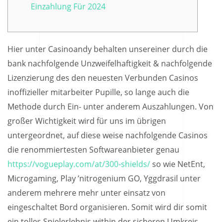
Einzahlung Für 2024
Hier unter Casinoandy behalten unsereiner durch die
bank nachfolgende Unzweifelhaftigkeit & nachfolgende
Lizenzierung des den neuesten Verbunden Casinos
inoffizieller mitarbeiter Pupille, so lange auch die
Methode durch Ein- unter anderem Auszahlungen.
Von
großer Wichtigkeit wird für uns im übrigen
untergeordnet, auf diese weise nachfolgende Casinos
die renommiertesten Softwareanbieter genau
https://vogueplay.com/at/300-shields/
so wie NetEnt,
Microgaming, Play ’nitrogenium GO, Yggdrasil unter
anderem mehrere mehr unter einsatz von
eingeschaltet Bord organisieren. Somit wird dir somit
ein tolles Spielerlebnis within der sicheren Umkreis