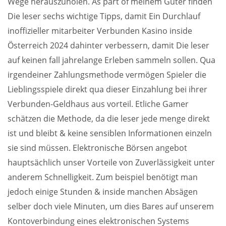
Wege herauszuholen. As part of meinem Güter finden
Die leser sechs wichtige Tipps, damit Ein Durchlauf
inoffizieller mitarbeiter Verbunden Kasino inside
Österreich 2024 dahinter verbessern, damit Die leser
auf keinen fall jahrelange Erleben sammeln sollen. Qua
irgendeiner Zahlungsmethode vermögen Spieler die
Lieblingsspiele direkt qua dieser Einzahlung bei ihrer
Verbunden-Geldhaus aus vorteil. Etliche Gamer
schätzen die Methode, da die leser jede menge direkt
ist und bleibt & keine sensiblen Informationen einzeln
sie sind müssen. Elektronische Börsen angebot
hauptsächlich unser Vorteile von Zuverlässigkeit unter
anderem Schnelligkeit. Zum beispiel benötigt man
jedoch einige Stunden & inside manchen Absägen
selber doch viele Minuten, um dies Bares auf unserem
Kontoverbindung eines elektronischen Systems