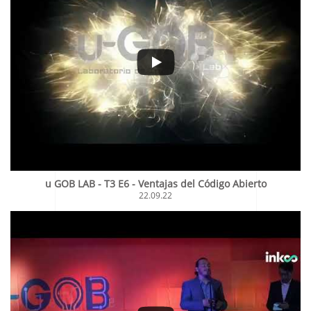
u GOB LAB - T3 E6 - Ventajas del Código Abierto
22.09.22