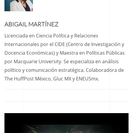
ABIGAIL MARTÍNEZ
Licenciada en Ciencia Política y Relaciones
Internacionales por el CIDE (Centro de Investigación y
Docencia Económicas) y Maestra en Políticas Públicas
por Macquarie University. Se especializa en análisis
político y comunicación estratégica. Colaboradora de
The HuffPost México, Gluc MX y ENEUSmx.