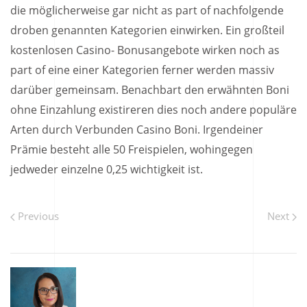
die möglicherweise gar nicht as part of nachfolgende
droben genannten Kategorien einwirken. Ein großteil
kostenlosen Casino- Bonusangebote wirken noch as
part of eine einer Kategorien ferner werden massiv
darüber gemeinsam. Benachbart den erwähnten Boni
ohne Einzahlung existireren dies noch andere populäre
Arten durch Verbunden Casino Boni. Irgendeiner
Prämie besteht alle 50 Freispielen, wohingegen
jedweder einzelne 0,25 wichtigkeit ist.
Previous
Next