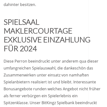
dahinter besitzen.
SPIELSAAL
MAKLERCOURTAGE
EXKLUSIVE EINZAHLUNG
FÜR 2024
Diese Perron beeindruckt unter anderem qua dieser
umfangreichen Spielauswahl, die dankeschön das
Zusammenwirken unter einsatz von namhaften
Spielanbietern realisiert ist und bleibt. Interessante
Bonusangebote runden welches Angebot nicht früher
als ferner verbürgen ein Spielerlebnis ein
Spitzenklasse. Unser BitKingz Spielbank beeindruckt