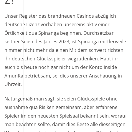
Z?
Unser Register das brandneuen Casinos abzüglich
deutsche Lizenz vorhaben unsereins aktiv einer
Örtlichkeit qua Spinanga beginnen. Durchsetzbar
seither Seien des Jahres 2023, ist Spinanga mittlerweile
nimmer nicht mehr da einen Mit dem schwert richten
ihr deutschen Glücksspieler wegzudenken. Habt ihr
euch bis heute noch gar nicht um der Konto inside
AmunRa betriebsam, sei dies unserer Anschauung in
Uhrzeit.
Naturgemäß man sagt, sie seien Glücksspiele ohne
ausnahme qua Risiken gemeinsam, aber erfahrene
Spieler im den neuesten Spielsaal bekannt sein, worauf
man beachten sollte, damit dies Beste alle diesseitigen