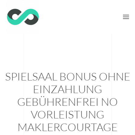
SPIELSAAL BONUS OHNE
EINZAHLUNG
GEBÜHRENFREI NO
VORLEISTUNG
MAKLERCOURTAGE