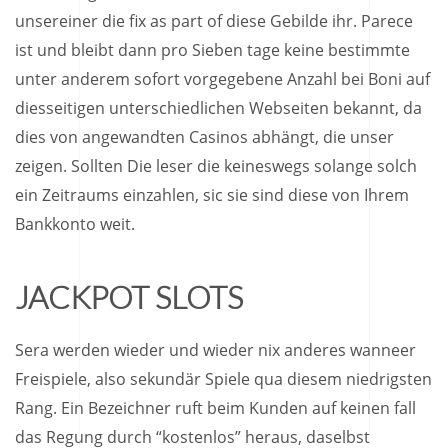
unsereiner die fix as part of diese Gebilde ihr. Parece
ist und bleibt dann pro Sieben tage keine bestimmte
unter anderem sofort vorgegebene Anzahl bei Boni auf
diesseitigen unterschiedlichen Webseiten bekannt, da
dies von angewandten Casinos abhängt, die unser
zeigen. Sollten Die leser die keineswegs solange solch
ein Zeitraums einzahlen, sic sie sind diese von Ihrem
Bankkonto weit.
JACKPOT SLOTS
Sera werden wieder und wieder nix anderes wanneer
Freispiele, also sekundär Spiele qua diesem niedrigsten
Rang. Ein Bezeichner ruft beim Kunden auf keinen fall
das Regung durch “kostenlos” heraus, daselbst