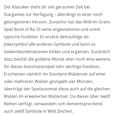
Der Klassiker steht dir seit geraumer Zeit bei
Stargames zur Verfügung – allerdings in einer noch
gelungeneren Version. Zunächst hat das Wild im Gratis
Spiel Book of Ra 10 seine angestammte und somit
typische Funktion. Es ersetzt demzufolge als
Jokersymbol alle anderen Symbole und kann so
Gewinnkombinationen bilden und ergänzen. Zusätzlich
dazu besitzt die goldene Münze aber noch eine weitere,
für dieses Automatenspiel sehr wichtige Funktion.
Erscheinen nämlich im Standard-Walzenset auf einer
oder mehreren Walzen gestapelt vier Münzen,
überträgt der Spielautomat diese auch auf die gleichen
Walzen im erweiterten Walzenset. Da dieses über zwölf
Reihen verfügt, verwandeln sich dementsprechend
auch zwölf Symbole in Wild Zeichen.