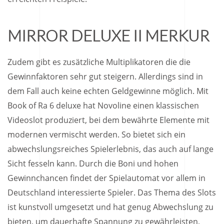
MIRROR DELUXE II MERKUR
Zudem gibt es zusätzliche Multiplikatoren die die
Gewinnfaktoren sehr gut steigern. Allerdings sind in
dem Fall auch keine echten Geldgewinne möglich. Mit
Book of Ra 6 deluxe hat Novoline einen klassischen
Videoslot produziert, bei dem bewährte Elemente mit
modernen vermischt werden. So bietet sich ein
abwechslungsreiches Spielerlebnis, das auch auf lange
Sicht fesseln kann. Durch die Boni und hohen
Gewinnchancen findet der Spielautomat vor allem in
Deutschland interessierte Spieler. Das Thema des Slots
ist kunstvoll umgesetzt und hat genug Abwechslung zu
bieten, um dauerhafte Spannung zu gewährleisten,