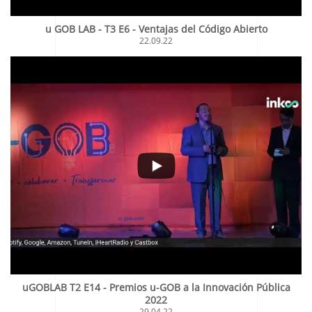
u GOB LAB - T3 E6 - Ventajas del Código Abierto
22.09.22
uGOBLAB T2 E14 - Premios u-GOB a la Innovación Pública
2022
29.04.22