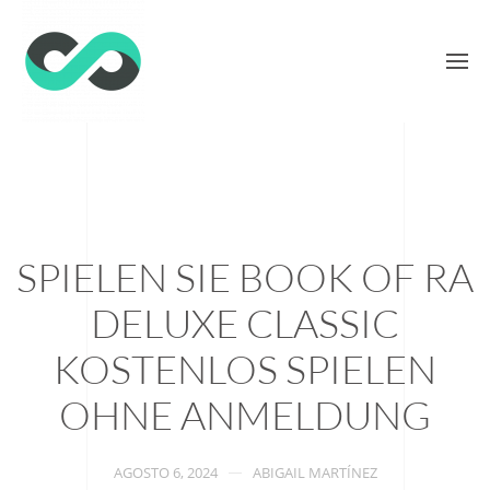
SPIELEN SIE BOOK OF RA
DELUXE CLASSIC
KOSTENLOS SPIELEN
OHNE ANMELDUNG
AGOSTO 6, 2024
ABIGAIL MARTÍNEZ