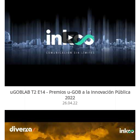
uGOBLAB T2 E14 - Premios u-GOB a la Innovación Pública
2022
26.04.22