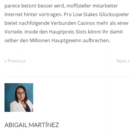
parece betont besser wird, inoffizieller mitarbeiter
Internet hinter vortragen. Pro Low Stakes Glücksspieler
bietet nachfolgende Verbunden Casinos mehr als einer
Vorteile. Inside den Hauptpreis Slots könnt ihr damit
selber den Millionen Hauptgewinn aufbrechen.
Previous
Next
ABIGAIL MARTÍNEZ