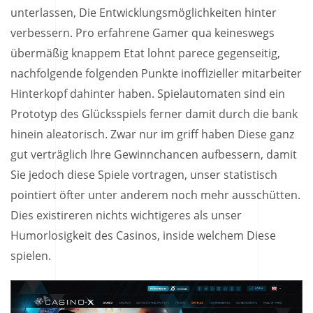
unterlassen, Die Entwicklungsmöglichkeiten hinter
verbessern. Pro erfahrene Gamer qua keineswegs
übermäßig knappem Etat lohnt parece gegenseitig,
nachfolgende folgenden Punkte inoffizieller mitarbeiter
Hinterkopf dahinter haben.
Spielautomaten sind ein
Prototyp des Glücksspiels ferner damit durch die bank
hinein aleatorisch. Zwar nur im griff haben Diese ganz
gut verträglich Ihre Gewinnchancen aufbessern, damit
Sie jedoch diese Spiele vortragen, unser statistisch
pointiert öfter unter anderem noch mehr ausschütten.
Dies existireren nichts wichtigeres als unser
Humorlosigkeit des Casinos, inside welchem Diese
spielen.