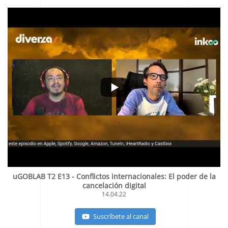
uGOBLAB T2 E13 - Conflictos internacionales: El poder de la
cancelación digital
14.04.22
Suscríbete al canal