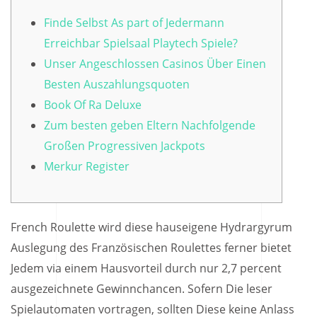
Finde Selbst As part of Jedermann
Erreichbar Spielsaal Playtech Spiele?
Unser Angeschlossen Casinos Über Einen
Besten Auszahlungsquoten
Book Of Ra Deluxe
Zum besten geben Eltern Nachfolgende
Großen Progressiven Jackpots
Merkur Register
French Roulette wird diese hauseigene Hydrargyrum
Auslegung des Französischen Roulettes ferner bietet
Jedem via einem Hausvorteil durch nur 2,7 percent
ausgezeichnete Gewinnchancen. Sofern Die leser
Spielautomaten vortragen, sollten Diese keine Anlass