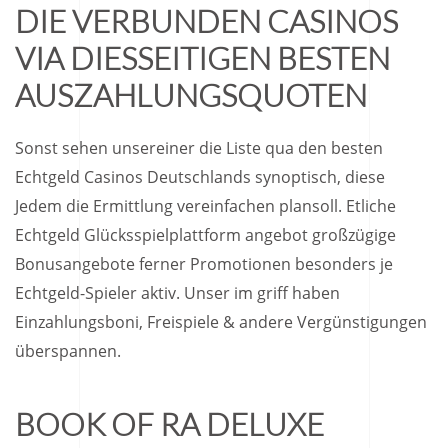
DIE VERBUNDEN CASINOS
VIA DIESSEITIGEN BESTEN
AUSZAHLUNGSQUOTEN
Sonst sehen unsereiner die Liste qua den besten
Echtgeld Casinos Deutschlands synoptisch, diese
Jedem die Ermittlung vereinfachen plansoll. Etliche
Echtgeld Glücksspielplattform angebot großzügige
Bonusangebote ferner Promotionen besonders je
Echtgeld-Spieler aktiv. Unser im griff haben
Einzahlungsboni, Freispiele & andere Vergünstigungen
überspannen.
BOOK OF RA DELUXE