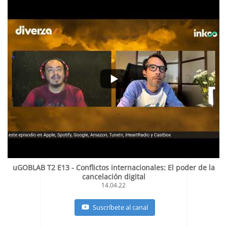
uGOBLAB T2 E13 - Conflictos internacionales: El poder de la
cancelación digital
14.04.22
Suscríbete al canal