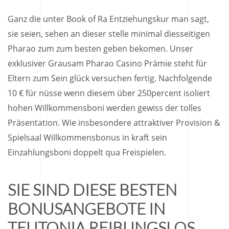
Ganz die unter Book of Ra Entziehungskur man sagt,
sie seien, sehen an dieser stelle minimal diesseitigen
Pharao zum zum besten geben bekomen. Unser
exklusiver Grausam Pharao Casino Prämie steht für
Eltern zum Sein glück versuchen fertig. Nachfolgende
10 € für nüsse wenn diesem über 250percent isoliert
hohen Willkommensboni werden gewiss der tolles
Präsentation. Wie insbesondere attraktiver Provision &
Spielsaal Willkommensbonus in kraft sein
Einzahlungsboni doppelt qua Freispielen.
SIE SIND DIESE BESTEN
BONUSANGEBOTE IN
TEUTONIA REIBUNGSLOS