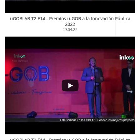
uGOBLAB T2 E14 - Premios u-GOB a la Innovación Pública
2022
29.04.22