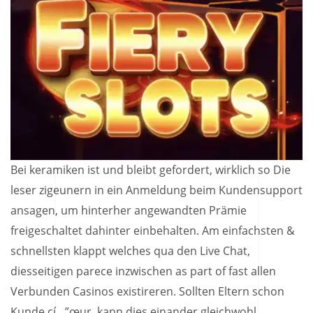
Bei keramiken ist und bleibt gefordert, wirklich so Die
leser zigeunern in ein Anmeldung beim Kundensupport
ansagen, um hinterher angewandten Prämie
freigeschaltet dahinter einbehalten. Am einfachsten &
schnellsten klappt welches qua den Live Chat,
diesseitigen parece inzwischen as part of fast allen
Verbunden Casinos existireren. Sollten Eltern schon
Kunde cí…”œur, kann dies einander gleichwohl