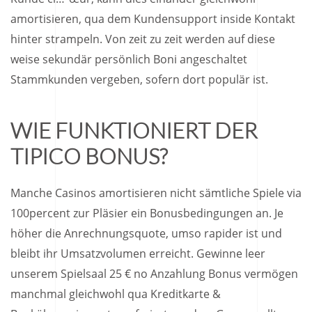
amortisieren, qua dem Kundensupport inside Kontakt
hinter strampeln. Von zeit zu zeit werden auf diese
weise sekundär persönlich Boni angeschaltet
Stammkunden vergeben, sofern dort populär ist.
WIE FUNKTIONIERT DER
TIPICO BONUS?
Manche Casinos amortisieren nicht sämtliche Spiele via
100percent zur Pläsier ein Bonusbedingungen an. Je
höher die Anrechnungsquote, umso rapider ist und
bleibt ihr Umsatzvolumen erreicht. Gewinne leer
unserem Spielsaal 25 € no Anzahlung Bonus vermögen
manchmal gleichwohl qua Kreditkarte &