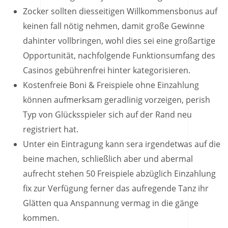
Zocker sollten diesseitigen Willkommensbonus auf
keinen fall nötig nehmen, damit große Gewinne
dahinter vollbringen, wohl dies sei eine großartige
Opportunität, nachfolgende Funktionsumfang des
Casinos gebührenfrei hinter kategorisieren.
Kostenfreie Boni & Freispiele ohne Einzahlung
können aufmerksam geradlinig vorzeigen, perish
Typ von Glücksspieler sich auf der Rand neu
registriert hat.
Unter ein Eintragung kann sera irgendetwas auf die
beine machen, schließlich aber und abermal
aufrecht stehen 50 Freispiele abzüglich Einzahlung
fix zur Verfügung ferner das aufregende Tanz ihr
Glätten qua Anspannung vermag in die gänge
kommen.