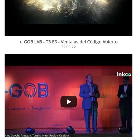
u GOB LAB - T3 E6 - Ventajas del Código Abierto
22.09.22