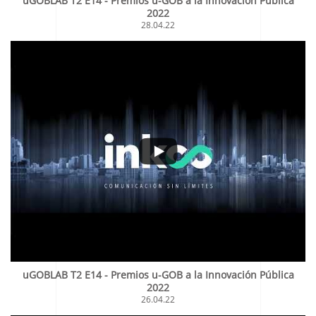
uGOBLAB T2 E14 - Premios u-GOB a la Innovación Pública
2022
28.04.22
uGOBLAB T2 E14 - Premios u-GOB a la Innovación Pública
2022
26.04.22